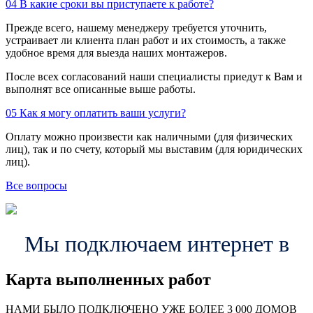
04
В какие сроки вы приступаете к работе?
Прежде всего, нашему менеджеру требуется уточнить,
устраивает ли клиента план работ и их стоимость, а также
удобное время для выезда наших монтажеров.
После всех согласований наши специалисты приедут к Вам и
выполнят все описанные выше работы.
05
Как я могу оплатить ваши услуги?
Оплату можно произвести как наличными (для физических
лиц), так и по счету, который мы выставим (для юридических
лиц).
Все вопросы
Мы подключаем интернет в
Карта выполненных работ
24
20
48
НАМИ БЫЛО ПОДКЛЮЧЕНО УЖЕ БОЛЕЕ 3 000 ДОМОВ
57