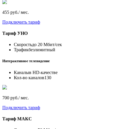
455 руб./ мес.
Подключить тариф
Тариф
УНО
Скорость
до 20 Мбит/сек
Трафик
безлимитный
Интерактивное телевидение
Каналы
в HD-качестве
Кол-во каналов
130
700 руб./ мес.
Подключить тариф
Тариф
МАКС