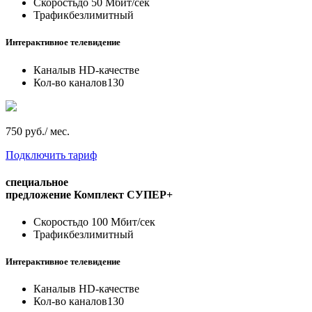
Скорость
до 50 Мбит/сек
Трафик
безлимитный
Интерактивное телевидение
Каналы
в HD-качестве
Кол-во каналов
130
750 руб./ мес.
Подключить тариф
специальное
предложение
Комплект СУПЕР+
Скорость
до 100 Мбит/сек
Трафик
безлимитный
Интерактивное телевидение
Каналы
в HD-качестве
Кол-во каналов
130