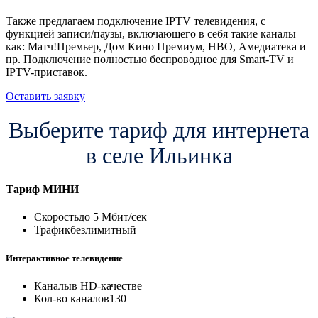
Также предлагаем подключение IPTV телевидения, с
функцией записи/паузы, включающего в себя такие каналы
как: Матч!Премьер, Дом Кино Премиум, HBO, Амедиатека и
пр. Подключение полностью беспроводное для Smart-TV и
IPTV-приставок.
Оставить заявку
Выберите тариф для интернета
в селе Ильинка
Тариф
МИНИ
Скорость
до 5 Мбит/сек
Трафик
безлимитный
Интерактивное телевидение
Каналы
в HD-качестве
Кол-во каналов
130