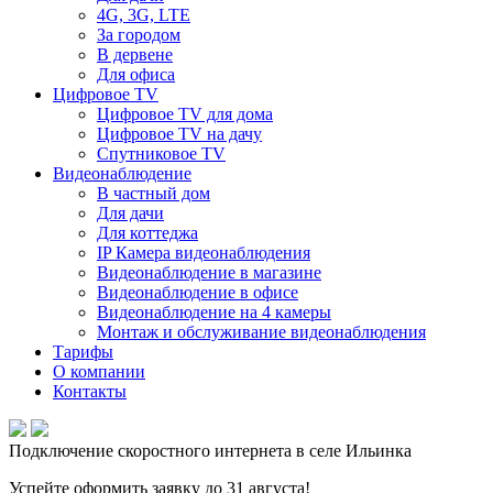
4G, 3G, LTE
За городом
В дервене
Для офиса
Цифровое TV
Цифровое TV для дома
Цифровое TV на дачу
Спутниковое TV
Видеонаблюдение
В частный дом
Для дачи
Для коттеджа
IP Камера видеонаблюдения
Видеонаблюдение в магазине
Видеонаблюдение в офисе
Видеонаблюдение на 4 камеры
Монтаж и обслуживание видеонаблюдения
Тарифы
О компании
Контакты
Подключение скоростного интернета в селе Ильинка
Успейте оформить заявку до 31 августа!