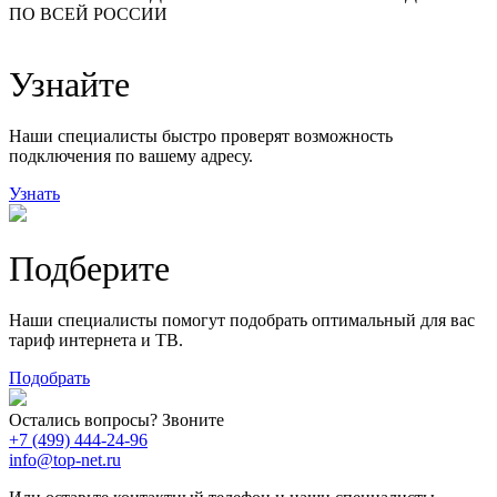
ПО ВСЕЙ РОССИИ
14
99
118
9
Узнайте
20
78
163
29
Наши специалисты быстро проверят возможность
подключения по вашему адресу.
Узнать
Подберите
Наши специалисты помогут подобрать оптимальный для вас
тариф интернета и ТВ.
Подобрать
Остались вопросы? Звоните
+7 (499) 444-24-96
info@top-net.ru