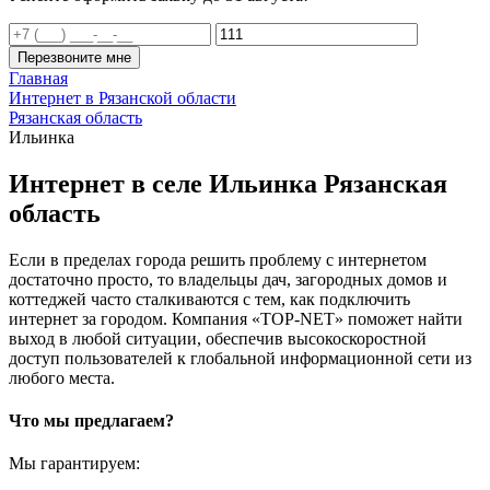
Перезвоните мне
Главная
Интернет в Рязанской области
Рязанская область
Ильинка
Интернет в селе Ильинка Рязанская
область
Если в пределах города решить проблему с интернетом
достаточно просто, то владельцы дач, загородных домов и
коттеджей часто сталкиваются с тем, как подключить
интернет за городом. Компания «TOP-NET» поможет найти
выход в любой ситуации, обеспечив высокоскоростной
доступ пользователей к глобальной информационной сети из
любого места.
Что мы предлагаем?
Мы гарантируем: