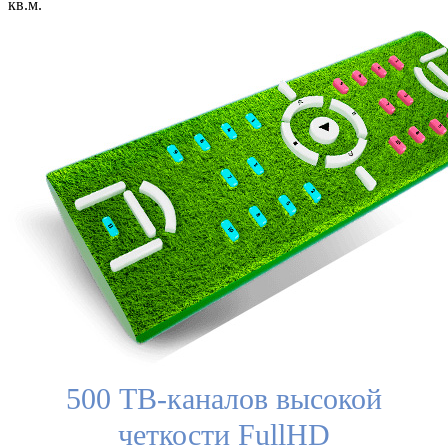
кв.м.
500 ТВ-каналов высокой
четкости FullHD