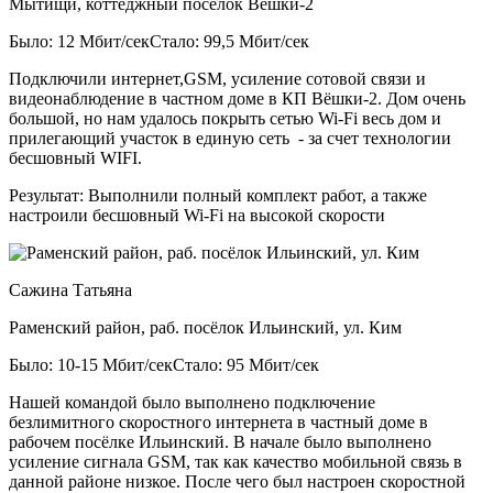
Мытищи, коттеджный посёлок Вёшки-2
Было: 12 Мбит/сек
Стало: 99,5 Мбит/сек
Подключили интернет,GSM, усиление сотовой связи и
видеонаблюдение в частном доме в КП Вёшки-2. Дом очень
большой, но нам удалось покрыть сетью Wi-Fi весь дом и
прилегающий участок в единую сеть - за счет технологии
бесшовный WIFI.
Результат:
Выполнили полный комплект работ, а также
настроили бесшовный Wi-Fi на высокой скорости
Сажина Татьяна
Раменский район, раб. посёлок Ильинский, ул. Ким
Было: 10-15 Мбит/сек
Стало: 95 Мбит/сек
Нашей командой было выполнено подключение
безлимитного скоростного интернета в частный доме в
рабочем посёлке Ильинский. В начале было выполнено
усиление сигнала GSM, так как качество мобильной связь в
данной районе низкое. После чего был настроен скоростной