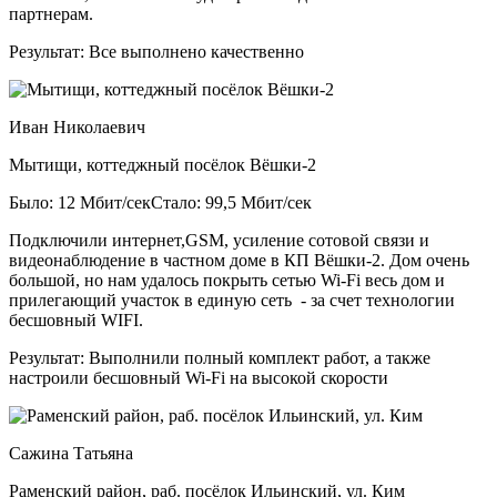
партнерам.
Результат:
Все выполнено качественно
Иван Николаевич
Мытищи, коттеджный посёлок Вёшки-2
Было: 12 Мбит/сек
Стало: 99,5 Мбит/сек
Подключили интернет,GSM, усиление сотовой связи и
видеонаблюдение в частном доме в КП Вёшки-2. Дом очень
большой, но нам удалось покрыть сетью Wi-Fi весь дом и
прилегающий участок в единую сеть - за счет технологии
бесшовный WIFI.
Результат:
Выполнили полный комплект работ, а также
настроили бесшовный Wi-Fi на высокой скорости
Сажина Татьяна
Раменский район, раб. посёлок Ильинский, ул. Ким