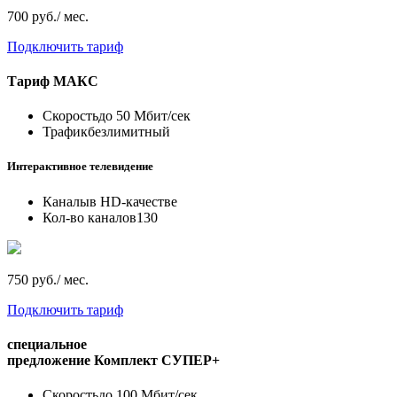
700 руб./ мес.
Подключить тариф
Тариф
МАКС
Скорость
до 50 Мбит/сек
Трафик
безлимитный
Интерактивное телевидение
Каналы
в HD-качестве
Кол-во каналов
130
750 руб./ мес.
Подключить тариф
специальное
предложение
Комплект СУПЕР+
Скорость
до 100 Мбит/сек