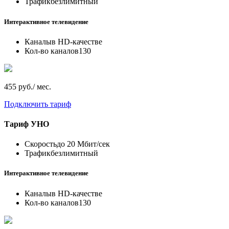
Трафик
безлимитный
Интерактивное телевидение
Каналы
в HD-качестве
Кол-во каналов
130
455 руб./ мес.
Подключить тариф
Тариф
УНО
Скорость
до 20 Мбит/сек
Трафик
безлимитный
Интерактивное телевидение
Каналы
в HD-качестве
Кол-во каналов
130