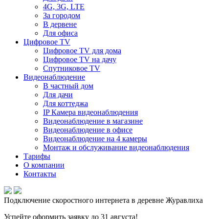
4G, 3G, LTE
За городом
В дервене
Для офиса
Цифровое TV
Цифровое TV для дома
Цифровое TV на дачу
Спутниковое TV
Видеонаблюдение
В частный дом
Для дачи
Для коттеджа
IP Камера видеонаблюдения
Видеонаблюдение в магазине
Видеонаблюдение в офисе
Видеонаблюдение на 4 камеры
Монтаж и обслуживание видеонаблюдения
Тарифы
О компании
Контакты
Подключение скоростного интернета в деревне Журавлиха
Успейте оформить заявку до 31 августа!