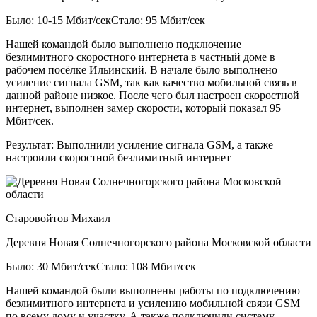
Было: 10-15 Мбит/сек
Стало: 95 Мбит/сек
Нашей командой было выполнено подключение
безлимитного скоростного интернета в частный доме в
рабочем посёлке Ильинский. В начале было выполнено
усиление сигнала GSM, так как качество мобильной связь в
данной районе низкое. После чего был настроен скоростной
интернет, выполнен замер скорости, который показал 95
Мбит/сек.
Результат:
Выполнили усиление сигнала GSM, а также
настроили скоростной безлимитный интернет
Старовойтов Михаил
Деревня Новая Солнечногорского района Московской области
Было: 30 Мбит/сек
Стало: 108 Мбит/сек
Нашей командой были выполнены работы по подключению
безлимитного интернета и усилению мобильной связи GSM
по всему дому и участку. А также подключили систему