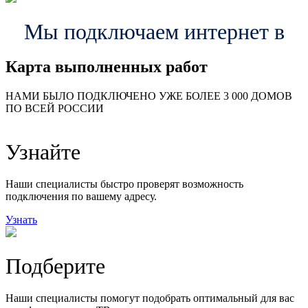
Мы подключаем интернет в
Карта выполненных работ
24
20
48
НАМИ БЫЛО ПОДКЛЮЧЕНО УЖЕ БОЛЕЕ 3 000 ДОМОВ
57
ПО ВСЕЙ РОССИИ
14
99
118
9
Узнайте
20
78
163
29
Наши специалисты быстро проверят возможность
подключения по вашему адресу.
Узнать
Подберите
Наши специалисты помогут подобрать оптимальный для вас