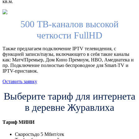
кв.м.
500 ТВ-каналов высокой
четкости FullHD
Также предлагаем подключение IPTV телевидения, с
функцией записи/паузы, включающего в себя такие каналы
как: Матч!Премьер, Дом Кино Премиум, HBO, Амедиатека и
пр. Подключение полностью беспроводное для Smart-TV и
IPTV-приставок.
Оставить заявку
Выберите тариф для интернета
в деревне Журавлиха
Тариф
МИНИ
Скорость
до 5 Мбит/сек