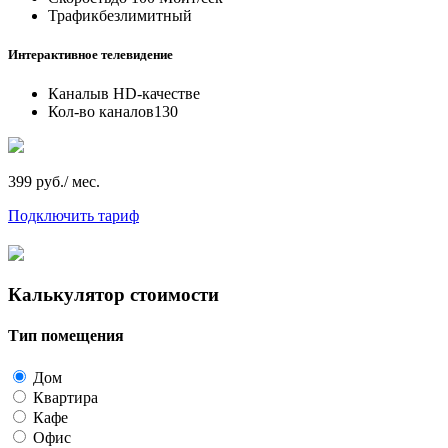
Трафик
безлимитный
Интерактивное телевидение
Каналы
в HD-качестве
Кол-во каналов
130
399 руб./ мес.
Подключить тариф
Калькулятор стоимости
Тип помещения
Дом
Квартира
Кафе
Офис