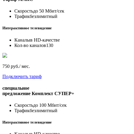
Скорость
до 50 Мбит/сек
Трафик
безлимитный
Интерактивное телевидение
Каналы
в HD-качестве
Кол-во каналов
130
750 руб./ мес.
Подключить тариф
специальное
предложение
Комплект СУПЕР+
Скорость
до 100 Мбит/сек
Трафик
безлимитный
Интерактивное телевидение
Каналы
в HD-качестве