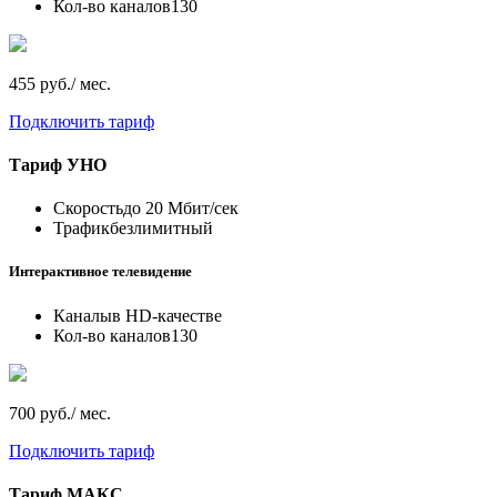
Кол-во каналов
130
455 руб./ мес.
Подключить тариф
Тариф
УНО
Скорость
до 20 Мбит/сек
Трафик
безлимитный
Интерактивное телевидение
Каналы
в HD-качестве
Кол-во каналов
130
700 руб./ мес.
Подключить тариф
Тариф
МАКС