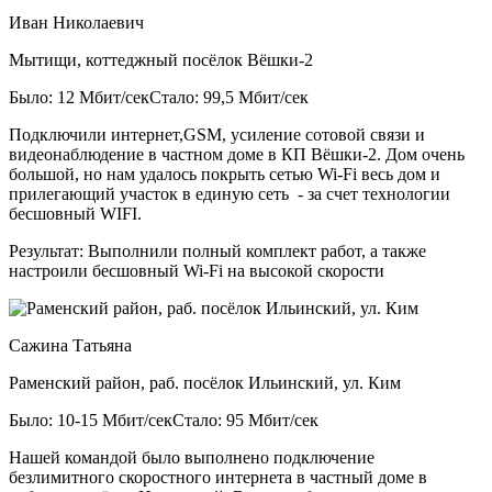
Иван Николаевич
Мытищи, коттеджный посёлок Вёшки-2
Было: 12 Мбит/сек
Стало: 99,5 Мбит/сек
Подключили интернет,GSM, усиление сотовой связи и
видеонаблюдение в частном доме в КП Вёшки-2. Дом очень
большой, но нам удалось покрыть сетью Wi-Fi весь дом и
прилегающий участок в единую сеть - за счет технологии
бесшовный WIFI.
Результат:
Выполнили полный комплект работ, а также
настроили бесшовный Wi-Fi на высокой скорости
Сажина Татьяна
Раменский район, раб. посёлок Ильинский, ул. Ким
Было: 10-15 Мбит/сек
Стало: 95 Мбит/сек
Нашей командой было выполнено подключение
безлимитного скоростного интернета в частный доме в