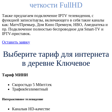
четкости FullHD
Также предлагаем подключение IPTV телевидения, с
функцией записи/паузы, включающего в себя такие каналы
как: Матч!Премьер, Дом Кино Премиум, HBO, Амедиатека и
пр. Подключение полностью беспроводное для Smart-TV и
IPTV-приставок.
Оставить заявку
Выберите тариф для интернета
в деревне Ключевое
Тариф
МИНИ
Скорость
до 5 Мбит/сек
Трафик
безлимитный
Интерактивное телевидение
Каналы
в HD-качестве