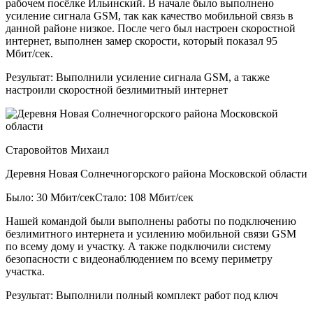
рабочем посёлке Ильинский. В начале было выполнено
усиление сигнала GSM, так как качество мобильной связь в
данной районе низкое. После чего был настроен скоростной
интернет, выполнен замер скорости, который показал 95
Мбит/сек.
Результат:
Выполнили усиление сигнала GSM, а также
настроили скоростной безлимитный интернет
Старовойтов Михаил
Деревня Новая Солнечногорского района Московской области
Было: 30 Мбит/сек
Стало: 108 Мбит/сек
Нашей командой были выполнены работы по подключению
безлимитного интернета и усилению мобильной связи GSM
по всему дому и участку. А также подключили систему
безопасности с видеонаблюдением по всему периметру
участка.
Результат:
Выполнили полный комплект работ под ключ