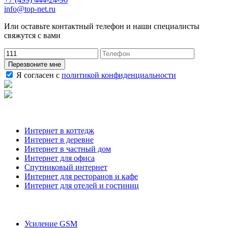
info@top-net.ru
Или оставьте контактный телефон и наши специалисты
свяжутся с вами
Перезвоните мне
Я согласен с
политикой конфиденциальности
Наши услуги
Интернет в коттедж
Интернет в деревне
Интернет в частный дом
Интернет для офиса
Спутниковый интернет
Интернет для ресторанов и кафе
Интернет для отелей и гостиниц
О компании
Усиление GSM