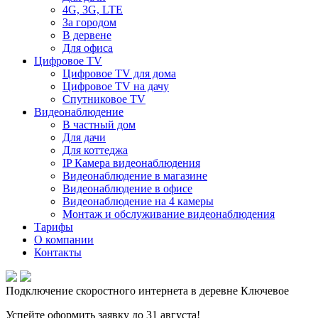
4G, 3G, LTE
За городом
В дервене
Для офиса
Цифровое TV
Цифровое TV для дома
Цифровое TV на дачу
Спутниковое TV
Видеонаблюдение
В частный дом
Для дачи
Для коттеджа
IP Камера видеонаблюдения
Видеонаблюдение в магазине
Видеонаблюдение в офисе
Видеонаблюдение на 4 камеры
Монтаж и обслуживание видеонаблюдения
Тарифы
О компании
Контакты
Подключение скоростного интернета в деревне Ключевое
Успейте оформить заявку до 31 августа!