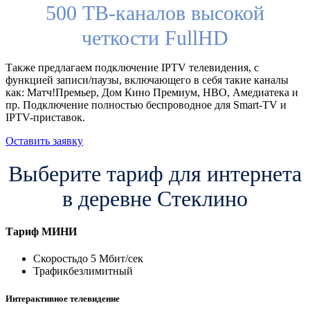
500 ТВ-каналов высокой
четкости FullHD
Также предлагаем подключение IPTV телевидения, с
функцией записи/паузы, включающего в себя такие каналы
как: Матч!Премьер, Дом Кино Премиум, HBO, Амедиатека и
пр. Подключение полностью беспроводное для Smart-TV и
IPTV-приставок.
Оставить заявку
Выберите тариф для интернета
в деревне Стеклино
Тариф
МИНИ
Скорость
до 5 Мбит/сек
Трафик
безлимитный
Интерактивное телевидение