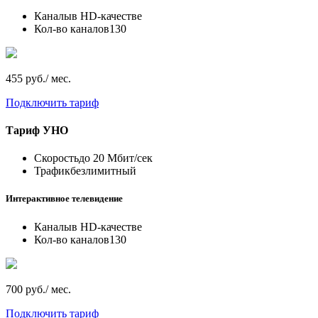
Каналы
в HD-качестве
Кол-во каналов
130
455 руб./ мес.
Подключить тариф
Тариф
УНО
Скорость
до 20 Мбит/сек
Трафик
безлимитный
Интерактивное телевидение
Каналы
в HD-качестве
Кол-во каналов
130
700 руб./ мес.
Подключить тариф