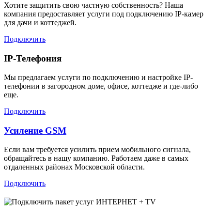
Хотите защитить свою частную собственность? Наша
компания предоставляет услуги под подключению IP-камер
для дачи и коттеджей.
Подключить
IP-Телефония
Мы предлагаем услуги по подключению и настройке IP-
телефонии в загородном доме, офисе, коттедже и где-либо
еще.
Подключить
Усиление GSM
Если вам требуется усилить прием мобильного сигнала,
обращайтесь в нашу компанию. Работаем даже в самых
отдаленных районах Московской области.
Подключить