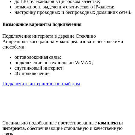
до 130 телеканалов в цифровом качестве;
возможность выделения статического IP-адреса;
настройку проводных и беспроводных домашних сетей.
Возможные варианты подключения
Подключение интернета в деревне Стеклино
Андреапольского района можно реализовать несколькими
способами:
оптоволоконная связь;
подключение по технологии WiMAX;
спутниковый интернет;
4G подключение.
Подключить интернет в частный дом
Почему клиенты выбирают
нас
Специально подобранные протестированные
комплекты
интернета
, обеспечивающие стабильную и качественную
связь