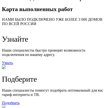
Карта выполненных работ
24
20
48
НАМИ БЫЛО ПОДКЛЮЧЕНО УЖЕ БОЛЕЕ 3 000 ДОМОВ
57
ПО ВСЕЙ РОССИИ
14
99
118
9
Узнайте
20
78
163
29
Наши специалисты быстро проверят возможность
подключения по вашему адресу.
Узнать
Подберите
Наши специалисты помогут подобрать оптимальный для вас
тариф интернета и ТВ.
Подобрать