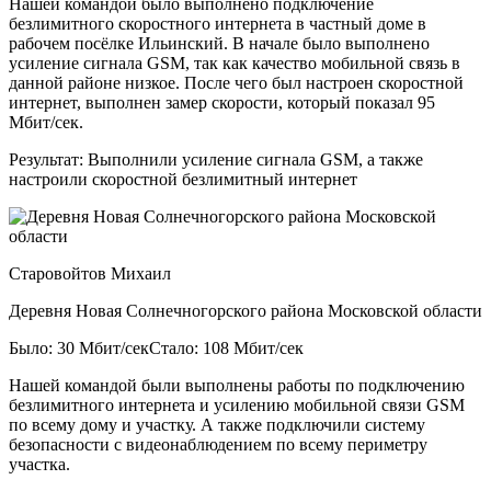
Нашей командой было выполнено подключение
безлимитного скоростного интернета в частный доме в
рабочем посёлке Ильинский. В начале было выполнено
усиление сигнала GSM, так как качество мобильной связь в
данной районе низкое. После чего был настроен скоростной
интернет, выполнен замер скорости, который показал 95
Мбит/сек.
Результат:
Выполнили усиление сигнала GSM, а также
настроили скоростной безлимитный интернет
Старовойтов Михаил
Деревня Новая Солнечногорского района Московской области
Было: 30 Мбит/сек
Стало: 108 Мбит/сек
Нашей командой были выполнены работы по подключению
безлимитного интернета и усилению мобильной связи GSM
по всему дому и участку. А также подключили систему
безопасности с видеонаблюдением по всему периметру
участка.