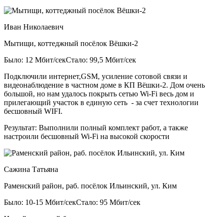
Иван Николаевич
Мытищи, коттеджный посёлок Вёшки-2
Было: 12 Мбит/сек
Стало: 99,5 Мбит/сек
Подключили интернет,GSM, усиление сотовой связи и
видеонаблюдение в частном доме в КП Вёшки-2. Дом очень
большой, но нам удалось покрыть сетью Wi-Fi весь дом и
прилегающий участок в единую сеть - за счет технологии
бесшовный WIFI.
Результат:
Выполнили полный комплект работ, а также
настроили бесшовный Wi-Fi на высокой скорости
Сажина Татьяна
Раменский район, раб. посёлок Ильинский, ул. Ким
Было: 10-15 Мбит/сек
Стало: 95 Мбит/сек