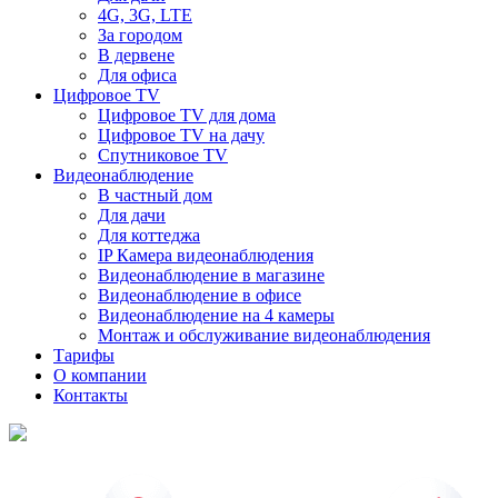
4G, 3G, LTE
За городом
В дервене
Для офиса
Цифровое TV
Цифровое TV для дома
Цифровое TV на дачу
Спутниковое TV
Видеонаблюдение
В частный дом
Для дачи
Для коттеджа
IP Камера видеонаблюдения
Видеонаблюдение в магазине
Видеонаблюдение в офисе
Видеонаблюдение на 4 камеры
Монтаж и обслуживание видеонаблюдения
Тарифы
О компании
Контакты