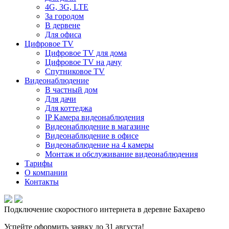
4G, 3G, LTE
За городом
В дервене
Для офиса
Цифровое TV
Цифровое TV для дома
Цифровое TV на дачу
Спутниковое TV
Видеонаблюдение
В частный дом
Для дачи
Для коттеджа
IP Камера видеонаблюдения
Видеонаблюдение в магазине
Видеонаблюдение в офисе
Видеонаблюдение на 4 камеры
Монтаж и обслуживание видеонаблюдения
Тарифы
О компании
Контакты
Подключение скоростного интернета в деревне Бахарево
Успейте оформить заявку до 31 августа!