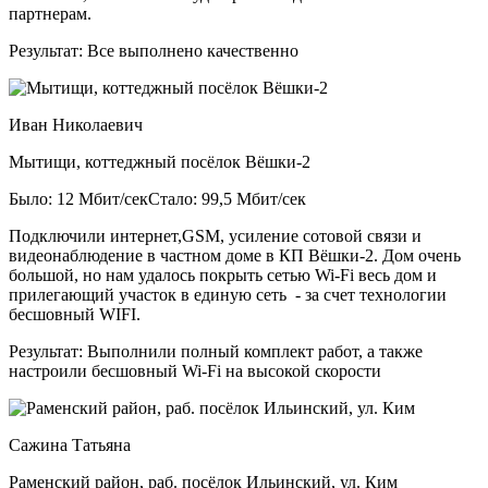
партнерам.
Результат:
Все выполнено качественно
Иван Николаевич
Мытищи, коттеджный посёлок Вёшки-2
Было: 12 Мбит/сек
Стало: 99,5 Мбит/сек
Подключили интернет,GSM, усиление сотовой связи и
видеонаблюдение в частном доме в КП Вёшки-2. Дом очень
большой, но нам удалось покрыть сетью Wi-Fi весь дом и
прилегающий участок в единую сеть - за счет технологии
бесшовный WIFI.
Результат:
Выполнили полный комплект работ, а также
настроили бесшовный Wi-Fi на высокой скорости
Сажина Татьяна
Раменский район, раб. посёлок Ильинский, ул. Ким