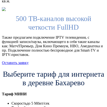
кв.м.
500 ТВ-каналов высокой
четкости FullHD
Также предлагаем подключение IPTV телевидения, с
функцией записи/паузы, включающего в себя такие каналы
как: Матч!Премьер, Дом Кино Премиум, HBO, Амедиатека и
пр. Подключение полностью беспроводное для Smart-TV и
IPTV-приставок.
Оставить заявку
Выберите тариф для интернета
в деревне Бахарево
Тариф
МИНИ
Скорость
до 5 Мбит/сек