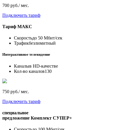
700 руб./ мес.
Подключить тариф
Тариф
МАКС
Скорость
до 50 Мбит/сек
Трафик
безлимитный
Интерактивное телевидение
Каналы
в HD-качестве
Кол-во каналов
130
750 руб./ мес.
Подключить тариф
специальное
предложение
Комплект СУПЕР+
Скорость
до 100 Мбит/сек