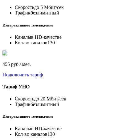
Скорость
до 5 Мбит/сек
Трафик
безлимитный
Интерактивное телевидение
Каналы
в HD-качестве
Кол-во каналов
130
455 руб./ мес.
Подключить тариф
Тариф
УНО
Скорость
до 20 Мбит/сек
Трафик
безлимитный
Интерактивное телевидение
Каналы
в HD-качестве
Кол-во каналов
130