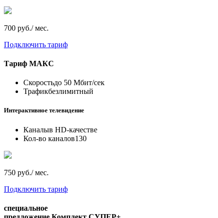
700 руб./ мес.
Подключить тариф
Тариф
МАКС
Скорость
до 50 Мбит/сек
Трафик
безлимитный
Интерактивное телевидение
Каналы
в HD-качестве
Кол-во каналов
130
750 руб./ мес.
Подключить тариф
специальное
предложение
Комплект СУПЕР+