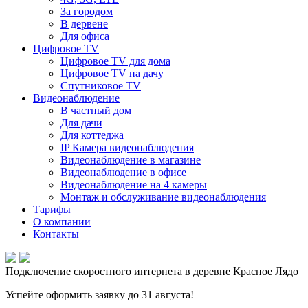
За городом
В дервене
Для офиса
Цифровое TV
Цифровое TV для дома
Цифровое TV на дачу
Спутниковое TV
Видеонаблюдение
В частный дом
Для дачи
Для коттеджа
IP Камера видеонаблюдения
Видеонаблюдение в магазине
Видеонаблюдение в офисе
Видеонаблюдение на 4 камеры
Монтаж и обслуживание видеонаблюдения
Тарифы
О компании
Контакты
Подключение скоростного интернета в деревне Красное Лядо
Успейте оформить заявку до 31 августа!