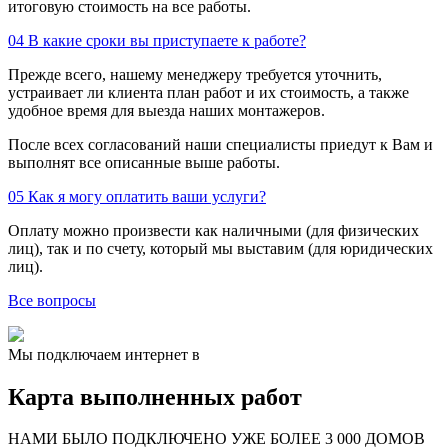
итоговую стоимость на все работы.
04
В какие сроки вы приступаете к работе?
Прежде всего, нашему менеджеру требуется уточнить,
устраивает ли клиента план работ и их стоимость, а также
удобное время для выезда наших монтажеров.
После всех согласований наши специалисты приедут к Вам и
выполнят все описанные выше работы.
05
Как я могу оплатить ваши услуги?
Оплату можно произвести как наличными (для физических
лиц), так и по счету, который мы выставим (для юридических
лиц).
Все вопросы
Мы подключаем интернет в
Карта выполненных работ
24
20
48
НАМИ БЫЛО ПОДКЛЮЧЕНО УЖЕ БОЛЕЕ 3 000 ДОМОВ
57