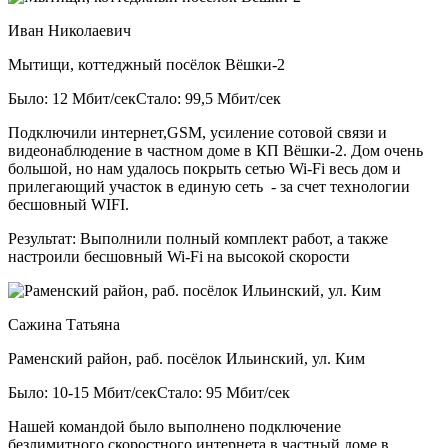
Иван Николаевич
Мытищи, коттеджный посёлок Вёшки-2
Было: 12 Мбит/сек
Стало: 99,5 Мбит/сек
Подключили интернет,GSM, усиление сотовой связи и
видеонаблюдение в частном доме в КП Вёшки-2. Дом очень
большой, но нам удалось покрыть сетью Wi-Fi весь дом и
прилегающий участок в единую сеть - за счет технологии
бесшовный WIFI.
Результат:
Выполнили полный комплект работ, а также
настроили бесшовный Wi-Fi на высокой скорости
Сажина Татьяна
Раменский район, раб. посёлок Ильинский, ул. Ким
Было: 10-15 Мбит/сек
Стало: 95 Мбит/сек
Нашей командой было выполнено подключение
безлимитного скоростного интернета в частный доме в