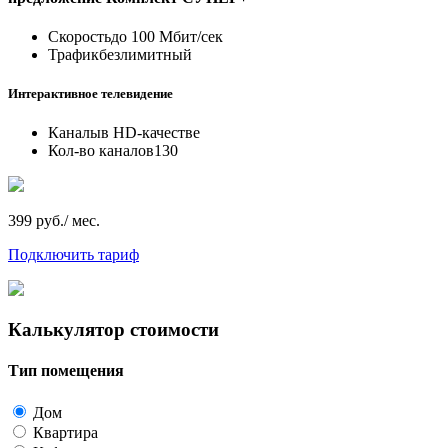
Скорость
до 100 Мбит/сек
Трафик
безлимитный
Интерактивное телевидение
Каналы
в HD-качестве
Кол-во каналов
130
399 руб./ мес.
Подключить тариф
Калькулятор стоимости
Тип помещения
Дом
Квартира