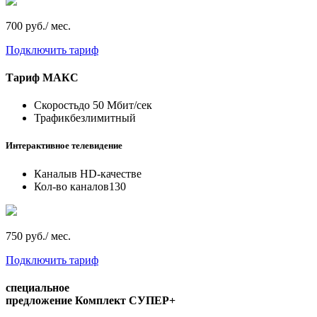
700 руб./ мес.
Подключить тариф
Тариф
МАКС
Скорость
до 50 Мбит/сек
Трафик
безлимитный
Интерактивное телевидение
Каналы
в HD-качестве
Кол-во каналов
130
750 руб./ мес.
Подключить тариф
специальное
предложение
Комплект СУПЕР+