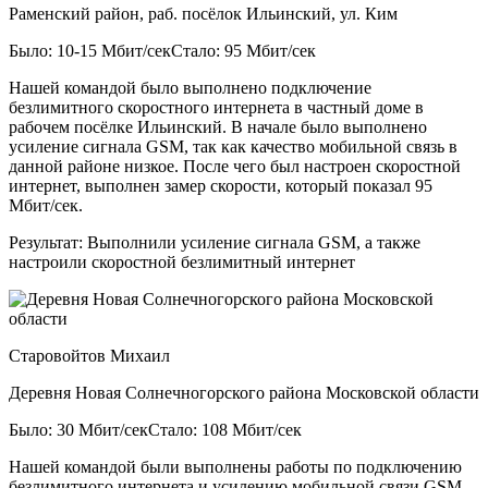
Раменский район, раб. посёлок Ильинский, ул. Ким
Было: 10-15 Мбит/сек
Стало: 95 Мбит/сек
Нашей командой было выполнено подключение
безлимитного скоростного интернета в частный доме в
рабочем посёлке Ильинский. В начале было выполнено
усиление сигнала GSM, так как качество мобильной связь в
данной районе низкое. После чего был настроен скоростной
интернет, выполнен замер скорости, который показал 95
Мбит/сек.
Результат:
Выполнили усиление сигнала GSM, а также
настроили скоростной безлимитный интернет
Старовойтов Михаил
Деревня Новая Солнечногорского района Московской области
Было: 30 Мбит/сек
Стало: 108 Мбит/сек
Нашей командой были выполнены работы по подключению
безлимитного интернета и усилению мобильной связи GSM