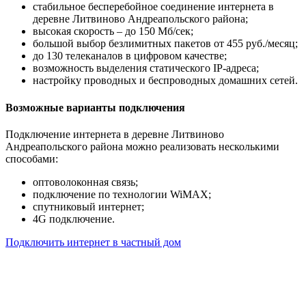
стабильное бесперебойное соединение интернета в
деревне Литвиново Андреапольского района;
высокая скорость – до 150 Мб/сек;
большой выбор безлимитных пакетов от 455 руб./месяц;
до 130 телеканалов в цифровом качестве;
возможность выделения статического IP-адреса;
настройку проводных и беспроводных домашних сетей.
Возможные варианты подключения
Подключение интернета в деревне Литвиново
Андреапольского района можно реализовать несколькими
способами:
оптоволоконная связь;
подключение по технологии WiMAX;
спутниковый интернет;
4G подключение.
Подключить интернет в частный дом
Почему клиенты выбирают
нас