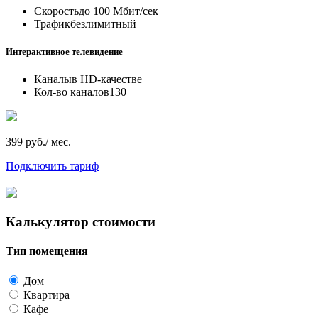
Скорость
до 100 Мбит/сек
Трафик
безлимитный
Интерактивное телевидение
Каналы
в HD-качестве
Кол-во каналов
130
399 руб./ мес.
Подключить тариф
Калькулятор стоимости
Тип помещения
Дом
Квартира
Кафе