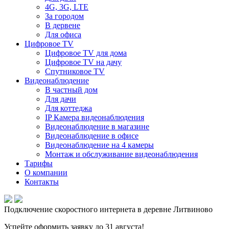
4G, 3G, LTE
За городом
В дервене
Для офиса
Цифровое TV
Цифровое TV для дома
Цифровое TV на дачу
Спутниковое TV
Видеонаблюдение
В частный дом
Для дачи
Для коттеджа
IP Камера видеонаблюдения
Видеонаблюдение в магазине
Видеонаблюдение в офисе
Видеонаблюдение на 4 камеры
Монтаж и обслуживание видеонаблюдения
Тарифы
О компании
Контакты
Подключение скоростного интернета в деревне Литвиново
Успейте оформить заявку до 31 августа!