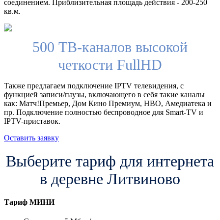
соединением. Приблизительная площадь действия - 200-250
кв.м.
500 ТВ-каналов высокой
четкости FullHD
Также предлагаем подключение IPTV телевидения, с
функцией записи/паузы, включающего в себя такие каналы
как: Матч!Премьер, Дом Кино Премиум, HBO, Амедиатека и
пр. Подключение полностью беспроводное для Smart-TV и
IPTV-приставок.
Оставить заявку
Выберите тариф для интернета
в деревне Литвиново
Тариф
МИНИ