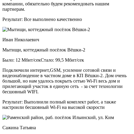
компании, обязательно будем рекомендовать нашим
партнерам.
Результат:
Все выполнено качественно
Иван Николаевич
Мытищи, коттеджный посёлок Вёшки-2
Было: 12 Мбит/сек
Стало: 99,5 Мбит/сек
Подключили интернет,GSM, усиление сотовой связи и
видеонаблюдение в частном доме в КП Вёшки-2. Дом очень
большой, но нам удалось покрыть сетью Wi-Fi весь дом и
прилегающий участок в единую сеть - за счет технологии
бесшовный WIFI.
Результат:
Выполнили полный комплект работ, а также
настроили бесшовный Wi-Fi на высокой скорости
Сажина Татьяна