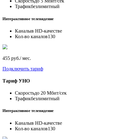
Скорость
до 5 Мбит/сек
Трафик
безлимитный
Интерактивное телевидение
Каналы
в HD-качестве
Кол-во каналов
130
455 руб./ мес.
Подключить тариф
Тариф
УНО
Скорость
до 20 Мбит/сек
Трафик
безлимитный
Интерактивное телевидение
Каналы
в HD-качестве
Кол-во каналов
130