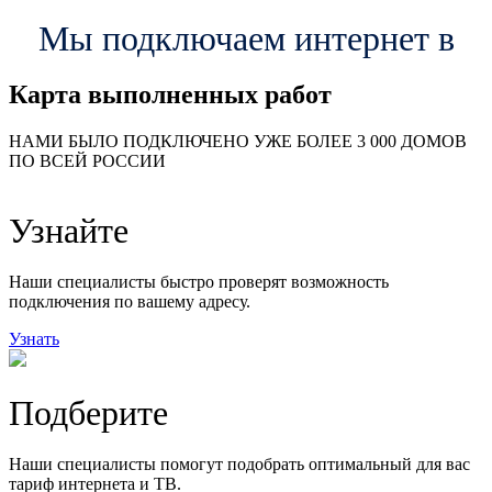
Мы подключаем интернет в
Карта выполненных работ
24
20
48
НАМИ БЫЛО ПОДКЛЮЧЕНО УЖЕ БОЛЕЕ 3 000 ДОМОВ
57
ПО ВСЕЙ РОССИИ
14
99
118
9
Узнайте
20
78
163
29
Наши специалисты быстро проверят возможность
подключения по вашему адресу.
Узнать
Подберите
Наши специалисты помогут подобрать оптимальный для вас
тариф интернета и ТВ.