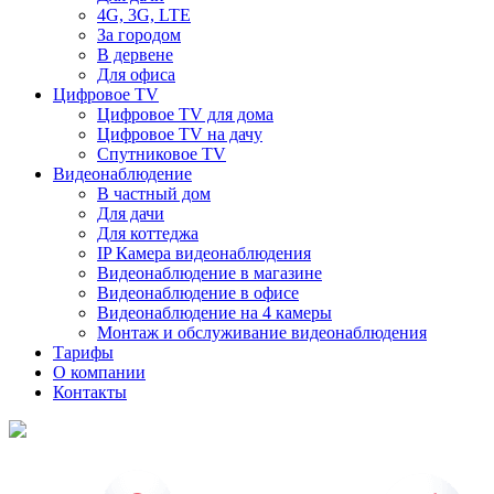
4G, 3G, LTE
За городом
В дервене
Для офиса
Цифровое TV
Цифровое TV для дома
Цифровое TV на дачу
Спутниковое TV
Видеонаблюдение
В частный дом
Для дачи
Для коттеджа
IP Камера видеонаблюдения
Видеонаблюдение в магазине
Видеонаблюдение в офисе
Видеонаблюдение на 4 камеры
Монтаж и обслуживание видеонаблюдения
Тарифы
О компании
Контакты