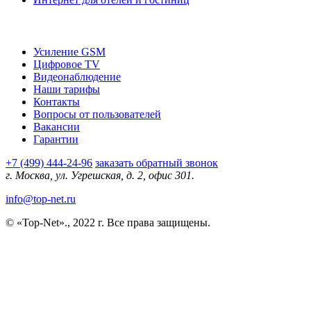
О компании
Усиление GSM
Цифровое TV
Видеонаблюдение
Наши тарифы
Контакты
Вопросы от пользователей
Вакансии
Гарантии
+7 (499) 444-24-96
заказать обратный звонок
г. Москва, ул. Угрешская, д. 2, офис 301.
info@top-net.ru
© «Top-Net»., 2022 г. Все права защищены.