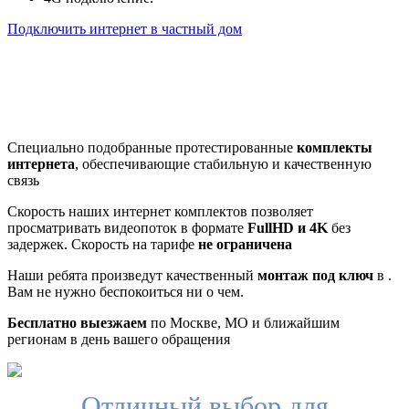
Подключить интернет в частный дом
Почему клиенты выбирают
нас
Специально подобранные протестированные
комплекты
интернета
, обеспечивающие стабильную и качественную
связь
Скорость наших интернет комплектов позволяет
просматривать видеопоток в формате
FullHD и 4K
без
задержек. Скорость на тарифе
не ограничена
Наши ребята произведут качественный
монтаж под ключ
в .
Вам не нужно беспокоиться ни о чем.
Бесплатно выезжаем
по Москве, МО и ближайшим
регионам в день вашего обращения
Отличный выбор для