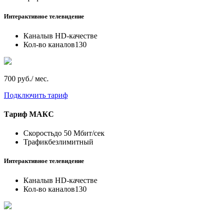
Интерактивное телевидение
Каналы
в HD-качестве
Кол-во каналов
130
700 руб./ мес.
Подключить тариф
Тариф
МАКС
Скорость
до 50 Мбит/сек
Трафик
безлимитный
Интерактивное телевидение
Каналы
в HD-качестве
Кол-во каналов
130