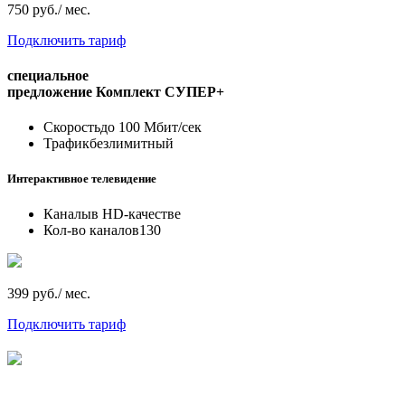
750 руб./ мес.
Подключить тариф
специальное
предложение
Комплект СУПЕР+
Скорость
до 100 Мбит/сек
Трафик
безлимитный
Интерактивное телевидение
Каналы
в HD-качестве
Кол-во каналов
130
399 руб./ мес.
Подключить тариф