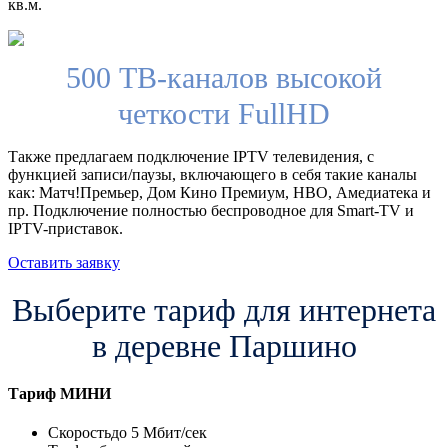
кв.м.
500 ТВ-каналов высокой
четкости FullHD
Также предлагаем подключение IPTV телевидения, с
функцией записи/паузы, включающего в себя такие каналы
как: Матч!Премьер, Дом Кино Премиум, HBO, Амедиатека и
пр. Подключение полностью беспроводное для Smart-TV и
IPTV-приставок.
Оставить заявку
Выберите тариф для интернета
в деревне Паршино
Тариф
МИНИ
Скорость
до 5 Мбит/сек