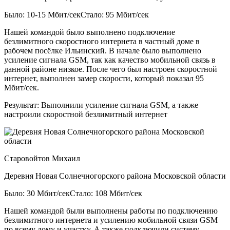
Было: 10-15 Мбит/сек
Стало: 95 Мбит/сек
Нашей командой было выполнено подключение
безлимитного скоростного интернета в частный доме в
рабочем посёлке Ильинский. В начале было выполнено
усиление сигнала GSM, так как качество мобильной связь в
данной районе низкое. После чего был настроен скоростной
интернет, выполнен замер скорости, который показал 95
Мбит/сек.
Результат:
Выполнили усиление сигнала GSM, а также
настроили скоростной безлимитный интернет
Старовойтов Михаил
Деревня Новая Солнечногорского района Московской области
Было: 30 Мбит/сек
Стало: 108 Мбит/сек
Нашей командой были выполнены работы по подключению
безлимитного интернета и усилению мобильной связи GSM
по всему дому и участку. А также подключили систему