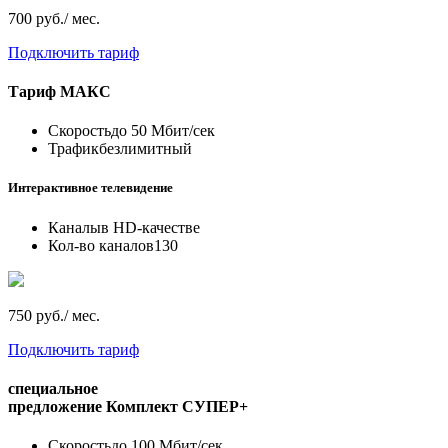
700 руб./ мес.
Подключить тариф
Тариф
МАКС
Скорость
до 50 Мбит/сек
Трафик
безлимитный
Интерактивное телевидение
Каналы
в HD-качестве
Кол-во каналов
130
750 руб./ мес.
Подключить тариф
специальное
предложение
Комплект СУПЕР+
Скорость
до 100 Мбит/сек