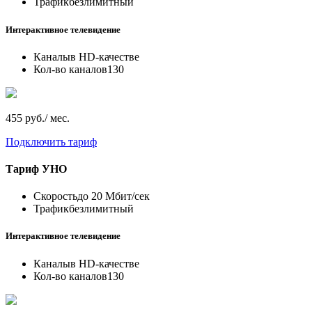
Трафик
безлимитный
Интерактивное телевидение
Каналы
в HD-качестве
Кол-во каналов
130
455 руб./ мес.
Подключить тариф
Тариф
УНО
Скорость
до 20 Мбит/сек
Трафик
безлимитный
Интерактивное телевидение
Каналы
в HD-качестве
Кол-во каналов
130