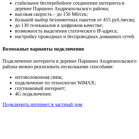
стабильное бесперебойное соединение интернета в
деревне Паршино Андреапольского района;
высокая скорость – до 150 Мб/сек;
большой выбор безлимитных пакетов от 455 руб./месяц;
до 130 телеканалов в цифровом качестве;
возможность выделения статического IP-адреса;
настройку проводных и беспроводных домашних сетей.
Возможные варианты подключения
Подключение интернета в деревне Паршино Андреапольского
района можно реализовать несколькими способами:
оптоволоконная связь;
подключение по технологии WiMAX;
спутниковый интернет;
4G подключение.
Подключить интернет в частный дом
Почему клиенты выбирают
нас