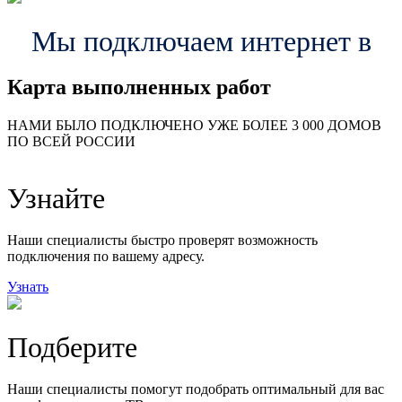
Мы подключаем интернет в
Карта выполненных работ
24
20
48
НАМИ БЫЛО ПОДКЛЮЧЕНО УЖЕ БОЛЕЕ 3 000 ДОМОВ
57
ПО ВСЕЙ РОССИИ
14
99
118
9
Узнайте
20
78
163
29
Наши специалисты быстро проверят возможность
подключения по вашему адресу.
Узнать
Подберите
Наши специалисты помогут подобрать оптимальный для вас