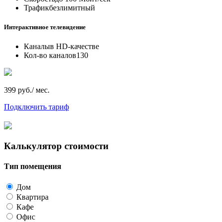
Трафик
безлимитный
Интерактивное телевидение
Каналы
в HD-качестве
Кол-во каналов
130
399 руб./ мес.
Подключить тариф
Калькулятор стоимости
Тип помещения
Дом
Квартира
Кафе
Офис