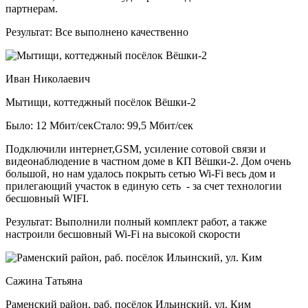
партнерам.
Результат:
Все выполнено качественно
Иван Николаевич
Мытищи, коттеджный посёлок Вёшки-2
Было: 12 Мбит/сек
Стало: 99,5 Мбит/сек
Подключили интернет,GSM, усиление сотовой связи и
видеонаблюдение в частном доме в КП Вёшки-2. Дом очень
большой, но нам удалось покрыть сетью Wi-Fi весь дом и
прилегающий участок в единую сеть - за счет технологии
бесшовный WIFI.
Результат:
Выполнили полный комплект работ, а также
настроили бесшовный Wi-Fi на высокой скорости
Сажина Татьяна
Раменский район, раб. посёлок Ильинский, ул. Ким