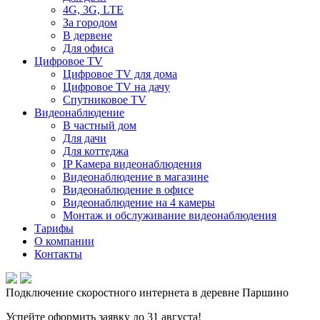
4G, 3G, LTE
За городом
В дервене
Для офиса
Цифровое TV
Цифровое TV для дома
Цифровое TV на дачу
Спутниковое TV
Видеонаблюдение
В частный дом
Для дачи
Для коттеджа
IP Камера видеонаблюдения
Видеонаблюдение в магазине
Видеонаблюдение в офисе
Видеонаблюдение на 4 камеры
Монтаж и обслуживание видеонаблюдения
Тарифы
О компании
Контакты
Подключение скоростного интернета в деревне Паршино
Успейте оформить заявку до 31 августа!