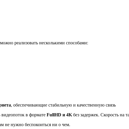
можно реализовать несколькими способами:
Почему клиенты выбирают на
рнета
, обеспечивающие стабильную и качественную связь
ь видеопоток в формате
FullHD и 4K
без задержек. Скорость на 
ам не нужно беспокоиться ни о чем.