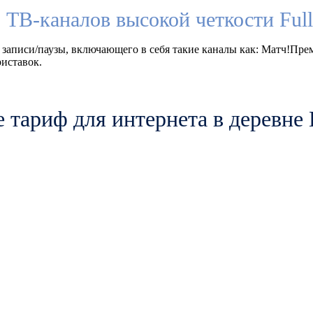
 ТВ-каналов высокой четкости Fu
 записи/паузы, включающего в себя такие каналы как: Матч!Пр
иставок.
 тариф для интернета в деревне