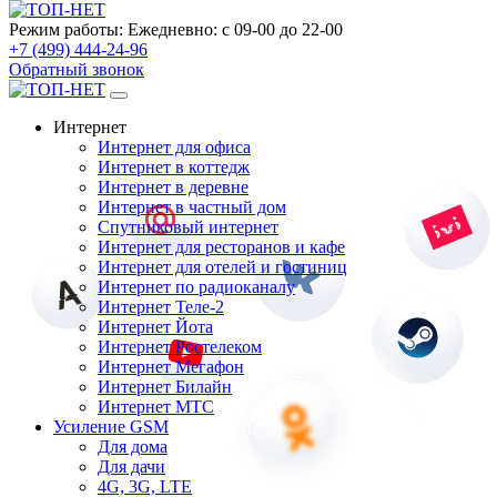
Режим работы:
Ежедневно: с 09-00 до 22-00
+7 (499) 444-24-96
Обратный звонок
Интернет
Интернет для офиса
Интернет в коттедж
Интернет в деревне
Интернет в частный дом
Спутниковый интернет
Интернет для ресторанов и кафе
Интернет для отелей и гостиниц
Интернет по радиоканалу
Интернет Теле-2
Интернет Йота
Интернет Ростелеком
Интернет Мегафон
Интернет Билайн
Интернет МТС
Усиление GSM
Для дома
Для дачи
4G, 3G, LTE