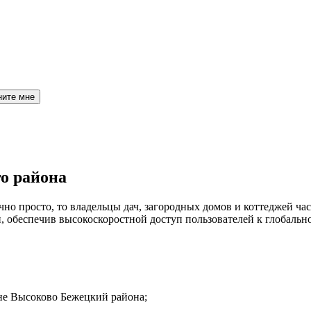
ните мне
о района
но просто, то владельцы дач, загородных домов и коттеджей час
обеспечив высокоскоростной доступ пользователей к глобальн
вне Высоково Бежецкий района;