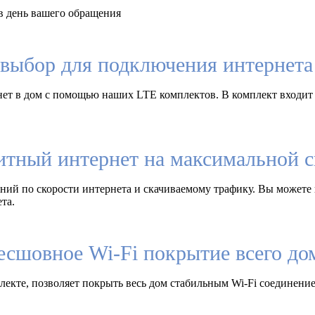
 день вашего обращения
выбор для подключения интернета 
ет в дом с помощью наших LTE комплектов. В комплект входит
итный интернет на максимальной с
ий по скорости интернета и скачиваемому трафику. Вы можете 
та.
есшовное Wi-Fi покрытие всего до
екте, позволяет покрыть весь дом стабильным Wi-Fi соединение