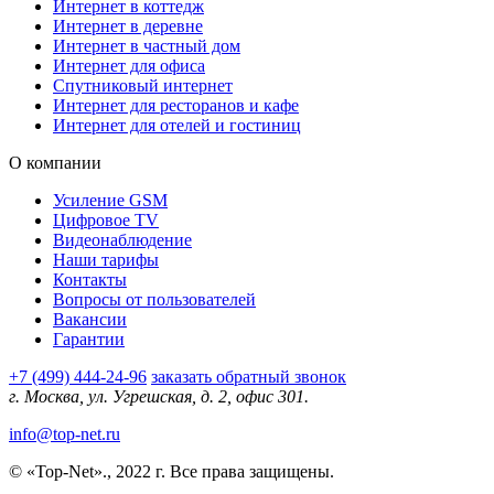
Интернет в коттедж
Интернет в деревне
Интернет в частный дом
Интернет для офиса
Спутниковый интернет
Интернет для ресторанов и кафе
Интернет для отелей и гостиниц
О компании
Усиление GSM
Цифровое TV
Видеонаблюдение
Наши тарифы
Контакты
Вопросы от пользователей
Вакансии
Гарантии
+7 (499) 444-24-96
заказать обратный звонок
г. Москва, ул. Угрешская, д. 2, офис 301.
info@top-net.ru
© «Top-Net»., 2022 г. Все права защищены.