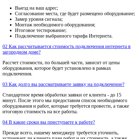
Выезд на ваш адрес;
Согласование места, где будет размещено оборудование;
Замер уровня сигнала;
Монтаж необходимого оборудования;
Итоговое тестирование;
Подключение выбранного тарифа Интернета.
02
Как рассчитывается стоимость подключения интернета в
загородном доме?
Рассчет стоимости, по большей части, зависит от цены
оборудования, которое будет установлено в рамках
подключения.
03
Как долго вы рассматриваете заявку на подключение?
Стандартное время обработки заявки от клиента - до 15
минут. После этого мы предоставим список необходимого
оборудования и работ, которые требуется провести, а также
итоговую стоимость на все работы.
04
В какие сроки вы приступаете к работе?
Прежде всего, нашему менеджеру требуется уточнить,
устраивает ли клиента план работ и их стоимость, а также