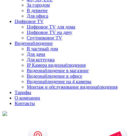
За городом
В дервене
Для офиса
Цифровое TV
Цифровое TV для дома
Цифровое TV на дачу
Спутниковое TV
Видеонаблюдение
В частный дом
Для дачи
Для коттеджа
IP Камера видеонаблюдения
Видеонаблюдение в магазине
Видеонаблюдение в офисе
Видеонаблюдение на 4 камеры
Монтаж и обслуживание видеонаблюдения
Тарифы
О компании
Контакты