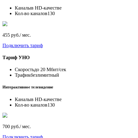
Каналы
в HD-качестве
Кол-во каналов
130
455 руб./ мес.
Подключить тариф
Тариф
УНО
Скорость
до 20 Мбит/сек
Трафик
безлимитный
Интерактивное телевидение
Каналы
в HD-качестве
Кол-во каналов
130
700 руб./ мес.
Подключить тариф