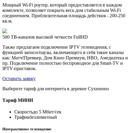
Мощный Wi-Fi роутер, который предоставляется в каждом
комплекте, позволяет покрыть весь дом стабильным Wi-Fi
соединением. Приблизительная площадь действия - 200-250
кв.м.
500 ТВ-каналов высокой четкости FullHD
Также предлагаем подключение IPTV телевидения, с
функцией записи/паузы, включающего в себя такие каналы
как: Матч!Премьер, Дом Кино Премиум, HBO, Амедиатека и
пр. Подключение полностью беспроводное для Smart-TV и
IPTV-приставок.
Оставить заявку
Выберите тариф для интернета в деревне Сухинино
Тариф
МИНИ
Скорость
до 5 Мбит/сек
Трафик
безлимитный
Интерактивное телевидение