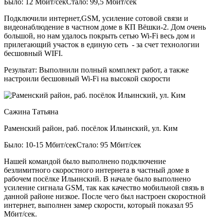
Было: 12 Мбит/сек
Стало: 99,5 Мбит/сек
Подключили интернет,GSM, усиление сотовой связи и
видеонаблюдение в частном доме в КП Вёшки-2. Дом очень
большой, но нам удалось покрыть сетью Wi-Fi весь дом и
прилегающий участок в единую сеть - за счет технологии
бесшовный WIFI.
Результат:
Выполнили полный комплект работ, а также
настроили бесшовный Wi-Fi на высокой скорости
Сажина Татьяна
Раменский район, раб. посёлок Ильинский, ул. Ким
Было: 10-15 Мбит/сек
Стало: 95 Мбит/сек
Нашей командой было выполнено подключение
безлимитного скоростного интернета в частный доме в
рабочем посёлке Ильинский. В начале было выполнено
усиление сигнала GSM, так как качество мобильной связь в
данной районе низкое. После чего был настроен скоростной
интернет, выполнен замер скорости, который показал 95
Мбит/сек.