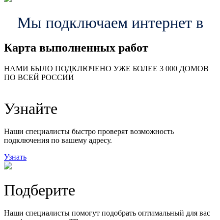
Мы подключаем интернет в
Карта выполненных работ
24
20
48
НАМИ БЫЛО ПОДКЛЮЧЕНО УЖЕ БОЛЕЕ 3 000 ДОМОВ
57
ПО ВСЕЙ РОССИИ
14
99
118
9
Узнайте
20
78
163
29
Наши специалисты быстро проверят возможность
подключения по вашему адресу.
Узнать
Подберите
Наши специалисты помогут подобрать оптимальный для вас