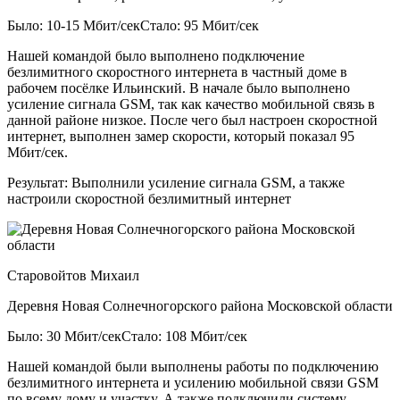
Было: 10-15 Мбит/сек
Стало: 95 Мбит/сек
Нашей командой было выполнено подключение
безлимитного скоростного интернета в частный доме в
рабочем посёлке Ильинский. В начале было выполнено
усиление сигнала GSM, так как качество мобильной связь в
данной районе низкое. После чего был настроен скоростной
интернет, выполнен замер скорости, который показал 95
Мбит/сек.
Результат:
Выполнили усиление сигнала GSM, а также
настроили скоростной безлимитный интернет
Старовойтов Михаил
Деревня Новая Солнечногорского района Московской области
Было: 30 Мбит/сек
Стало: 108 Мбит/сек
Нашей командой были выполнены работы по подключению
безлимитного интернета и усилению мобильной связи GSM
по всему дому и участку. А также подключили систему