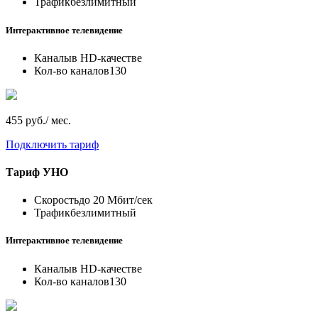
Трафик
безлимитный
Интерактивное телевидение
Каналы
в HD-качестве
Кол-во каналов
130
455 руб./ мес.
Подключить тариф
Тариф
УНО
Скорость
до 20 Мбит/сек
Трафик
безлимитный
Интерактивное телевидение
Каналы
в HD-качестве
Кол-во каналов
130