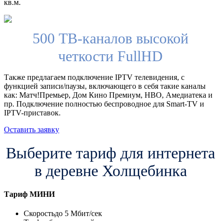
кв.м.
500 ТВ-каналов высокой
четкости FullHD
Также предлагаем подключение IPTV телевидения, с
функцией записи/паузы, включающего в себя такие каналы
как: Матч!Премьер, Дом Кино Премиум, HBO, Амедиатека и
пр. Подключение полностью беспроводное для Smart-TV и
IPTV-приставок.
Оставить заявку
Выберите тариф для интернета
в деревне Холщебинка
Тариф
МИНИ
Скорость
до 5 Мбит/сек