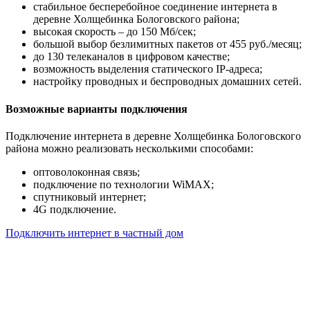
стабильное бесперебойное соединение интернета в
деревне Холщебинка Бологовского района;
высокая скорость – до 150 Мб/сек;
большой выбор безлимитных пакетов от 455 руб./месяц;
до 130 телеканалов в цифровом качестве;
возможность выделения статического IP-адреса;
настройку проводных и беспроводных домашних сетей.
Возможные варианты подключения
Подключение интернета в деревне Холщебинка Бологовского
района можно реализовать несколькими способами:
оптоволоконная связь;
подключение по технологии WiMAX;
спутниковый интернет;
4G подключение.
Подключить интернет в частный дом
Почему клиенты выбирают
нас