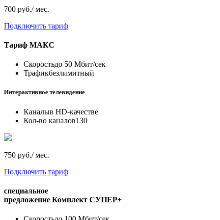
700 руб./ мес.
Подключить тариф
Тариф
МАКС
Скорость
до 50 Мбит/сек
Трафик
безлимитный
Интерактивное телевидение
Каналы
в HD-качестве
Кол-во каналов
130
750 руб./ мес.
Подключить тариф
специальное
предложение
Комплект СУПЕР+
Скорость
до 100 Мбит/сек