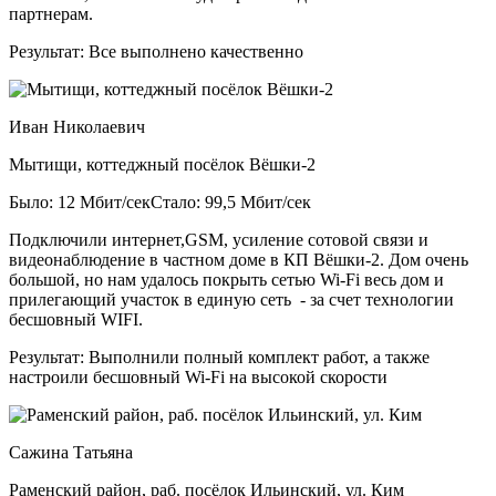
партнерам.
Результат:
Все выполнено качественно
Иван Николаевич
Мытищи, коттеджный посёлок Вёшки-2
Было: 12 Мбит/сек
Стало: 99,5 Мбит/сек
Подключили интернет,GSM, усиление сотовой связи и
видеонаблюдение в частном доме в КП Вёшки-2. Дом очень
большой, но нам удалось покрыть сетью Wi-Fi весь дом и
прилегающий участок в единую сеть - за счет технологии
бесшовный WIFI.
Результат:
Выполнили полный комплект работ, а также
настроили бесшовный Wi-Fi на высокой скорости
Сажина Татьяна
Раменский район, раб. посёлок Ильинский, ул. Ким