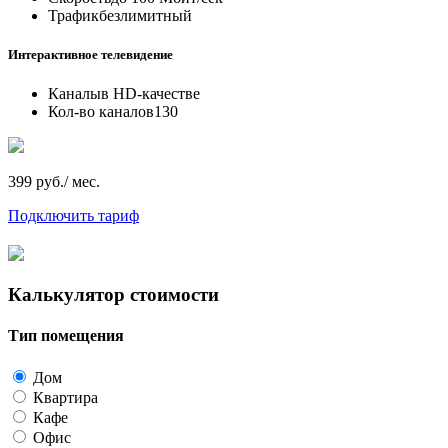
Трафик
безлимитный
Интерактивное телевидение
Каналы
в HD-качестве
Кол-во каналов
130
399 руб./ мес.
Подключить тариф
Калькулятор стоимости
Тип помещения
Дом
Квартира
Кафе
Офис