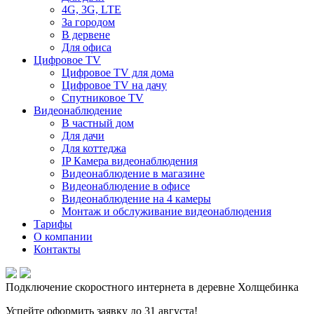
4G, 3G, LTE
За городом
В дервене
Для офиса
Цифровое TV
Цифровое TV для дома
Цифровое TV на дачу
Спутниковое TV
Видеонаблюдение
В частный дом
Для дачи
Для коттеджа
IP Камера видеонаблюдения
Видеонаблюдение в магазине
Видеонаблюдение в офисе
Видеонаблюдение на 4 камеры
Монтаж и обслуживание видеонаблюдения
Тарифы
О компании
Контакты
Подключение скоростного интернета в деревне Холщебинка
Успейте оформить заявку до 31 августа!