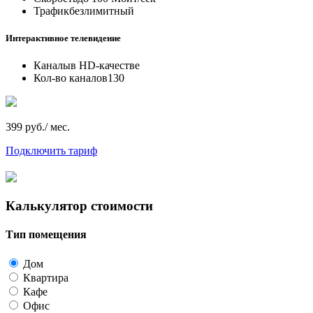
Трафик
безлимитный
Интерактивное телевидение
Каналы
в HD-качестве
Кол-во каналов
130
399 руб./ мес.
Подключить тариф
Калькулятор стоимости
Тип помещения
Дом
Квартира
Кафе
Офис