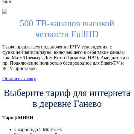
кв.м.
500 ТВ-каналов высокой
четкости FullHD
Также предлагаем подключение IPTV телевидения, с
функцией записи/паузы, включающего в себя такие каналы
как: Матч!Премьер, Дом Кино Премиум, HBO, Амедиатека и
пр. Подключение полностью беспроводное для Smart-TV и
IPTV-приставок.
Оставить заявку
Выберите тариф для интернета
в деревне Ганево
Тариф
МИНИ
Скорость
до 5 Мбит/сек