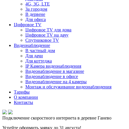
4G, 3G, LTE
За городом
В дервене
Для офиса
Цифровое TV
Цифровое TV для дома
Цифровое TV на дачу
Спутниковое TV
Видеонаблюдение
В частный дом
Для дачи
Для коттеджа
IP Камера видеонаблюдения
Видеонаблюдение в магазине
Видеонаблюдение в офисе
Видеонаблюдение на 4 камеры
Монтаж и обслуживание видеонаблюдения
Тарифы
О компании
Контакты
Подключение скоростного интернета в деревне Ганево
Успейте оформить заявку до 31 августа!