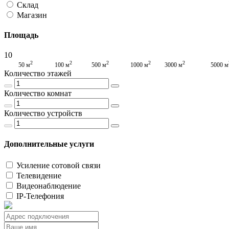
Склад
Магазин
Площадь
10
2
2
2
2
2
50 м
100 м
500 м
1000 м
3000 м
5000 м
Количество этажей
Количество комнат
Количество устройств
Дополнительные услуги
Усиление сотовой связи
Телевидение
Видеонаблюдение
IP-Телефония