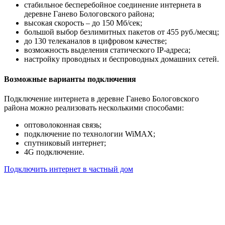
стабильное бесперебойное соединение интернета в
деревне Ганево Бологовского района;
высокая скорость – до 150 Мб/сек;
большой выбор безлимитных пакетов от 455 руб./месяц;
до 130 телеканалов в цифровом качестве;
возможность выделения статического IP-адреса;
настройку проводных и беспроводных домашних сетей.
Возможные варианты подключения
Подключение интернета в деревне Ганево Бологовского
района можно реализовать несколькими способами:
оптоволоконная связь;
подключение по технологии WiMAX;
спутниковый интернет;
4G подключение.
Подключить интернет в частный дом
Почему клиенты выбирают
нас