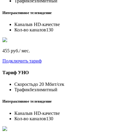
Трафик
безлимитный
Интерактивное телевидение
Каналы
в HD-качестве
Кол-во каналов
130
455 руб./ мес.
Подключить тариф
Тариф
УНО
Скорость
до 20 Мбит/сек
Трафик
безлимитный
Интерактивное телевидение
Каналы
в HD-качестве
Кол-во каналов
130