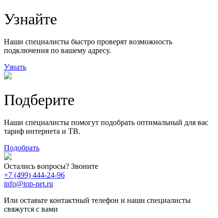
118
9
Узнайте
20
78
163
29
Наши специалисты быстро проверят возможность
подключения по вашему адресу.
Узнать
Подберите
Наши специалисты помогут подобрать оптимальный для вас
тариф интернета и ТВ.
Подобрать
Остались вопросы? Звоните
+7 (499) 444-24-96
info@top-net.ru
Или оставьте контактный телефон и наши специалисты
свяжутся с вами