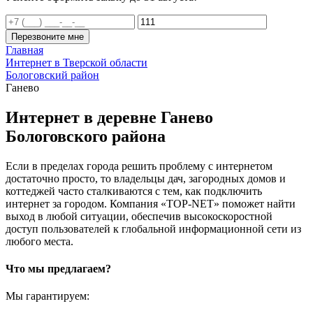
Перезвоните мне
Главная
Интернет в Тверской области
Бологовский район
Ганево
Интернет в деревне Ганево
Бологовского района
Если в пределах города решить проблему с интернетом
достаточно просто, то владельцы дач, загородных домов и
коттеджей часто сталкиваются с тем, как подключить
интернет за городом. Компания «TOP-NET» поможет найти
выход в любой ситуации, обеспечив высокоскоростной
доступ пользователей к глобальной информационной сети из
любого места.
Что мы предлагаем?
Мы гарантируем: