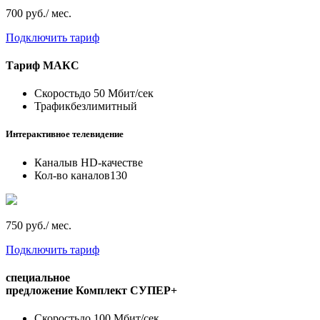
700 руб./ мес.
Подключить тариф
Тариф
МАКС
Скорость
до 50 Мбит/сек
Трафик
безлимитный
Интерактивное телевидение
Каналы
в HD-качестве
Кол-во каналов
130
750 руб./ мес.
Подключить тариф
специальное
предложение
Комплект СУПЕР+
Скорость
до 100 Мбит/сек