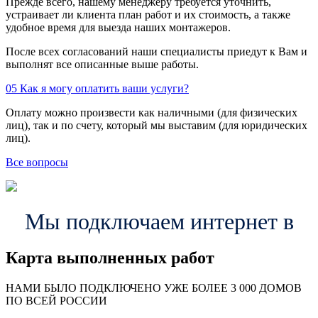
Прежде всего, нашему менеджеру требуется уточнить,
устраивает ли клиента план работ и их стоимость, а также
удобное время для выезда наших монтажеров.
После всех согласований наши специалисты приедут к Вам и
выполнят все описанные выше работы.
05
Как я могу оплатить ваши услуги?
Оплату можно произвести как наличными (для физических
лиц), так и по счету, который мы выставим (для юридических
лиц).
Все вопросы
Мы подключаем интернет в
Карта выполненных работ
24
20
48
НАМИ БЫЛО ПОДКЛЮЧЕНО УЖЕ БОЛЕЕ 3 000 ДОМОВ
57
ПО ВСЕЙ РОССИИ
14
99