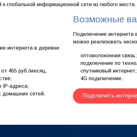
 к глобальной информационной сети из любого места.
Возможные ва
Подключение интернета в
можно реализовать неск
ие интернета в деревне
оптоволоконная связь;
подключение по техно
от 455 руб./месяц;
спутниковый интернет;
стве;
4G подключение.
 IP-адреса;
х домашних сетей.
Подключить интерне