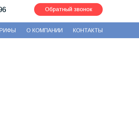
96
Обратный звонок
АРИФЫ
О КОМПАНИИ
КОНТАКТЫ