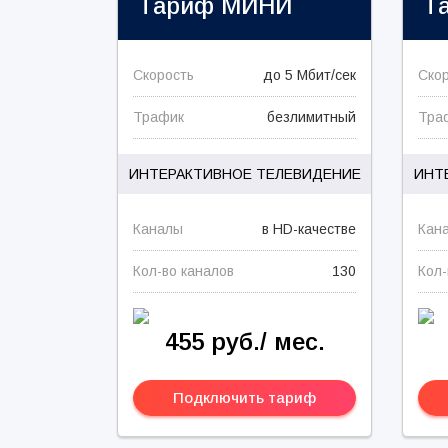
Тариф
МИНИ
Т
Скорость
до 5 Мбит/сек
Ско
Трафик
безлимитный
Тра
ИНТЕРАКТИВНОЕ ТЕЛЕВИДЕНИЕ
ИНТ
Каналы
в HD-качестве
Кан
Кол-во каналов
130
Кол-
455 руб./ мес.
Подключить тариф