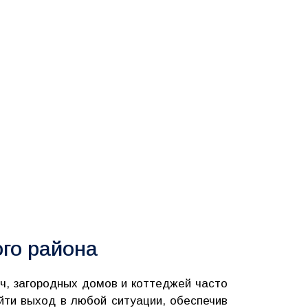
ого района
ч, загородных домов и коттеджей часто
йти выход в любой ситуации, обеспечив