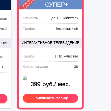
предложение
СУПЕР+
Скорость
до 100 Мбит/сек
т/сек
Трафик
безлимитный
тный
ИНТЕРАКТИВНОЕ ТЕЛЕВИДЕНИЕ
ЕНИЕ
Каналы
в HD-качестве
естве
Кол-во каналов
130
130
399 руб./ мес.
Подключить тариф