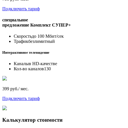
Подключить тариф
специальное
предложение
Комплект СУПЕР+
Скорость
до 100 Мбит/сек
Трафик
безлимитный
Интерактивное телевидение
Каналы
в HD-качестве
Кол-во каналов
130
399 руб./ мес.
Подключить тариф
Калькулятор стоимости