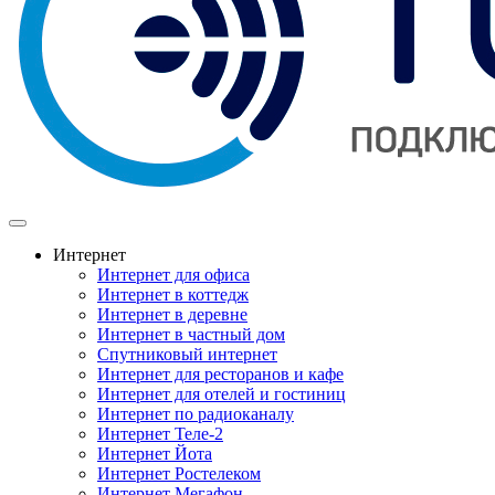
Интернет
Интернет для офиса
Интернет в коттедж
Интернет в деревне
Интернет в частный дом
Спутниковый интернет
Интернет для ресторанов и кафе
Интернет для отелей и гостиниц
Интернет по радиоканалу
Интернет Теле-2
Интернет Йота
Интернет Ростелеком
Интернет Мегафон