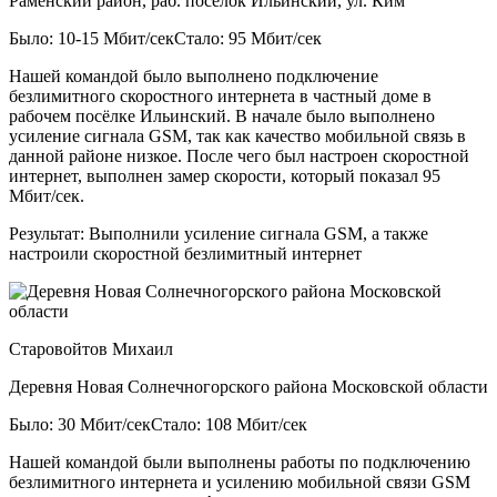
Раменский район, раб. посёлок Ильинский, ул. Ким
Было: 10-15 Мбит/сек
Стало: 95 Мбит/сек
Нашей командой было выполнено подключение
безлимитного скоростного интернета в частный доме в
рабочем посёлке Ильинский. В начале было выполнено
усиление сигнала GSM, так как качество мобильной связь в
данной районе низкое. После чего был настроен скоростной
интернет, выполнен замер скорости, который показал 95
Мбит/сек.
Результат:
Выполнили усиление сигнала GSM, а также
настроили скоростной безлимитный интернет
Старовойтов Михаил
Деревня Новая Солнечногорского района Московской области
Было: 30 Мбит/сек
Стало: 108 Мбит/сек
Нашей командой были выполнены работы по подключению
безлимитного интернета и усилению мобильной связи GSM