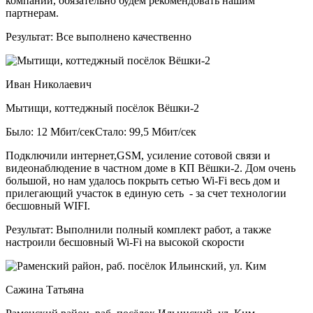
компании, обязательно будем рекомендовать нашим
партнерам.
Результат:
Все выполнено качественно
Иван Николаевич
Мытищи, коттеджный посёлок Вёшки-2
Было: 12 Мбит/сек
Стало: 99,5 Мбит/сек
Подключили интернет,GSM, усиление сотовой связи и
видеонаблюдение в частном доме в КП Вёшки-2. Дом очень
большой, но нам удалось покрыть сетью Wi-Fi весь дом и
прилегающий участок в единую сеть - за счет технологии
бесшовный WIFI.
Результат:
Выполнили полный комплект работ, а также
настроили бесшовный Wi-Fi на высокой скорости
Сажина Татьяна