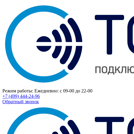
Режим работы:
Ежедневно: с 09-00 до 22-00
+7 (499) 444-24-96
Обратный звонок