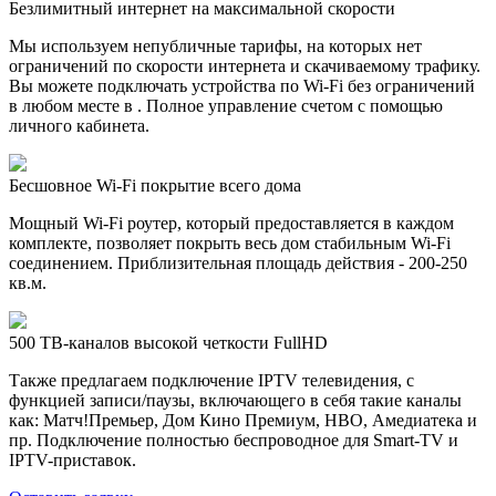
Безлимитный интернет на максимальной скорости
Мы используем непубличные тарифы, на которых нет
ограничений по скорости интернета и скачиваемому трафику.
Вы можете подключать устройства по Wi-Fi без ограничений
в любом месте в . Полное управление счетом с помощью
личного кабинета.
Бесшовное Wi-Fi покрытие всего дома
Мощный Wi-Fi роутер, который предоставляется в каждом
комплекте, позволяет покрыть весь дом стабильным Wi-Fi
соединением. Приблизительная площадь действия - 200-250
кв.м.
500 ТВ-каналов высокой четкости FullHD
Также предлагаем подключение IPTV телевидения, с
функцией записи/паузы, включающего в себя такие каналы
как: Матч!Премьер, Дом Кино Премиум, HBO, Амедиатека и
пр. Подключение полностью беспроводное для Smart-TV и
IPTV-приставок.