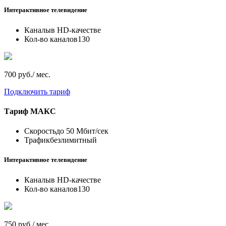
Интерактивное телевидение
Каналы
в HD-качестве
Кол-во каналов
130
700 руб./ мес.
Подключить тариф
Тариф
МАКС
Скорость
до 50 Мбит/сек
Трафик
безлимитный
Интерактивное телевидение
Каналы
в HD-качестве
Кол-во каналов
130
750 руб./ мес.