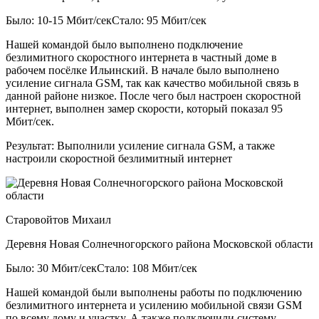
Было: 10-15 Мбит/сек
Стало: 95 Мбит/сек
Нашей командой было выполнено подключение
безлимитного скоростного интернета в частный доме в
рабочем посёлке Ильинский. В начале было выполнено
усиление сигнала GSM, так как качество мобильной связь в
данной районе низкое. После чего был настроен скоростной
интернет, выполнен замер скорости, который показал 95
Мбит/сек.
Результат:
Выполнили усиление сигнала GSM, а также
настроили скоростной безлимитный интернет
Старовойтов Михаил
Деревня Новая Солнечногорского района Московской области
Было: 30 Мбит/сек
Стало: 108 Мбит/сек
Нашей командой были выполнены работы по подключению
безлимитного интернета и усилению мобильной связи GSM
по всему дому и участку. А также подключили систему