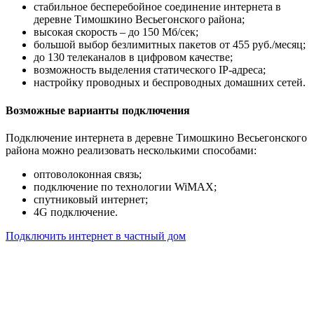
стабильное бесперебойное соединение интернета в
деревне Тимошкино Весьегонского района;
высокая скорость – до 150 Мб/сек;
большой выбор безлимитных пакетов от 455 руб./месяц;
до 130 телеканалов в цифровом качестве;
возможность выделения статического IP-адреса;
настройку проводных и беспроводных домашних сетей.
Возможные варианты подключения
Подключение интернета в деревне Тимошкино Весьегонского
района можно реализовать несколькими способами:
оптоволоконная связь;
подключение по технологии WiMAX;
спутниковый интернет;
4G подключение.
Подключить интернет в частный дом
Почему клиенты выбирают
нас