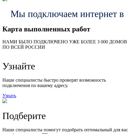
Мы подключаем интернет в
Карта выполненных работ
24
20
48
НАМИ БЫЛО ПОДКЛЮЧЕНО УЖЕ БОЛЕЕ 3 000 ДОМОВ
57
ПО ВСЕЙ РОССИИ
14
99
118
9
Узнайте
20
78
163
29
Наши специалисты быстро проверят возможность
подключения по вашему адресу.
Узнать
Подберите
Наши специалисты помогут подобрать оптимальный для вас