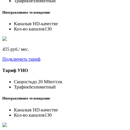
Трафик
безлимитный
Интерактивное телевидение
Каналы
в HD-качестве
Кол-во каналов
130
455 руб./ мес.
Подключить тариф
Тариф
УНО
Скорость
до 20 Мбит/сек
Трафик
безлимитный
Интерактивное телевидение
Каналы
в HD-качестве
Кол-во каналов
130