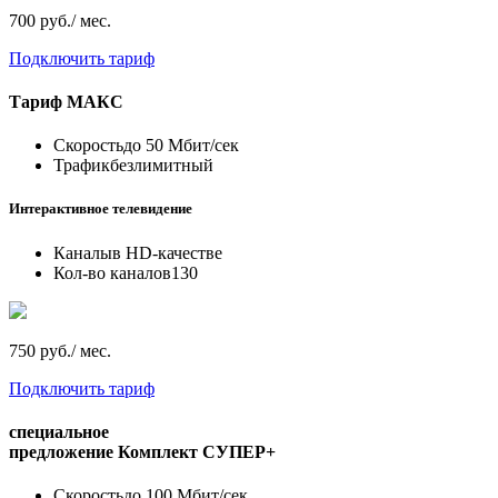
700 руб./ мес.
Подключить тариф
Тариф
МАКС
Скорость
до 50 Мбит/сек
Трафик
безлимитный
Интерактивное телевидение
Каналы
в HD-качестве
Кол-во каналов
130
750 руб./ мес.
Подключить тариф
специальное
предложение
Комплект СУПЕР+
Скорость
до 100 Мбит/сек