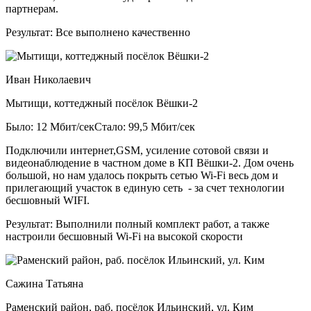
партнерам.
Результат:
Все выполнено качественно
Иван Николаевич
Мытищи, коттеджный посёлок Вёшки-2
Было: 12 Мбит/сек
Стало: 99,5 Мбит/сек
Подключили интернет,GSM, усиление сотовой связи и
видеонаблюдение в частном доме в КП Вёшки-2. Дом очень
большой, но нам удалось покрыть сетью Wi-Fi весь дом и
прилегающий участок в единую сеть - за счет технологии
бесшовный WIFI.
Результат:
Выполнили полный комплект работ, а также
настроили бесшовный Wi-Fi на высокой скорости
Сажина Татьяна
Раменский район, раб. посёлок Ильинский, ул. Ким