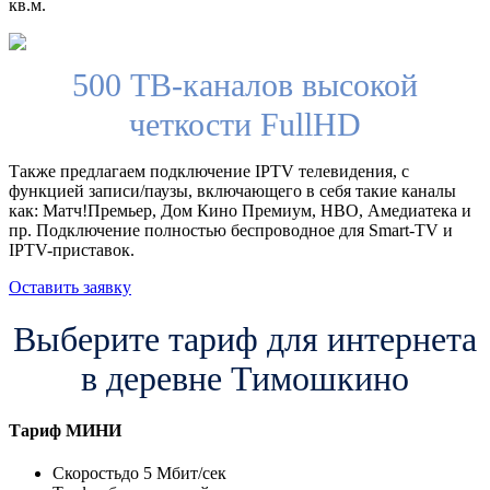
кв.м.
500 ТВ-каналов высокой
четкости FullHD
Также предлагаем подключение IPTV телевидения, с
функцией записи/паузы, включающего в себя такие каналы
как: Матч!Премьер, Дом Кино Премиум, HBO, Амедиатека и
пр. Подключение полностью беспроводное для Smart-TV и
IPTV-приставок.
Оставить заявку
Выберите тариф для интернета
в деревне Тимошкино
Тариф
МИНИ
Скорость
до 5 Мбит/сек