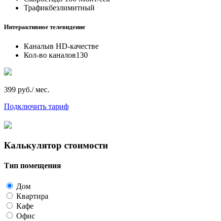
Трафик
безлимитный
Интерактивное телевидение
Каналы
в HD-качестве
Кол-во каналов
130
399 руб./ мес.
Подключить тариф
Калькулятор стоимости
Тип помещения
Дом
Квартира
Кафе
Офис