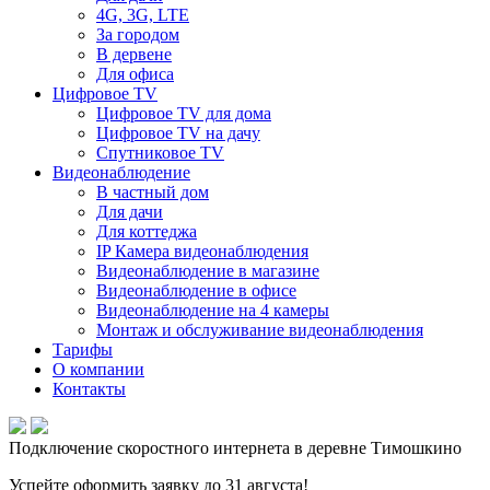
4G, 3G, LTE
За городом
В дервене
Для офиса
Цифровое TV
Цифровое TV для дома
Цифровое TV на дачу
Спутниковое TV
Видеонаблюдение
В частный дом
Для дачи
Для коттеджа
IP Камера видеонаблюдения
Видеонаблюдение в магазине
Видеонаблюдение в офисе
Видеонаблюдение на 4 камеры
Монтаж и обслуживание видеонаблюдения
Тарифы
О компании
Контакты
Подключение скоростного интернета в деревне Тимошкино
Успейте оформить заявку до 31 августа!