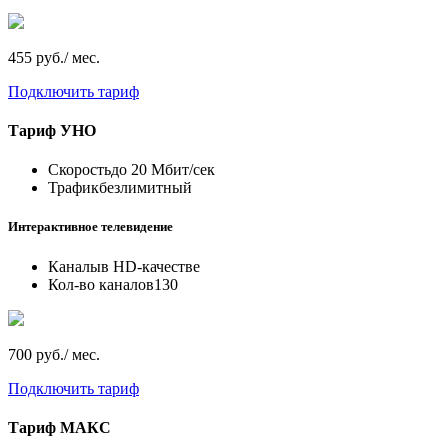
455 руб./ мес.
Подключить тариф
Тариф
УНО
Скорость
до 20 Мбит/сек
Трафик
безлимитный
Интерактивное телевидение
Каналы
в HD-качестве
Кол-во каналов
130
700 руб./ мес.
Подключить тариф
Тариф
МАКС