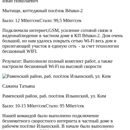
Иван Николаевич
Мытищи, коттеджный посёлок Вёшки-2
Было: 12 Мбит/сек
Стало: 99,5 Мбит/сек
Подключили интернет,GSM, усиление сотовой связи и
видеонаблюдение в частном доме в КП Вёшки-2. Дом очень
большой, но нам удалось покрыть сетью Wi-Fi весь дом и
прилегающий участок в единую сеть - за счет технологии
бесшовный WIFI.
Результат:
Выполнили полный комплект работ, а также
настроили бесшовный Wi-Fi на высокой скорости
Сажина Татьяна
Раменский район, раб. посёлок Ильинский, ул. Ким
Было: 10-15 Мбит/сек
Стало: 95 Мбит/сек
Нашей командой было выполнено подключение
безлимитного скоростного интернета в частный доме в
рабочем посёлке Ильинский. В начале было выполнено