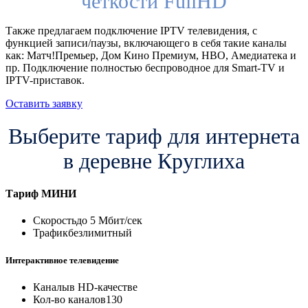
четкости FullHD
Также предлагаем подключение IPTV телевидения, с
функцией записи/паузы, включающего в себя такие каналы
как: Матч!Премьер, Дом Кино Премиум, HBO, Амедиатека и
пр. Подключение полностью беспроводное для Smart-TV и
IPTV-приставок.
Оставить заявку
Выберите тариф для интернета
в деревне Круглиха
Тариф
МИНИ
Скорость
до 5 Мбит/сек
Трафик
безлимитный
Интерактивное телевидение
Каналы
в HD-качестве
Кол-во каналов
130