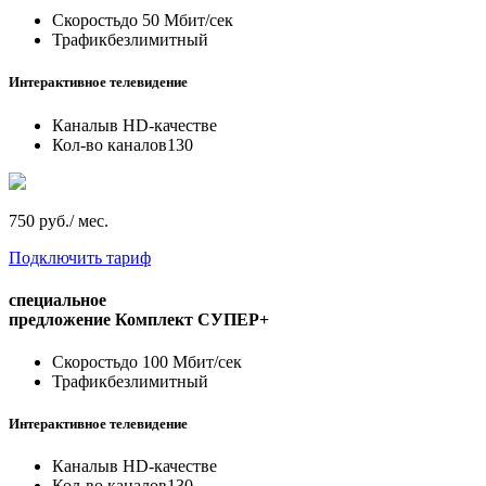
Скорость
до 50 Мбит/сек
Трафик
безлимитный
Интерактивное телевидение
Каналы
в HD-качестве
Кол-во каналов
130
750 руб./ мес.
Подключить тариф
специальное
предложение
Комплект СУПЕР+
Скорость
до 100 Мбит/сек
Трафик
безлимитный
Интерактивное телевидение
Каналы
в HD-качестве
Кол-во каналов
130