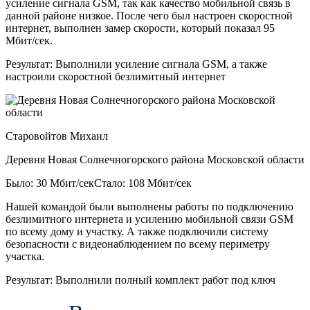
усиление сигнала GSM, так как качество мобильной связь в
данной районе низкое. После чего был настроен скоростной
интернет, выполнен замер скорости, который показал 95
Мбит/сек.
Результат:
Выполнили усиление сигнала GSM, а также
настроили скоростной безлимитный интернет
Старовойтов Михаил
Деревня Новая Солнечногорского района Московской области
Было: 30 Мбит/сек
Стало: 108 Мбит/сек
Нашей командой были выполнены работы по подключению
безлимитного интернета и усилению мобильной связи GSM
по всему дому и участку. А также подключили систему
безопасности с видеонаблюдением по всему периметру
участка.
Результат:
Выполнили полный комплект работ под ключ