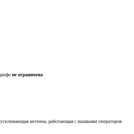
тарифе
не ограничена
 усиливающая антенна, работающая с вышками операторов