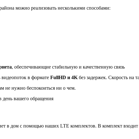
айона можно реализовать несколькими способами:
рнета
, обеспечивающие стабильную и качественную связь
ь видеопоток в формате
FullHD и 4K
без задержек. Скорость на 
ам не нужно беспокоиться ни о чем.
 день вашего обращения
ет в дом с помощью наших LTE комплектов. В комплект входит