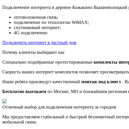
Подключение интернета в деревне Кожакино Вышневолоцкий р
оптоволоконная связь;
подключение по технологии WiMAX;
спутниковый интернет;
4G подключение.
Подключить интернет в частный дом
Почему клиенты выбирают нас
Специально подобранные протестированные
комплекты инте
Скорость наших интернет комплектов позволяет просматриват
Наши ребята произведут качественный
монтаж под ключ
в . В
Бесплатно выезжаем
по Москве, МО и ближайшим регионам в
Отличный выбор для подключения интернета за городом
Мы предоставляем стабильный и быстрый безлимитный интерн
мобильной связи.