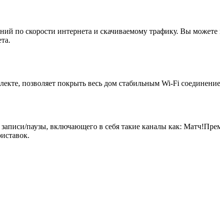
ий по скорости интернета и скачиваемому трафику. Вы можете 
та.
екте, позволяет покрыть весь дом стабильным Wi-Fi соединение
 записи/паузы, включающего в себя такие каналы как: Матч!Пр
иставок.