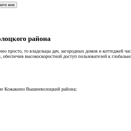
ните мне
лоцкого района
но просто, то владельцы дач, загородных домов и коттеджей час
обеспечив высокоскоростной доступ пользователей к глобальн
евне Кожакино Вышневолоцкий района;