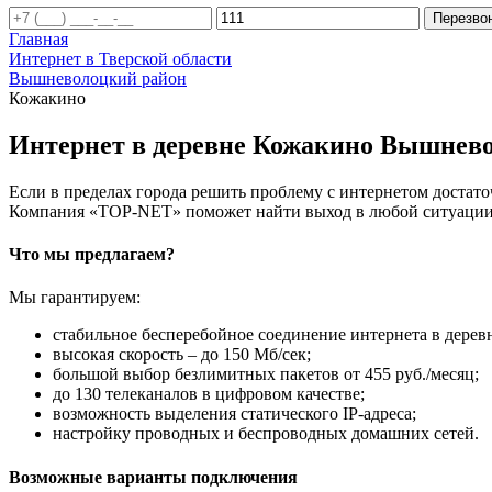
Перезво
Главная
Интернет в Тверской области
Вышневолоцкий район
Кожакино
Интернет в деревне Кожакино Вышнево
Если в пределах города решить проблему с интернетом достаточ
Компания «TOP-NET» поможет найти выход в любой ситуации, 
Что мы предлагаем?
Мы гарантируем:
стабильное бесперебойное соединение интернета в дер
высокая скорость – до 150 Мб/сек;
большой выбор безлимитных пакетов от 455 руб./месяц;
до 130 телеканалов в цифровом качестве;
возможность выделения статического IP-адреса;
настройку проводных и беспроводных домашних сетей.
Возможные варианты подключения