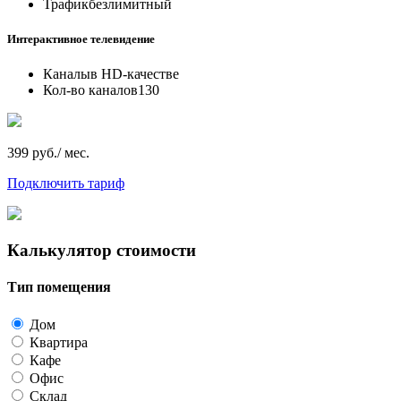
Трафик
безлимитный
Интерактивное телевидение
Каналы
в HD-качестве
Кол-во каналов
130
399 руб./ мес.
Подключить тариф
Калькулятор стоимости
Тип помещения
Дом
Квартира
Кафе
Офис
Склад