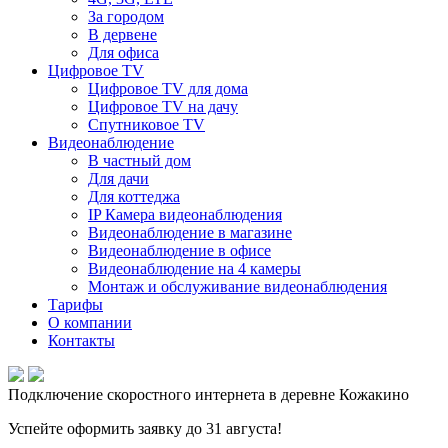
За городом
В дервене
Для офиса
Цифровое TV
Цифровое TV для дома
Цифровое TV на дачу
Спутниковое TV
Видеонаблюдение
В частный дом
Для дачи
Для коттеджа
IP Камера видеонаблюдения
Видеонаблюдение в магазине
Видеонаблюдение в офисе
Видеонаблюдение на 4 камеры
Монтаж и обслуживание видеонаблюдения
Тарифы
О компании
Контакты
Подключение скоростного интернета в деревне Кожакино
Успейте оформить заявку до 31 августа!