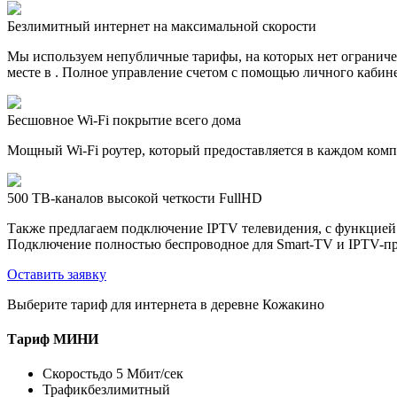
Безлимитный интернет на максимальной скорости
Мы используем непубличные тарифы, на которых нет ограничен
месте в . Полное управление счетом с помощью личного кабине
Бесшовное Wi-Fi покрытие всего дома
Мощный Wi-Fi роутер, который предоставляется в каждом компл
500 ТВ-каналов высокой четкости FullHD
Также предлагаем подключение IPTV телевидения, с функцией
Подключение полностью беспроводное для Smart-TV и IPTV-пр
Оставить заявку
Выберите тариф для интернета в деревне Кожакино
Тариф
МИНИ
Скорость
до 5 Мбит/сек
Трафик
безлимитный