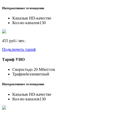
Интерактивное телевидение
Каналы
в HD-качестве
Кол-во каналов
130
455 руб./ мес.
Подключить тариф
Тариф
УНО
Скорость
до 20 Мбит/сек
Трафик
безлимитный
Интерактивное телевидение
Каналы
в HD-качестве
Кол-во каналов
130