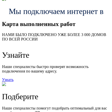
Мы подключаем интернет в
Карта выполненных работ
24
20
48
НАМИ БЫЛО ПОДКЛЮЧЕНО УЖЕ БОЛЕЕ 3 000 ДОМОВ
57
ПО ВСЕЙ РОССИИ
14
99
118
9
Узнайте
20
78
163
29
Наши специалисты быстро проверят возможность
подключения по вашему адресу.
Узнать
Подберите
Наши специалисты помогут подобрать оптимальный для вас