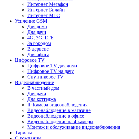
Интернет Мегафон
Интернет Билайн
Интернет МТС
Усиление GSM
Для дома
Для дачи
4G, 3G, LTE
За городом
В дервене
Для офиса
Цифровое TV
Цифровое TV для дома
Цифровое TV на дачу
Спутниковое TV
Видеонаблюдение
В частный дом
Для дачи
Для коттеджа
IP Камера видеонаблюдения
Видеонаблюдение в магазине
Видеонаблюдение в офисе
Видеонаблюдение на 4 камеры
Монтаж и обслуживание видеонаблюдения
Тарифы
О компании