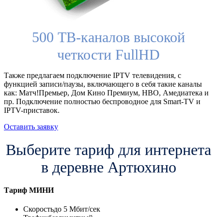
500 ТВ-каналов высокой
четкости FullHD
Также предлагаем подключение IPTV телевидения, с
функцией записи/паузы, включающего в себя такие каналы
как: Матч!Премьер, Дом Кино Премиум, HBO, Амедиатека и
пр. Подключение полностью беспроводное для Smart-TV и
IPTV-приставок.
Оставить заявку
Выберите тариф для интернета
в деревне Артюхино
Тариф
МИНИ
Скорость
до 5 Мбит/сек