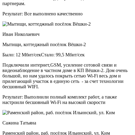
партнерам.
Результат:
Все выполнено качественно
Иван Николаевич
Мытищи, коттеджный посёлок Вёшки-2
Было: 12 Мбит/сек
Стало: 99,5 Мбит/сек
Подключили интернет,GSM, усиление сотовой связи и
видеонаблюдение в частном доме в КП Вёшки-2. Дом очень
большой, но нам удалось покрыть сетью Wi-Fi весь дом и
прилегающий участок в единую сеть - за счет технологии
бесшовный WIFI.
Результат:
Выполнили полный комплект работ, а также
настроили бесшовный Wi-Fi на высокой скорости
Сажина Татьяна
Раменский район, раб. посёлок Ильинский, ул. Ким