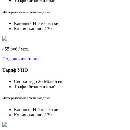
Трафик
безлимитный
Интерактивное телевидение
Каналы
в HD-качестве
Кол-во каналов
130
455 руб./ мес.
Подключить тариф
Тариф
УНО
Скорость
до 20 Мбит/сек
Трафик
безлимитный
Интерактивное телевидение
Каналы
в HD-качестве
Кол-во каналов
130