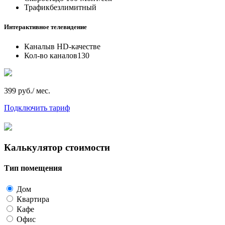
Трафик
безлимитный
Интерактивное телевидение
Каналы
в HD-качестве
Кол-во каналов
130
399 руб./ мес.
Подключить тариф
Калькулятор стоимости
Тип помещения
Дом
Квартира
Кафе
Офис