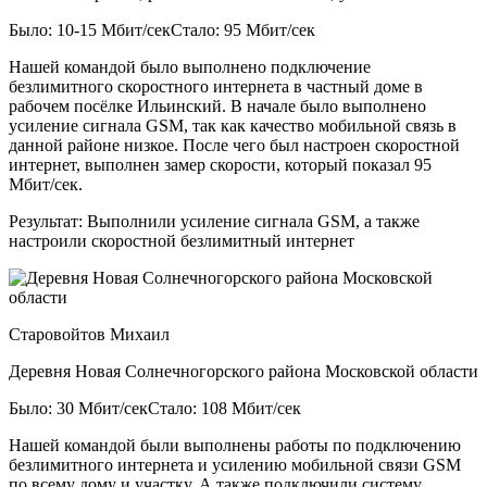
Было: 10-15 Мбит/сек
Стало: 95 Мбит/сек
Нашей командой было выполнено подключение
безлимитного скоростного интернета в частный доме в
рабочем посёлке Ильинский. В начале было выполнено
усиление сигнала GSM, так как качество мобильной связь в
данной районе низкое. После чего был настроен скоростной
интернет, выполнен замер скорости, который показал 95
Мбит/сек.
Результат:
Выполнили усиление сигнала GSM, а также
настроили скоростной безлимитный интернет
Старовойтов Михаил
Деревня Новая Солнечногорского района Московской области
Было: 30 Мбит/сек
Стало: 108 Мбит/сек
Нашей командой были выполнены работы по подключению
безлимитного интернета и усилению мобильной связи GSM
по всему дому и участку. А также подключили систему