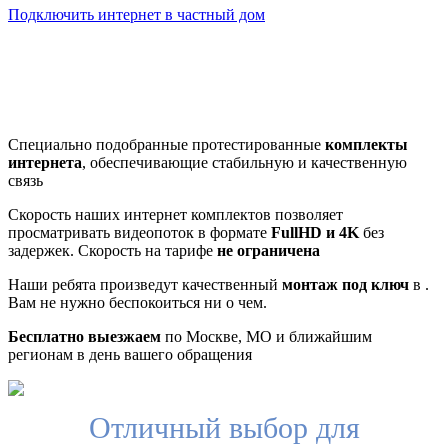
Подключить интернет в частный дом
Почему клиенты выбирают
нас
Специально подобранные протестированные
комплекты
интернета
, обеспечивающие стабильную и качественную
связь
Скорость наших интернет комплектов позволяет
просматривать видеопоток в формате
FullHD и 4K
без
задержек. Скорость на тарифе
не ограничена
Наши ребята произведут качественный
монтаж под ключ
в .
Вам не нужно беспокоиться ни о чем.
Бесплатно выезжаем
по Москве, МО и ближайшим
регионам в день вашего обращения
Отличный выбор для