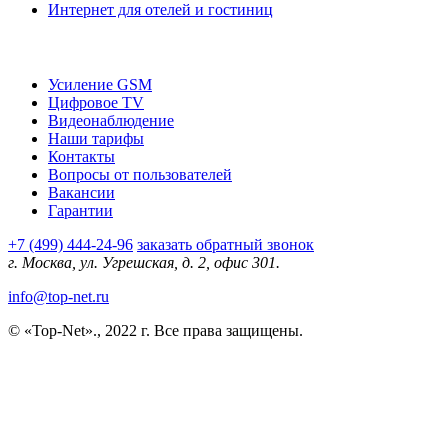
Интернет для отелей и гостиниц
О компании
Усиление GSM
Цифровое TV
Видеонаблюдение
Наши тарифы
Контакты
Вопросы от пользователей
Вакансии
Гарантии
+7 (499) 444-24-96
заказать обратный звонок
г. Москва, ул. Угрешская, д. 2, офис 301.
info@top-net.ru
© «Top-Net»., 2022 г. Все права защищены.