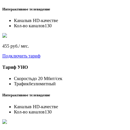
Интерактивное телевидение
Каналы
в HD-качестве
Кол-во каналов
130
455 руб./ мес.
Подключить тариф
Тариф
УНО
Скорость
до 20 Мбит/сек
Трафик
безлимитный
Интерактивное телевидение
Каналы
в HD-качестве
Кол-во каналов
130