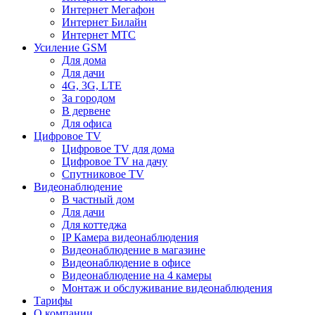
Интернет Мегафон
Интернет Билайн
Интернет МТС
Усиление GSM
Для дома
Для дачи
4G, 3G, LTE
За городом
В дервене
Для офиса
Цифровое TV
Цифровое TV для дома
Цифровое TV на дачу
Спутниковое TV
Видеонаблюдение
В частный дом
Для дачи
Для коттеджа
IP Камера видеонаблюдения
Видеонаблюдение в магазине
Видеонаблюдение в офисе
Видеонаблюдение на 4 камеры
Монтаж и обслуживание видеонаблюдения
Тарифы
О компании