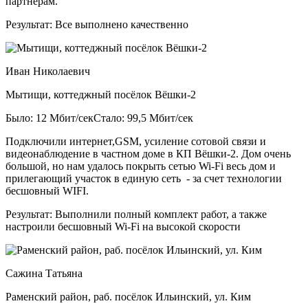
партнерам.
Результат:
Все выполнено качественно
Иван Николаевич
Мытищи, коттеджный посёлок Вёшки-2
Было: 12 Мбит/сек
Стало: 99,5 Мбит/сек
Подключили интернет,GSM, усиление сотовой связи и
видеонаблюдение в частном доме в КП Вёшки-2. Дом очень
большой, но нам удалось покрыть сетью Wi-Fi весь дом и
прилегающий участок в единую сеть - за счет технологии
бесшовный WIFI.
Результат:
Выполнили полный комплект работ, а также
настроили бесшовный Wi-Fi на высокой скорости
Сажина Татьяна
Раменский район, раб. посёлок Ильинский, ул. Ким