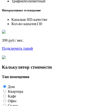
Трафик
безлимитный
Интерактивное телевидение
Каналы
в HD-качестве
Кол-во каналов
130
399 руб./ мес.
Подключить тариф
Калькулятор стоимости
Тип помещения
Дом
Квартира
Кафе
Офис
Склад