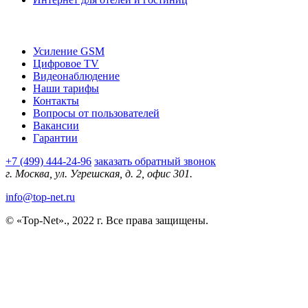
О компании
Усиление GSM
Цифровое TV
Видеонаблюдение
Наши тарифы
Контакты
Вопросы от пользователей
Вакансии
Гарантии
+7 (499) 444-24-96
заказать обратный звонок
г. Москва, ул. Угрешская, д. 2, офис 301.
info@top-net.ru
© «Top-Net»., 2022 г. Все права защищены.