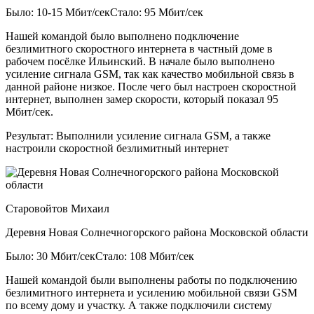
Было: 10-15 Мбит/сек
Стало: 95 Мбит/сек
Нашей командой было выполнено подключение
безлимитного скоростного интернета в частный доме в
рабочем посёлке Ильинский. В начале было выполнено
усиление сигнала GSM, так как качество мобильной связь в
данной районе низкое. После чего был настроен скоростной
интернет, выполнен замер скорости, который показал 95
Мбит/сек.
Результат:
Выполнили усиление сигнала GSM, а также
настроили скоростной безлимитный интернет
Старовойтов Михаил
Деревня Новая Солнечногорского района Московской области
Было: 30 Мбит/сек
Стало: 108 Мбит/сек
Нашей командой были выполнены работы по подключению
безлимитного интернета и усилению мобильной связи GSM
по всему дому и участку. А также подключили систему