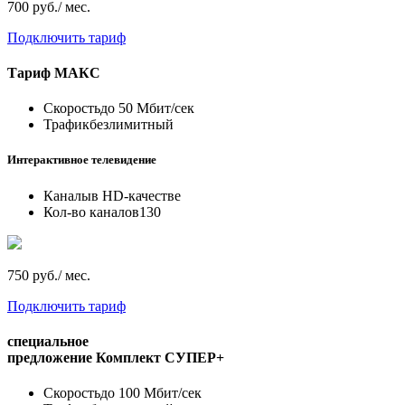
700 руб./ мес.
Подключить тариф
Тариф
МАКС
Скорость
до 50 Мбит/сек
Трафик
безлимитный
Интерактивное телевидение
Каналы
в HD-качестве
Кол-во каналов
130
750 руб./ мес.
Подключить тариф
специальное
предложение
Комплект СУПЕР+
Скорость
до 100 Мбит/сек