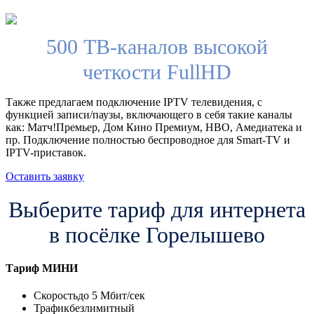
500 ТВ-каналов высокой
четкости FullHD
Также предлагаем подключение IPTV телевидения, с
функцией записи/паузы, включающего в себя такие каналы
как: Матч!Премьер, Дом Кино Премиум, HBO, Амедиатека и
пр. Подключение полностью беспроводное для Smart-TV и
IPTV-приставок.
Оставить заявку
Выберите тариф для интернета
в посёлке Горелышево
Тариф
МИНИ
Скорость
до 5 Мбит/сек
Трафик
безлимитный