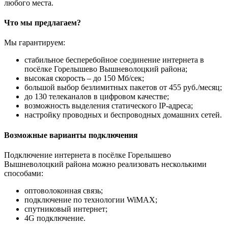
любого места.
Что мы предлагаем?
Мы гарантируем:
стабильное бесперебойное соединение интернета в
посёлке Горелышево Вышневолоцкий района;
высокая скорость – до 150 Мб/сек;
большой выбор безлимитных пакетов от 455 руб./месяц;
до 130 телеканалов в цифровом качестве;
возможность выделения статического IP-адреса;
настройку проводных и беспроводных домашних сетей.
Возможные варианты подключения
Подключение интернета в посёлке Горелышево
Вышневолоцкий района можно реализовать несколькими
способами:
оптоволоконная связь;
подключение по технологии WiMAX;
спутниковый интернет;
4G подключение.