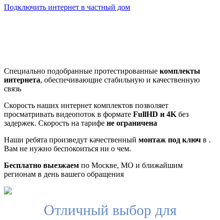
Подключить интернет в частный дом
Почему клиенты выбирают
нас
Специально подобранные протестированные
комплекты
интернета
, обеспечивающие стабильную и качественную
связь
Скорость наших интернет комплектов позволяет
просматривать видеопоток в формате
FullHD и 4K
без
задержек. Скорость на тарифе
не ограничена
Наши ребята произведут качественный
монтаж под ключ
в .
Вам не нужно беспокоиться ни о чем.
Бесплатно выезжаем
по Москве, МО и ближайшим
регионам в день вашего обращения
Отличный выбор для