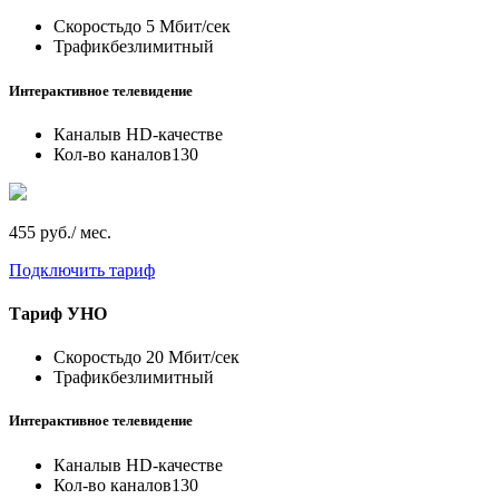
Скорость
до 5 Мбит/сек
Трафик
безлимитный
Интерактивное телевидение
Каналы
в HD-качестве
Кол-во каналов
130
455 руб./ мес.
Подключить тариф
Тариф
УНО
Скорость
до 20 Мбит/сек
Трафик
безлимитный
Интерактивное телевидение
Каналы
в HD-качестве
Кол-во каналов
130