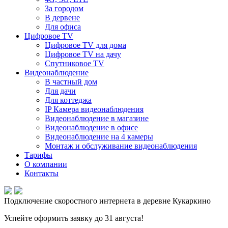
За городом
В дервене
Для офиса
Цифровое TV
Цифровое TV для дома
Цифровое TV на дачу
Спутниковое TV
Видеонаблюдение
В частный дом
Для дачи
Для коттеджа
IP Камера видеонаблюдения
Видеонаблюдение в магазине
Видеонаблюдение в офисе
Видеонаблюдение на 4 камеры
Монтаж и обслуживание видеонаблюдения
Тарифы
О компании
Контакты
Подключение скоростного интернета в деревне Кукаркино
Успейте оформить заявку до 31 августа!