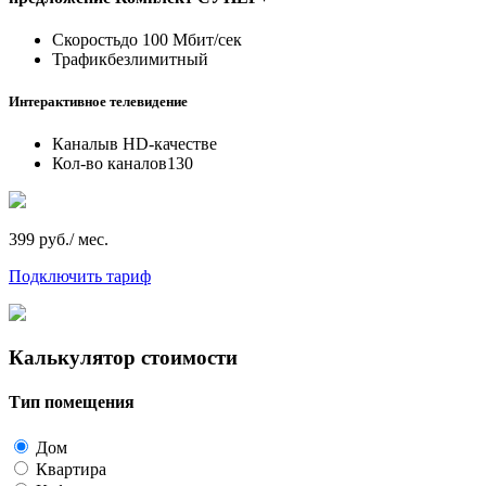
Скорость
до 100 Мбит/сек
Трафик
безлимитный
Интерактивное телевидение
Каналы
в HD-качестве
Кол-во каналов
130
399 руб./ мес.
Подключить тариф
Калькулятор стоимости
Тип помещения
Дом
Квартира