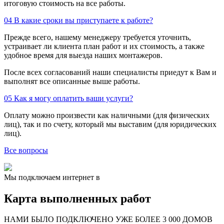
итоговую стоимость на все работы.
04
В какие сроки вы приступаете к работе?
Прежде всего, нашему менеджеру требуется уточнить,
устраивает ли клиента план работ и их стоимость, а также
удобное время для выезда наших монтажеров.
После всех согласований наши специалисты приедут к Вам и
выполнят все описанные выше работы.
05
Как я могу оплатить ваши услуги?
Оплату можно произвести как наличными (для физических
лиц), так и по счету, который мы выставим (для юридических
лиц).
Все вопросы
Мы подключаем интернет в
Карта выполненных работ
24
20
48
НАМИ БЫЛО ПОДКЛЮЧЕНО УЖЕ БОЛЕЕ 3 000 ДОМОВ
57