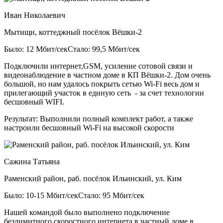
Иван Николаевич
Мытищи, коттеджный посёлок Вёшки-2
Было: 12 Мбит/сек
Стало: 99,5 Мбит/сек
Подключили интернет,GSM, усиление сотовой связи и
видеонаблюдение в частном доме в КП Вёшки-2. Дом очень
большой, но нам удалось покрыть сетью Wi-Fi весь дом и
прилегающий участок в единую сеть - за счет технологии
бесшовный WIFI.
Результат:
Выполнили полный комплект работ, а также
настроили бесшовный Wi-Fi на высокой скорости
Сажина Татьяна
Раменский район, раб. посёлок Ильинский, ул. Ким
Было: 10-15 Мбит/сек
Стало: 95 Мбит/сек
Нашей командой было выполнено подключение
безлимитного скоростного интернета в частный доме в