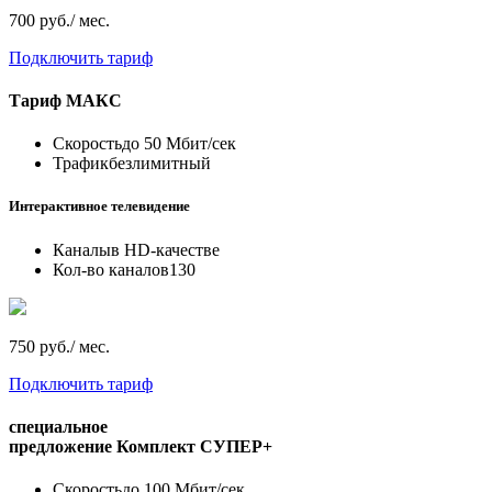
700 руб./ мес.
Подключить тариф
Тариф
МАКС
Скорость
до 50 Мбит/сек
Трафик
безлимитный
Интерактивное телевидение
Каналы
в HD-качестве
Кол-во каналов
130
750 руб./ мес.
Подключить тариф
специальное
предложение
Комплект СУПЕР+
Скорость
до 100 Мбит/сек