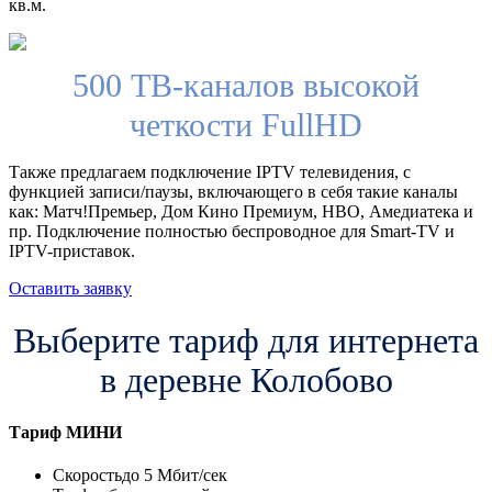
кв.м.
500 ТВ-каналов высокой
четкости FullHD
Также предлагаем подключение IPTV телевидения, с
функцией записи/паузы, включающего в себя такие каналы
как: Матч!Премьер, Дом Кино Премиум, HBO, Амедиатека и
пр. Подключение полностью беспроводное для Smart-TV и
IPTV-приставок.
Оставить заявку
Выберите тариф для интернета
в деревне Колобово
Тариф
МИНИ
Скорость
до 5 Мбит/сек