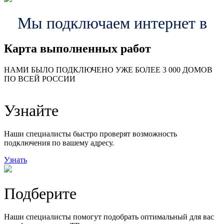
Мы подключаем интернет в
Карта выполненных работ
24
20
48
НАМИ БЫЛО ПОДКЛЮЧЕНО УЖЕ БОЛЕЕ 3 000 ДОМОВ
57
ПО ВСЕЙ РОССИИ
14
99
118
9
Узнайте
20
78
163
29
Наши специалисты быстро проверят возможность
подключения по вашему адресу.
Узнать
Подберите
Наши специалисты помогут подобрать оптимальный для вас