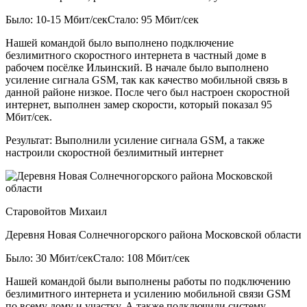
Было: 10-15 Мбит/сек
Стало: 95 Мбит/сек
Нашей командой было выполнено подключение
безлимитного скоростного интернета в частный доме в
рабочем посёлке Ильинский. В начале было выполнено
усиление сигнала GSM, так как качество мобильной связь в
данной районе низкое. После чего был настроен скоростной
интернет, выполнен замер скорости, который показал 95
Мбит/сек.
Результат:
Выполнили усиление сигнала GSM, а также
настроили скоростной безлимитный интернет
Старовойтов Михаил
Деревня Новая Солнечногорского района Московской области
Было: 30 Мбит/сек
Стало: 108 Мбит/сек
Нашей командой были выполнены работы по подключению
безлимитного интернета и усилению мобильной связи GSM
по всему дому и участку. А также подключили систему