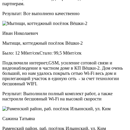
партнерам.
Результат:
Все выполнено качественно
Иван Николаевич
Мытищи, коттеджный посёлок Вёшки-2
Было: 12 Мбит/сек
Стало: 99,5 Мбит/сек
Подключили интернет,GSM, усиление сотовой связи и
видеонаблюдение в частном доме в КП Вёшки-2. Дом очень
большой, но нам удалось покрыть сетью Wi-Fi весь дом и
прилегающий участок в единую сеть - за счет технологии
бесшовный WIFI.
Результат:
Выполнили полный комплект работ, а также
настроили бесшовный Wi-Fi на высокой скорости
Сажина Татьяна
Раменский район, раб. посёлок Ильинский, ул. Ким