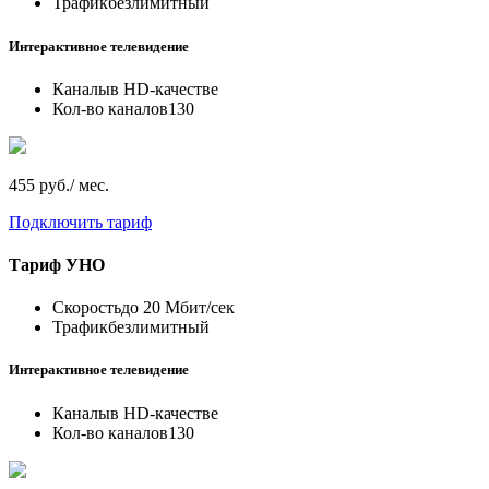
Трафик
безлимитный
Интерактивное телевидение
Каналы
в HD-качестве
Кол-во каналов
130
455 руб./ мес.
Подключить тариф
Тариф
УНО
Скорость
до 20 Мбит/сек
Трафик
безлимитный
Интерактивное телевидение
Каналы
в HD-качестве
Кол-во каналов
130