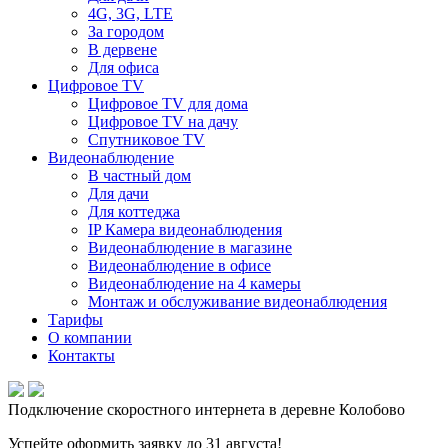
4G, 3G, LTE
За городом
В дервене
Для офиса
Цифровое TV
Цифровое TV для дома
Цифровое TV на дачу
Спутниковое TV
Видеонаблюдение
В частный дом
Для дачи
Для коттеджа
IP Камера видеонаблюдения
Видеонаблюдение в магазине
Видеонаблюдение в офисе
Видеонаблюдение на 4 камеры
Монтаж и обслуживание видеонаблюдения
Тарифы
О компании
Контакты
Подключение скоростного интернета в деревне Колобово
Успейте оформить заявку до 31 августа!