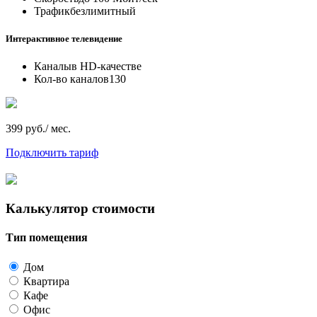
Трафик
безлимитный
Интерактивное телевидение
Каналы
в HD-качестве
Кол-во каналов
130
399 руб./ мес.
Подключить тариф
Калькулятор стоимости
Тип помещения
Дом
Квартира
Кафе
Офис