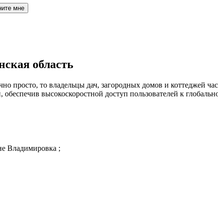
ните мне
нская область
но просто, то владельцы дач, загородных домов и коттеджей час
обеспечив высокоскоростной доступ пользователей к глобальн
не Владимировка ;