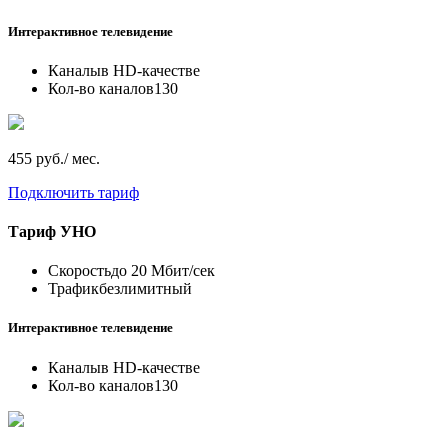
Интерактивное телевидение
Каналы
в HD-качестве
Кол-во каналов
130
455 руб./ мес.
Подключить тариф
Тариф
УНО
Скорость
до 20 Мбит/сек
Трафик
безлимитный
Интерактивное телевидение
Каналы
в HD-качестве
Кол-во каналов
130