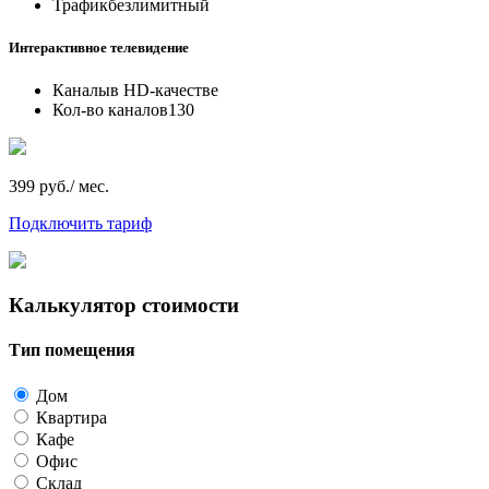
Трафик
безлимитный
Интерактивное телевидение
Каналы
в HD-качестве
Кол-во каналов
130
399 руб./ мес.
Подключить тариф
Калькулятор стоимости
Тип помещения
Дом
Квартира
Кафе
Офис
Склад