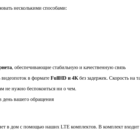
овать несколькими способами:
рнета
, обеспечивающие стабильную и качественную связь
ь видеопоток в формате
FullHD и 4K
без задержек. Скорость на 
ам не нужно беспокоиться ни о чем.
 день вашего обращения
ет в дом с помощью наших LTE комплектов. В комплект входит