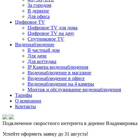
За городом
В дервене
Для офиса
Цифровое TV
Цифровое TV для дома
Цифровое TV на дачу
Спутниковое TV
Видеонаблюдение
В частный дом
Для дачи
Для коттеджа
IP Камера видеонаблюдения
Видеонаблюдение в магазине
Видеонаблюдение в офисе
Видеонаблюдение на 4 камеры
Монтаж и обслуживание видеонаблюдения
Тарифы
О компании
Контакты
Подключение скоростного интернета в деревне Владимировка
Успейте оформить заявку до 31 августа!