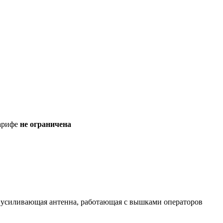
тарифе
не ограничена
 усиливающая антенна, работающая с вышками операторов