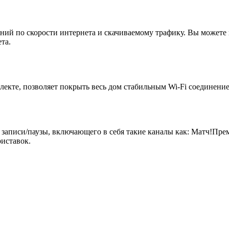
ий по скорости интернета и скачиваемому трафику. Вы можете 
та.
екте, позволяет покрыть весь дом стабильным Wi-Fi соединение
 записи/паузы, включающего в себя такие каналы как: Матч!Пр
иставок.