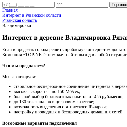
Перезво
Главная
Интернет в Рязанской области
Рязанская область
Владимировка
Интернет в деревне Владимировка Ряза
Если в пределах города решить проблему с интернетом достаточ
Компания «TOP-NET» поможет найти выход в любой ситуации, 
Что мы предлагаем?
Мы гарантируем:
стабильное бесперебойное соединение интернета в дерев
высокая скорость – до 150 Мб/сек;
большой выбор безлимитных пакетов от 455 руб./месяц;
до 130 телеканалов в цифровом качестве;
возможность выделения статического IP-адреса;
настройку проводных и беспроводных домашних сетей.
Возможные варианты подключения