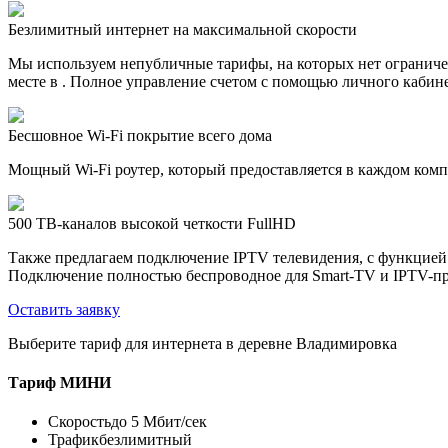
Безлимитный интернет на максимальной скорости
Мы используем непубличные тарифы, на которых нет ограничен
месте в . Полное управление счетом с помощью личного кабине
Бесшовное Wi-Fi покрытие всего дома
Мощный Wi-Fi роутер, который предоставляется в каждом компл
500 ТВ-каналов высокой четкости FullHD
Также предлагаем подключение IPTV телевидения, с функцией
Подключение полностью беспроводное для Smart-TV и IPTV-пр
Оставить заявку
Выберите тариф для интернета в деревне Владимировка
Тариф
МИНИ
Скорость
до 5 Мбит/сек
Трафик
безлимитный