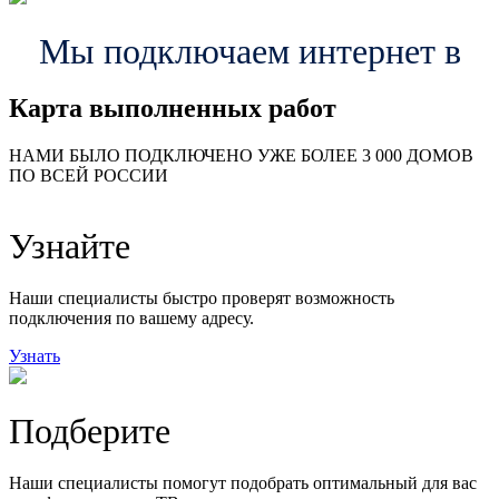
Мы подключаем интернет в
Карта выполненных работ
24
20
48
НАМИ БЫЛО ПОДКЛЮЧЕНО УЖЕ БОЛЕЕ 3 000 ДОМОВ
57
ПО ВСЕЙ РОССИИ
14
99
118
9
Узнайте
20
78
163
29
Наши специалисты быстро проверят возможность
подключения по вашему адресу.
Узнать
Подберите
Наши специалисты помогут подобрать оптимальный для вас