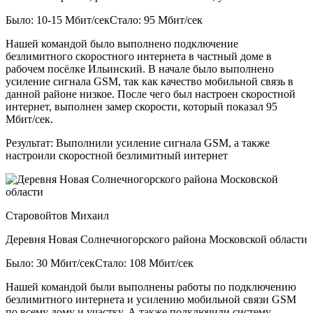
Было: 10-15 Мбит/сек
Стало: 95 Мбит/сек
Нашей командой было выполнено подключение
безлимитного скоростного интернета в частный доме в
рабочем посёлке Ильинский. В начале было выполнено
усиление сигнала GSM, так как качество мобильной связь в
данной районе низкое. После чего был настроен скоростной
интернет, выполнен замер скорости, который показал 95
Мбит/сек.
Результат:
Выполнили усиление сигнала GSM, а также
настроили скоростной безлимитный интернет
Старовойтов Михаил
Деревня Новая Солнечногорского района Московской области
Было: 30 Мбит/сек
Стало: 108 Мбит/сек
Нашей командой были выполнены работы по подключению
безлимитного интернета и усилению мобильной связи GSM
по всему дому и участку. А также подключили систему