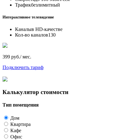
Трафик
безлимитный
Интерактивное телевидение
Каналы
в HD-качестве
Кол-во каналов
130
399 руб./ мес.
Подключить тариф
Калькулятор стоимости
Тип помещения
Дом
Квартира
Кафе
Офис