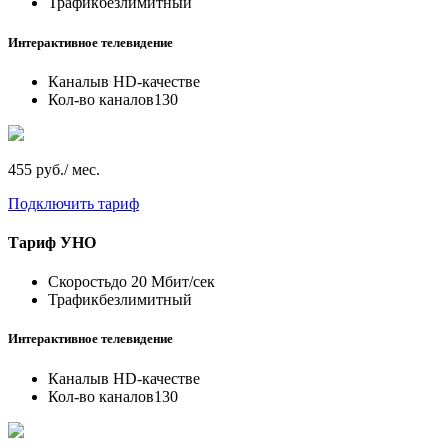
Трафик
безлимитный
Интерактивное телевидение
Каналы
в HD-качестве
Кол-во каналов
130
455 руб./ мес.
Подключить тариф
Тариф
УНО
Скорость
до 20 Мбит/сек
Трафик
безлимитный
Интерактивное телевидение
Каналы
в HD-качестве
Кол-во каналов
130