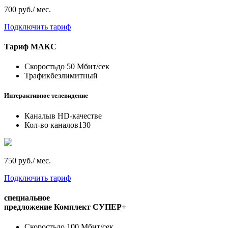
700 руб./ мес.
Подключить тариф
Тариф
МАКС
Скорость
до 50 Мбит/сек
Трафик
безлимитный
Интерактивное телевидение
Каналы
в HD-качестве
Кол-во каналов
130
750 руб./ мес.
Подключить тариф
специальное
предложение
Комплект СУПЕР+
Скорость
до 100 Мбит/сек