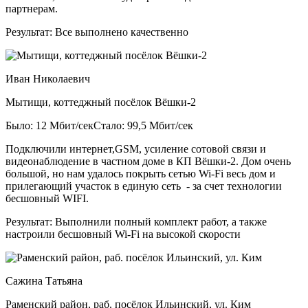
партнерам.
Результат:
Все выполнено качественно
Иван Николаевич
Мытищи, коттеджный посёлок Вёшки-2
Было: 12 Мбит/сек
Стало: 99,5 Мбит/сек
Подключили интернет,GSM, усиление сотовой связи и
видеонаблюдение в частном доме в КП Вёшки-2. Дом очень
большой, но нам удалось покрыть сетью Wi-Fi весь дом и
прилегающий участок в единую сеть - за счет технологии
бесшовный WIFI.
Результат:
Выполнили полный комплект работ, а также
настроили бесшовный Wi-Fi на высокой скорости
Сажина Татьяна
Раменский район, раб. посёлок Ильинский, ул. Ким