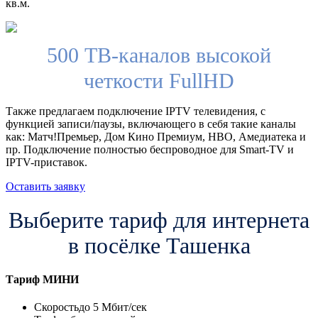
кв.м.
500 ТВ-каналов высокой
четкости FullHD
Также предлагаем подключение IPTV телевидения, с
функцией записи/паузы, включающего в себя такие каналы
как: Матч!Премьер, Дом Кино Премиум, HBO, Амедиатека и
пр. Подключение полностью беспроводное для Smart-TV и
IPTV-приставок.
Оставить заявку
Выберите тариф для интернета
в посёлке Ташенка
Тариф
МИНИ
Скорость
до 5 Мбит/сек