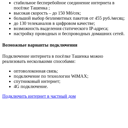
стабильное бесперебойное соединение интернета в
посёлке Ташенка ;
высокая скорость – до 150 Мб/сек;
большой выбор безлимитных пакетов от 455 руб./месяц;
до 130 телеканалов в цифровом качестве;
возможность выделения статического IP-адреса;
настройку проводных и беспроводных домашних сетей.
Возможные варианты подключения
Подключение интернета в посёлке Ташенка можно
реализовать несколькими способами:
оптоволоконная связь;
подключение по технологии WiMAX;
спутниковый интернет;
4G подключение.
Подключить интернет в частный дом
Почему клиенты выбирают
нас