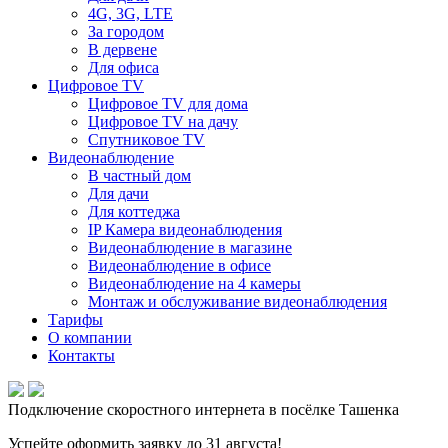
4G, 3G, LTE
За городом
В дервене
Для офиса
Цифровое TV
Цифровое TV для дома
Цифровое TV на дачу
Спутниковое TV
Видеонаблюдение
В частный дом
Для дачи
Для коттеджа
IP Камера видеонаблюдения
Видеонаблюдение в магазине
Видеонаблюдение в офисе
Видеонаблюдение на 4 камеры
Монтаж и обслуживание видеонаблюдения
Тарифы
О компании
Контакты
Подключение скоростного интернета в посёлке Ташенка
Успейте оформить заявку до 31 августа!