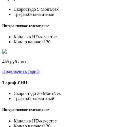
Скорость
до 5 Мбит/сек
Трафик
безлимитный
Интерактивное телевидение
Каналы
в HD-качестве
Кол-во каналов
130
455 руб./ мес.
Подключить тариф
Тариф
УНО
Скорость
до 20 Мбит/сек
Трафик
безлимитный
Интерактивное телевидение
Каналы
в HD-качестве
Кол-во каналов
130