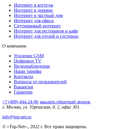
Интернет в коттедж
Интернет в деревне
Интернет в частный дом
Интернет для офиса
Спутниковый интернет
Интернет для ресторанов и кафе
Интернет для отелей и гостиниц
О компании
Усиление GSM
Цифровое TV
Видеонаблюдение
Наши тарифы
Контакты
Вопросы от пользователей
Вакансии
Гарантии
+7 (499) 444-24-96
заказать обратный звонок
г. Москва, ул. Угрешская, д. 2, офис 301.
info@top-net.ru
© «Top-Net»., 2022 г. Все права защищены.