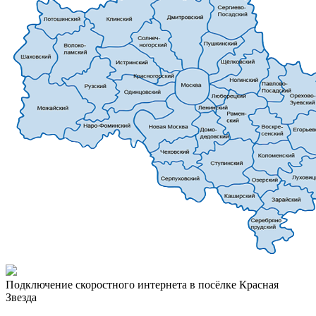
Подключение скоростного интернета в посёлке Красная
Звезда