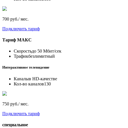
700 руб./ мес.
Подключить тариф
Тариф
МАКС
Скорость
до 50 Мбит/сек
Трафик
безлимитный
Интерактивное телевидение
Каналы
в HD-качестве
Кол-во каналов
130
750 руб./ мес.
Подключить тариф
специальное