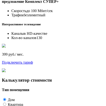
предложение
Комплект СУПЕР+
Скорость
до 100 Мбит/сек
Трафик
безлимитный
Интерактивное телевидение
Каналы
в HD-качестве
Кол-во каналов
130
399 руб./ мес.
Подключить тариф
Калькулятор стоимости
Тип помещения
Дом
Квартира