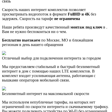
связь
Скорость наших интернет комплектов позволяет
просматривать видеопоток в формате
FullHD и 4K
без
задержек. Скорость на тарифе
не ограничена
Наши ребята произведут качественный
монтаж под ключ
в .
Вам не нужно беспокоиться ни о чем.
Бесплатно выезжаем
по Москве, МО и ближайшим
регионам в день вашего обращения
Отличный выбор для подключения интернета за городом
Мы предоставляем стабильный и быстрый безлимитный
интернет в дом с помощью наших LTE комплектов. В
комплект входит усиливающая антенна, работающая с
вышками операторов мобильной связи.
Безлимитный интернет на максимальной скорости
Мы используем непубличные тарифы, на которых нет
ограничений по скорости интернета и скачиваемому трафику.
Вы можете подключать устройства по Wi-Fi без ограничений