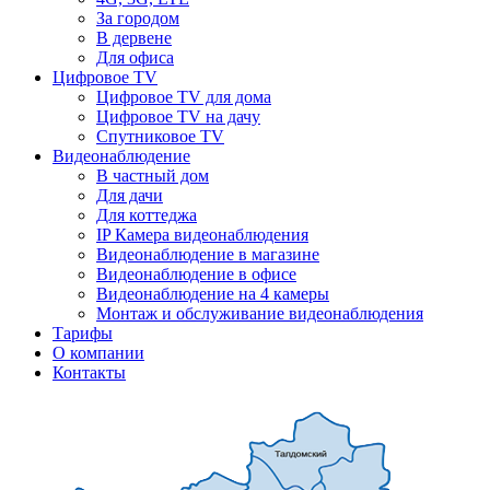
За городом
В дервене
Для офиса
Цифровое TV
Цифровое TV для дома
Цифровое TV на дачу
Спутниковое TV
Видеонаблюдение
В частный дом
Для дачи
Для коттеджа
IP Камера видеонаблюдения
Видеонаблюдение в магазине
Видеонаблюдение в офисе
Видеонаблюдение на 4 камеры
Монтаж и обслуживание видеонаблюдения
Тарифы
О компании
Контакты