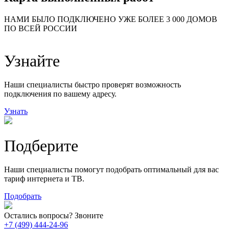
24
20
48
НАМИ БЫЛО ПОДКЛЮЧЕНО УЖЕ БОЛЕЕ 3 000 ДОМОВ
57
ПО ВСЕЙ РОССИИ
14
99
118
9
Узнайте
20
78
163
29
Наши специалисты быстро проверят возможность
подключения по вашему адресу.
Узнать
Подберите
Наши специалисты помогут подобрать оптимальный для вас
тариф интернета и ТВ.
Подобрать
Остались вопросы? Звоните
+7 (499) 444-24-96