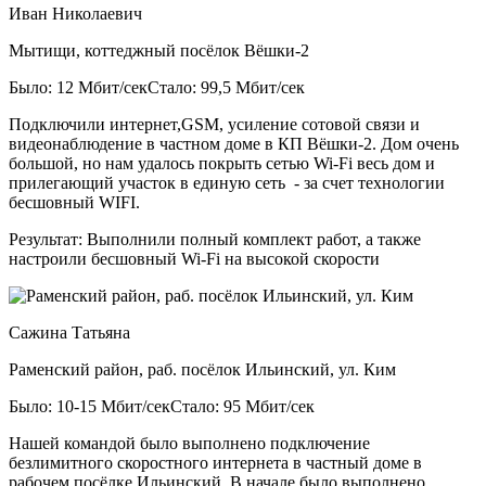
Иван Николаевич
Мытищи, коттеджный посёлок Вёшки-2
Было: 12 Мбит/сек
Стало: 99,5 Мбит/сек
Подключили интернет,GSM, усиление сотовой связи и
видеонаблюдение в частном доме в КП Вёшки-2. Дом очень
большой, но нам удалось покрыть сетью Wi-Fi весь дом и
прилегающий участок в единую сеть - за счет технологии
бесшовный WIFI.
Результат:
Выполнили полный комплект работ, а также
настроили бесшовный Wi-Fi на высокой скорости
Сажина Татьяна
Раменский район, раб. посёлок Ильинский, ул. Ким
Было: 10-15 Мбит/сек
Стало: 95 Мбит/сек
Нашей командой было выполнено подключение
безлимитного скоростного интернета в частный доме в
рабочем посёлке Ильинский. В начале было выполнено