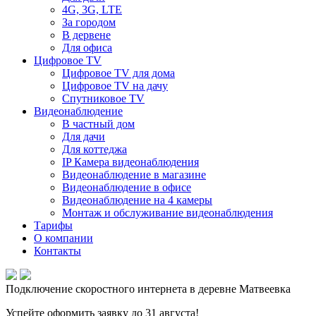
4G, 3G, LTE
За городом
В дервене
Для офиса
Цифровое TV
Цифровое TV для дома
Цифровое TV на дачу
Спутниковое TV
Видеонаблюдение
В частный дом
Для дачи
Для коттеджа
IP Камера видеонаблюдения
Видеонаблюдение в магазине
Видеонаблюдение в офисе
Видеонаблюдение на 4 камеры
Монтаж и обслуживание видеонаблюдения
Тарифы
О компании
Контакты
Подключение скоростного интернета в деревне Матвеевка
Успейте оформить заявку до 31 августа!