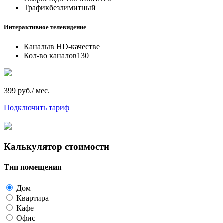
Трафик
безлимитный
Интерактивное телевидение
Каналы
в HD-качестве
Кол-во каналов
130
399 руб./ мес.
Подключить тариф
Калькулятор стоимости
Тип помещения
Дом
Квартира
Кафе
Офис