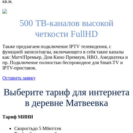
кв.м.
500 ТВ-каналов высокой
четкости FullHD
Также предлагаем подключение IPTV телевидения, с
функцией записи/паузы, включающего в себя такие каналы
как: Матч!Премьер, Дом Кино Премиум, HBO, Амедиатека и
пр. Подключение полностью беспроводное для Smart-TV и
IPTV-приставок.
Оставить заявку
Выберите тариф для интернета
в деревне Матвеевка
Тариф
МИНИ
Скорость
до 5 Мбит/сек