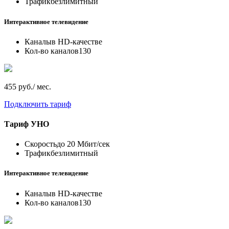
Трафик
безлимитный
Интерактивное телевидение
Каналы
в HD-качестве
Кол-во каналов
130
455 руб./ мес.
Подключить тариф
Тариф
УНО
Скорость
до 20 Мбит/сек
Трафик
безлимитный
Интерактивное телевидение
Каналы
в HD-качестве
Кол-во каналов
130