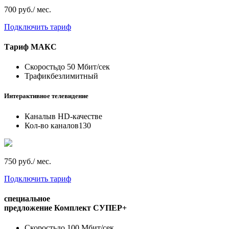
700 руб./ мес.
Подключить тариф
Тариф
МАКС
Скорость
до 50 Мбит/сек
Трафик
безлимитный
Интерактивное телевидение
Каналы
в HD-качестве
Кол-во каналов
130
750 руб./ мес.
Подключить тариф
специальное
предложение
Комплект СУПЕР+
Скорость
до 100 Мбит/сек