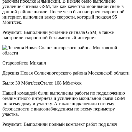
рабочем посёлке Ильинский. В начале было выполнено
усиление сигнала GSM, так как качество мобильной связь в
данной районе низкое. После чего был настроен скоростной
интернет, выполнен замер скорости, который показал 95
Мбит/сек.
Результат:
Выполнили усиление сигнала GSM, а также
настроили скоростной безлимитный интернет
Старовойтов Михаил
Деревня Новая Солнечногорского района Московской области
Было: 30 Мбит/сек
Стало: 108 Мбит/сек
Нашей командой были выполнены работы по подключению
безлимитного интернета и усилению мобильной связи GSM
по всему дому и участку. А также подключили систему
безопасности с видеонаблюдением по всему периметру
участка.
Результат:
Выполнили полный комплект работ под ключ