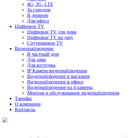
4G, 3G, LTE
За городом
В дервене
Для офиса
Цифровое TV
Цифровое TV для дома
Цифровое TV на дачу
Спутниковое TV
Видеонаблюдение
В частный дом
Для дачи
Для коттеджа
IP Камера видеонаблюдения
Видеонаблюдение в магазине
Видеонаблюдение в офисе
Видеонаблюдение на 4 камеры
Монтаж и обслуживание видеонаблюдения
Тарифы
О компании
Контакты