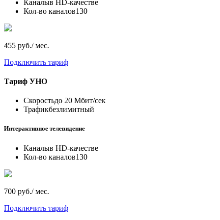
Каналы
в HD-качестве
Кол-во каналов
130
455 руб./ мес.
Подключить тариф
Тариф
УНО
Скорость
до 20 Мбит/сек
Трафик
безлимитный
Интерактивное телевидение
Каналы
в HD-качестве
Кол-во каналов
130
700 руб./ мес.
Подключить тариф