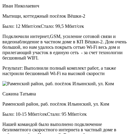
Иван Николаевич
Мытищи, коттеджный посёлок Вёшки-2
Было: 12 Мбит/сек
Стало: 99,5 Мбит/сек
Подключили интернет,GSM, усиление сотовой связи и
видеонаблюдение в частном доме в КП Вёшки-2. Дом очень
большой, но нам удалось покрыть сетью Wi-Fi весь дом и
прилегающий участок в единую сеть - за счет технологии
бесшовный WIFI.
Результат:
Выполнили полный комплект работ, а также
настроили бесшовный Wi-Fi на высокой скорости
Сажина Татьяна
Раменский район, раб. посёлок Ильинский, ул. Ким
Было: 10-15 Мбит/сек
Стало: 95 Мбит/сек
Нашей командой было выполнено подключение
безлимитного скоростного интернета в частный доме в