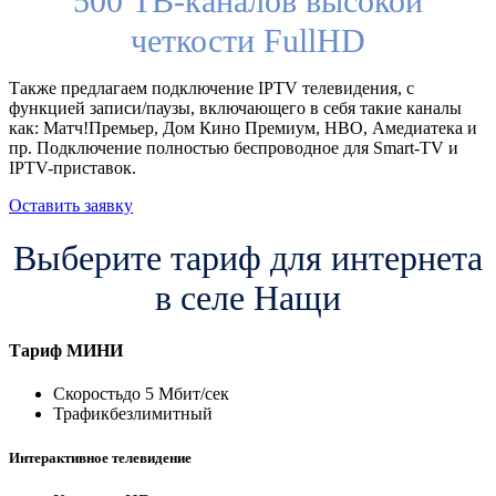
500 ТВ-каналов высокой
четкости FullHD
Также предлагаем подключение IPTV телевидения, с
функцией записи/паузы, включающего в себя такие каналы
как: Матч!Премьер, Дом Кино Премиум, HBO, Амедиатека и
пр. Подключение полностью беспроводное для Smart-TV и
IPTV-приставок.
Оставить заявку
Выберите тариф для интернета
в селе Нащи
Тариф
МИНИ
Скорость
до 5 Мбит/сек
Трафик
безлимитный
Интерактивное телевидение