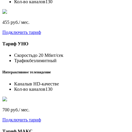
Кол-во каналов
130
455 руб./ мес.
Подключить тариф
Тариф
УНО
Скорость
до 20 Мбит/сек
Трафик
безлимитный
Интерактивное телевидение
Каналы
в HD-качестве
Кол-во каналов
130
700 руб./ мес.
Подключить тариф
Тариф
МАКС