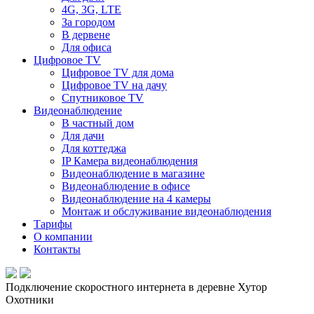
4G, 3G, LTE
За городом
В дервене
Для офиса
Цифровое TV
Цифровое TV для дома
Цифровое TV на дачу
Спутниковое TV
Видеонаблюдение
В частный дом
Для дачи
Для коттеджа
IP Камера видеонаблюдения
Видеонаблюдение в магазине
Видеонаблюдение в офисе
Видеонаблюдение на 4 камеры
Монтаж и обслуживание видеонаблюдения
Тарифы
О компании
Контакты
Подключение скоростного интернета в деревне Хутор
Охотники