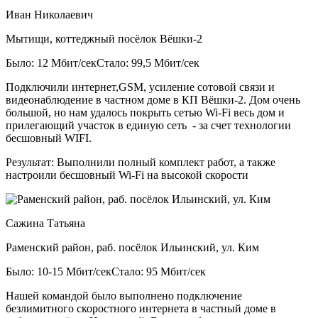
Иван Николаевич
Мытищи, коттеджный посёлок Вёшки-2
Было: 12 Мбит/сек
Стало: 99,5 Мбит/сек
Подключили интернет,GSM, усиление сотовой связи и
видеонаблюдение в частном доме в КП Вёшки-2. Дом очень
большой, но нам удалось покрыть сетью Wi-Fi весь дом и
прилегающий участок в единую сеть - за счет технологии
бесшовный WIFI.
Результат:
Выполнили полный комплект работ, а также
настроили бесшовный Wi-Fi на высокой скорости
Сажина Татьяна
Раменский район, раб. посёлок Ильинский, ул. Ким
Было: 10-15 Мбит/сек
Стало: 95 Мбит/сек
Нашей командой было выполнено подключение
безлимитного скоростного интернета в частный доме в