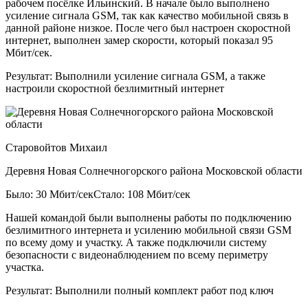
рабочем посёлке Ильинский. В начале было выполнено
усиление сигнала GSM, так как качество мобильной связь в
данной районе низкое. После чего был настроен скоростной
интернет, выполнен замер скорости, который показал 95
Мбит/сек.
Результат:
Выполнили усиление сигнала GSM, а также
настроили скоростной безлимитный интернет
Старовойтов Михаил
Деревня Новая Солнечногорского района Московской области
Было: 30 Мбит/сек
Стало: 108 Мбит/сек
Нашей командой были выполнены работы по подключению
безлимитного интернета и усилению мобильной связи GSM
по всему дому и участку. А также подключили систему
безопасности с видеонаблюдением по всему периметру
участка.
Результат:
Выполнили полный комплект работ под ключ