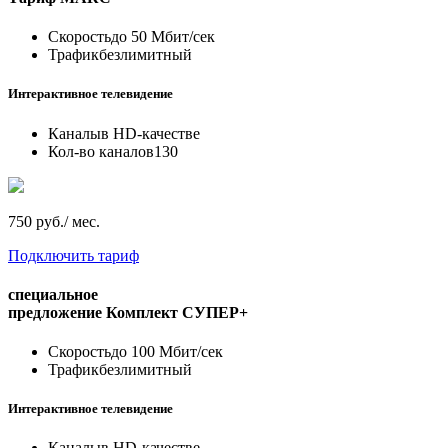
Скорость
до 50 Мбит/сек
Трафик
безлимитный
Интерактивное телевидение
Каналы
в HD-качестве
Кол-во каналов
130
750 руб./ мес.
Подключить тариф
специальное
предложение
Комплект СУПЕР+
Скорость
до 100 Мбит/сек
Трафик
безлимитный
Интерактивное телевидение
Каналы
в HD-качестве