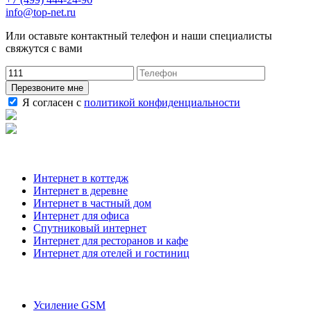
info@top-net.ru
Или оставьте контактный телефон и наши специалисты
свяжутся с вами
Перезвоните мне
Я согласен с
политикой конфиденциальности
Наши услуги
Интернет в коттедж
Интернет в деревне
Интернет в частный дом
Интернет для офиса
Спутниковый интернет
Интернет для ресторанов и кафе
Интернет для отелей и гостиниц
О компании
Усиление GSM