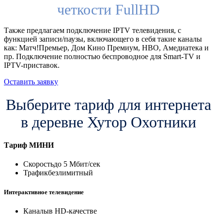
четкости FullHD
Также предлагаем подключение IPTV телевидения, с
функцией записи/паузы, включающего в себя такие каналы
как: Матч!Премьер, Дом Кино Премиум, HBO, Амедиатека и
пр. Подключение полностью беспроводное для Smart-TV и
IPTV-приставок.
Оставить заявку
Выберите тариф для интернета
в деревне Хутор Охотники
Тариф
МИНИ
Скорость
до 5 Мбит/сек
Трафик
безлимитный
Интерактивное телевидение
Каналы
в HD-качестве