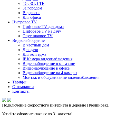
4G, 3G, LTE
За городом
В дервене
Для офиса
Цифровое TV
Цифровое TV для дома
Цифровое TV на дачу
Спутниковое TV
Видеонаблюдение
В частный дом
Для дачи
Для коттеджа
IP Камера видеонаблюдения
Видеонаблюдение в магазине
Видеонаблюдение в офисе
Видеонаблюдение на 4 камеры
Монтаж и обслуживание видеонаблюдения
Тарифы
О компании
Контакты
Подключение скоростного интернета в деревне Пчелиновка
Успейте оформить заявку до 31 августа!