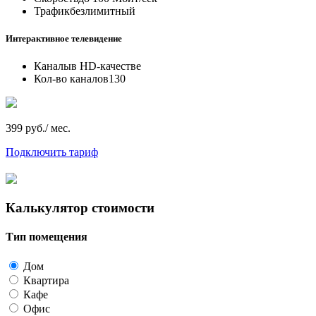
Трафик
безлимитный
Интерактивное телевидение
Каналы
в HD-качестве
Кол-во каналов
130
399 руб./ мес.
Подключить тариф
Калькулятор стоимости
Тип помещения
Дом
Квартира
Кафе
Офис