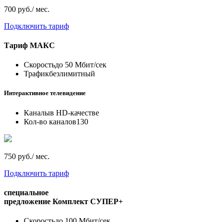
700 руб./ мес.
Подключить тариф
Тариф
МАКС
Скорость
до 50 Мбит/сек
Трафик
безлимитный
Интерактивное телевидение
Каналы
в HD-качестве
Кол-во каналов
130
750 руб./ мес.
Подключить тариф
специальное
предложение
Комплект СУПЕР+
Скорость
до 100 Мбит/сек