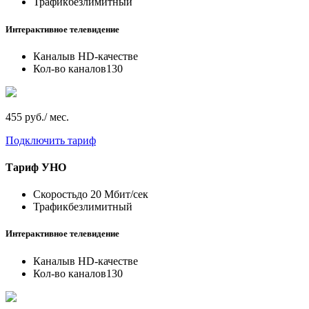
Трафик
безлимитный
Интерактивное телевидение
Каналы
в HD-качестве
Кол-во каналов
130
455 руб./ мес.
Подключить тариф
Тариф
УНО
Скорость
до 20 Мбит/сек
Трафик
безлимитный
Интерактивное телевидение
Каналы
в HD-качестве
Кол-во каналов
130