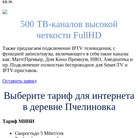
кв.м.
500 ТВ-каналов высокой
четкости FullHD
Также предлагаем подключение IPTV телевидения, с
функцией записи/паузы, включающего в себя такие каналы
как: Матч!Премьер, Дом Кино Премиум, HBO, Амедиатека и
пр. Подключение полностью беспроводное для Smart-TV и
IPTV-приставок.
Оставить заявку
Выберите тариф для интернета
в деревне Пчелиновка
Тариф
МИНИ
Скорость
до 5 Мбит/сек