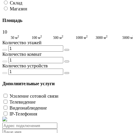
Склад
Магазин
Площадь
10
2
2
2
2
2
50 м
100 м
500 м
1000 м
3000 м
5000 м
Количество этажей
Количество комнат
Количество устройств
Дополнительные услуги
Усиление сотовой связи
Телевидение
Видеонаблюдение
IP-Телефония