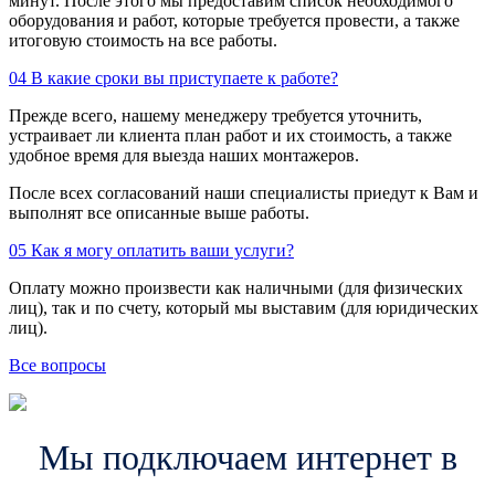
минут. После этого мы предоставим список необходимого
оборудования и работ, которые требуется провести, а также
итоговую стоимость на все работы.
04
В какие сроки вы приступаете к работе?
Прежде всего, нашему менеджеру требуется уточнить,
устраивает ли клиента план работ и их стоимость, а также
удобное время для выезда наших монтажеров.
После всех согласований наши специалисты приедут к Вам и
выполнят все описанные выше работы.
05
Как я могу оплатить ваши услуги?
Оплату можно произвести как наличными (для физических
лиц), так и по счету, который мы выставим (для юридических
лиц).
Все вопросы
Мы подключаем интернет в