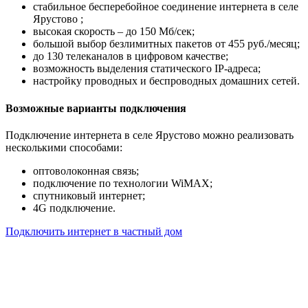
стабильное бесперебойное соединение интернета в селе
Ярустово ;
высокая скорость – до 150 Мб/сек;
большой выбор безлимитных пакетов от 455 руб./месяц;
до 130 телеканалов в цифровом качестве;
возможность выделения статического IP-адреса;
настройку проводных и беспроводных домашних сетей.
Возможные варианты подключения
Подключение интернета в селе Ярустово можно реализовать
несколькими способами:
оптоволоконная связь;
подключение по технологии WiMAX;
спутниковый интернет;
4G подключение.
Подключить интернет в частный дом
Почему клиенты выбирают
нас