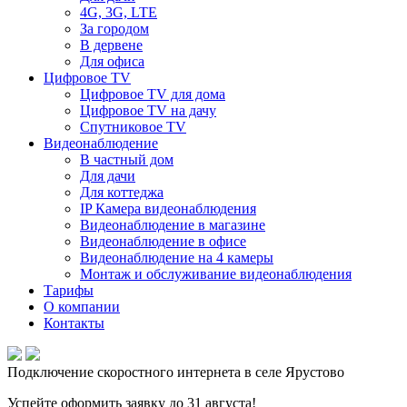
4G, 3G, LTE
За городом
В дервене
Для офиса
Цифровое TV
Цифровое TV для дома
Цифровое TV на дачу
Спутниковое TV
Видеонаблюдение
В частный дом
Для дачи
Для коттеджа
IP Камера видеонаблюдения
Видеонаблюдение в магазине
Видеонаблюдение в офисе
Видеонаблюдение на 4 камеры
Монтаж и обслуживание видеонаблюдения
Тарифы
О компании
Контакты
Подключение скоростного интернета в селе Ярустово
Успейте оформить заявку до 31 августа!