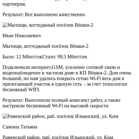
партнерам.
Результат:
Все выполнено качественно
Иван Николаевич
Мытищи, коттеджный посёлок Вёшки-2
Было: 12 Мбит/сек
Стало: 99,5 Мбит/сек
Подключили интернет,GSM, усиление сотовой связи и
видеонаблюдение в частном доме в КП Вёшки-2. Дом очень
большой, но нам удалось покрыть сетью Wi-Fi весь дом и
прилегающий участок в единую сеть - за счет технологии
бесшовный WIFI.
Результат:
Выполнили полный комплект работ, а также
настроили бесшовный Wi-Fi на высокой скорости
Сажина Татьяна
Раменский район, раб. посёлок Ильинский, ул. Ким