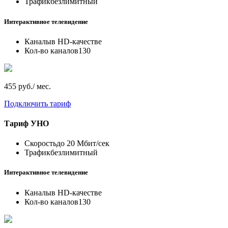
Трафик
безлимитный
Интерактивное телевидение
Каналы
в HD-качестве
Кол-во каналов
130
455 руб./ мес.
Подключить тариф
Тариф
УНО
Скорость
до 20 Мбит/сек
Трафик
безлимитный
Интерактивное телевидение
Каналы
в HD-качестве
Кол-во каналов
130