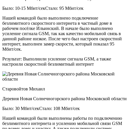
Было: 10-15 Мбит/сек
Стало: 95 Мбит/сек
Нашей командой было выполнено подключение
безлимитного скоростного интернета в частный доме в
рабочем посёлке Ильинский. В начале было выполнено
усиление сигнала GSM, так как качество мобильной связь в
данной районе низкое. После чего был настроен скоростной
интернет, выполнен замер скорости, который показал 95
Мбит/сек.
Результат:
Выполнили усиление сигнала GSM, а также
настроили скоростной безлимитный интернет
Старовойтов Михаил
Деревня Новая Солнечногорского района Московской области
Было: 30 Мбит/сек
Стало: 108 Мбит/сек
Нашей командой были выполнены работы по подключению
безлимитного интернета и усилению мобильной связи GSM
по всему дому и участку. А также подключили систему