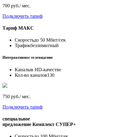
700 руб./ мес.
Подключить тариф
Тариф
МАКС
Скорость
до 50 Мбит/сек
Трафик
безлимитный
Интерактивное телевидение
Каналы
в HD-качестве
Кол-во каналов
130
750 руб./ мес.
Подключить тариф
специальное
предложение
Комплект СУПЕР+
Скорость
до 100 Мбит/сек