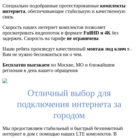
Специально подобранные протестированные
комплекты
интернета
, обеспечивающие стабильную и качественную
связь
Скорость наших интернет комплектов позволяет
просматривать видеопоток в формате
FullHD и 4K
без
задержек. Скорость на тарифе
не ограничена
Наши ребята произведут качественный
монтаж под ключ
в .
Вам не нужно беспокоиться ни о чем.
Бесплатно выезжаем
по Москве, МО и ближайшим
регионам в день вашего обращения
Отличный выбор для
подключения интернета за
городом
Мы предоставляем стабильный и быстрый безлимитный
интернет в дом с помощью наших LTE комплектов. В