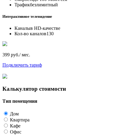
Трафик
безлимитный
Интерактивное телевидение
Каналы
в HD-качестве
Кол-во каналов
130
399 руб./ мес.
Подключить тариф
Калькулятор стоимости
Тип помещения
Дом
Квартира
Кафе
Офис