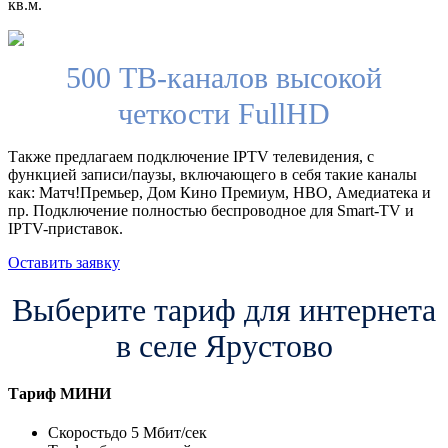
кв.м.
500 ТВ-каналов высокой
четкости FullHD
Также предлагаем подключение IPTV телевидения, с
функцией записи/паузы, включающего в себя такие каналы
как: Матч!Премьер, Дом Кино Премиум, HBO, Амедиатека и
пр. Подключение полностью беспроводное для Smart-TV и
IPTV-приставок.
Оставить заявку
Выберите тариф для интернета
в селе Ярустово
Тариф
МИНИ
Скорость
до 5 Мбит/сек