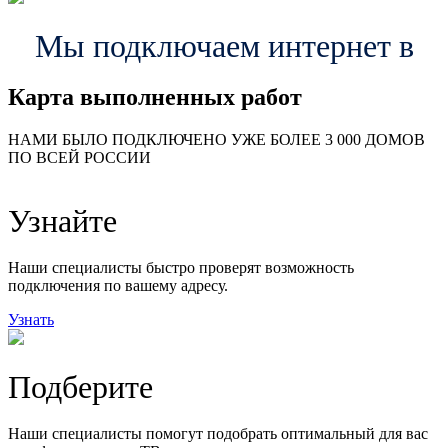
Мы подключаем интернет в
Карта выполненных работ
24
20
48
НАМИ БЫЛО ПОДКЛЮЧЕНО УЖЕ БОЛЕЕ 3 000 ДОМОВ
57
ПО ВСЕЙ РОССИИ
14
99
118
9
Узнайте
20
78
163
29
Наши специалисты быстро проверят возможность
подключения по вашему адресу.
Узнать
Подберите
Наши специалисты помогут подобрать оптимальный для вас