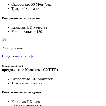
Скорость
до 50 Мбит/сек
Трафик
безлимитный
Интерактивное телевидение
Каналы
в HD-качестве
Кол-во каналов
130
750 руб./ мес.
Подключить тариф
специальное
предложение
Комплект СУПЕР+
Скорость
до 100 Мбит/сек
Трафик
безлимитный
Интерактивное телевидение
Каналы
в HD-качестве
Кол-во каналов
130