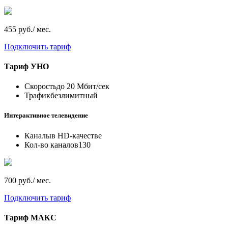
455 руб./ мес.
Подключить тариф
Тариф
УНО
Скорость
до 20 Мбит/сек
Трафик
безлимитный
Интерактивное телевидение
Каналы
в HD-качестве
Кол-во каналов
130
700 руб./ мес.
Подключить тариф
Тариф
МАКС