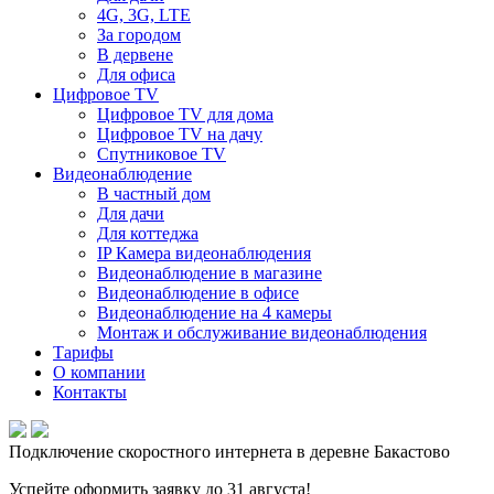
4G, 3G, LTE
За городом
В дервене
Для офиса
Цифровое TV
Цифровое TV для дома
Цифровое TV на дачу
Спутниковое TV
Видеонаблюдение
В частный дом
Для дачи
Для коттеджа
IP Камера видеонаблюдения
Видеонаблюдение в магазине
Видеонаблюдение в офисе
Видеонаблюдение на 4 камеры
Монтаж и обслуживание видеонаблюдения
Тарифы
О компании
Контакты
Подключение скоростного интернета в деревне Бакастово
Успейте оформить заявку до 31 августа!