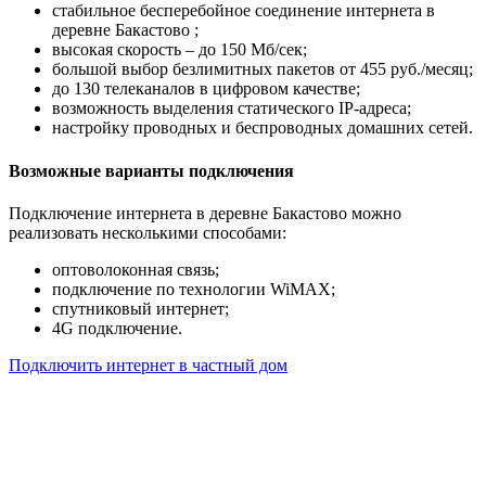
стабильное бесперебойное соединение интернета в
деревне Бакастово ;
высокая скорость – до 150 Мб/сек;
большой выбор безлимитных пакетов от 455 руб./месяц;
до 130 телеканалов в цифровом качестве;
возможность выделения статического IP-адреса;
настройку проводных и беспроводных домашних сетей.
Возможные варианты подключения
Подключение интернета в деревне Бакастово можно
реализовать несколькими способами:
оптоволоконная связь;
подключение по технологии WiMAX;
спутниковый интернет;
4G подключение.
Подключить интернет в частный дом
Почему клиенты выбирают
нас