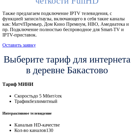
четкости FullHD
Также предлагаем подключение IPTV телевидения, с
функцией записи/паузы, включающего в себя такие каналы
как: Матч!Премьер, Дом Кино Премиум, HBO, Амедиатека и
пр. Подключение полностью беспроводное для Smart-TV и
IPTV-приставок.
Оставить заявку
Выберите тариф для интернета
в деревне Бакастово
Тариф
МИНИ
Скорость
до 5 Мбит/сек
Трафик
безлимитный
Интерактивное телевидение
Каналы
в HD-качестве
Кол-во каналов
130