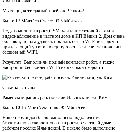
Иван Николаевич
Мытищи, коттеджный посёлок Вёшки-2
Было: 12 Мбит/сек
Стало: 99,5 Мбит/сек
Подключили интернет,GSM, усиление сотовой связи и
видеонаблюдение в частном доме в КП Вёшки-2. Дом очень
большой, но нам удалось покрыть сетью Wi-Fi весь дом и
прилегающий участок в единую сеть - за счет технологии
бесшовный WIFI.
Результат:
Выполнили полный комплект работ, а также
настроили бесшовный Wi-Fi на высокой скорости
Сажина Татьяна
Раменский район, раб. посёлок Ильинский, ул. Ким
Было: 10-15 Мбит/сек
Стало: 95 Мбит/сек
Нашей командой было выполнено подключение
безлимитного скоростного интернета в частный доме в
рабочем посёлке Ильинский. В начале было выполнено