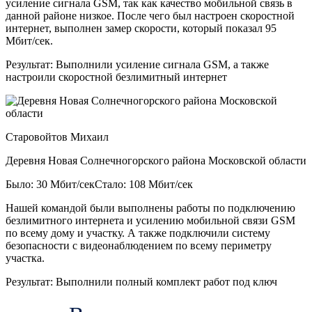
усиление сигнала GSM, так как качество мобильной связь в
данной районе низкое. После чего был настроен скоростной
интернет, выполнен замер скорости, который показал 95
Мбит/сек.
Результат:
Выполнили усиление сигнала GSM, а также
настроили скоростной безлимитный интернет
Старовойтов Михаил
Деревня Новая Солнечногорского района Московской области
Было: 30 Мбит/сек
Стало: 108 Мбит/сек
Нашей командой были выполнены работы по подключению
безлимитного интернета и усилению мобильной связи GSM
по всему дому и участку. А также подключили систему
безопасности с видеонаблюдением по всему периметру
участка.
Результат:
Выполнили полный комплект работ под ключ