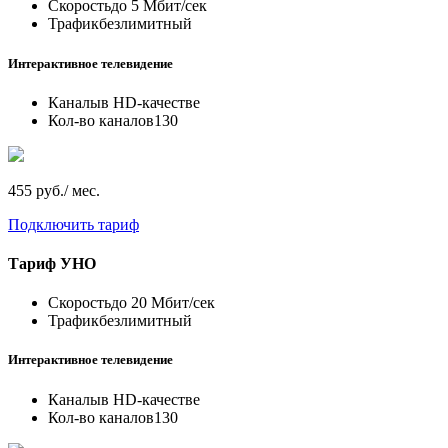
Скорость
до 5 Мбит/сек
Трафик
безлимитный
Интерактивное телевидение
Каналы
в HD-качестве
Кол-во каналов
130
455 руб./ мес.
Подключить тариф
Тариф
УНО
Скорость
до 20 Мбит/сек
Трафик
безлимитный
Интерактивное телевидение
Каналы
в HD-качестве
Кол-во каналов
130