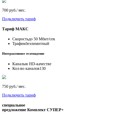
700 руб./ мес.
Подключить тариф
Тариф
МАКС
Скорость
до 50 Мбит/сек
Трафик
безлимитный
Интерактивное телевидение
Каналы
в HD-качестве
Кол-во каналов
130
750 руб./ мес.
Подключить тариф
специальное
предложение
Комплект СУПЕР+