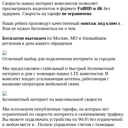
Скорость наших интернет комплектов позволяет
просматривать видеопоток в формате
FullHD и 4K
без
задержек. Скорость на тарифе
не ограничена
Наши ребята произведут качественный
монтаж под ключ
в .
Вам не нужно беспокоиться ни о чем.
Бесплатно выезжаем
по Москве, МО и ближайшим
регионам в день вашего обращения
Отличный выбор для подключения интернета за городом
Мы предоставляем стабильный и быстрый безлимитный
интернет в дом с помощью наших LTE комплектов. В
комплект входит усиливающая антенна, работающая с
вышками операторов мобильной связи.
Безлимитный интернет на максимальной скорости
Мы используем непубличные тарифы, на которых нет
ограничений по скорости интернета и скачиваемому трафику.
Вы можете подключать устройства по Wi-Fi без ограничений
в любом месте в . Полное управление счетом с помощью