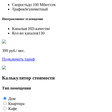
Скорость
до 100 Мбит/сек
Трафик
безлимитный
Интерактивное телевидение
Каналы
в HD-качестве
Кол-во каналов
130
399 руб./ мес.
Подключить тариф
Калькулятор стоимости
Тип помещения
Дом
Квартира
Кафе