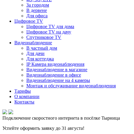
За городом
В дервене
Для офиса
Цифровое TV
Цифровое TV для дома
Цифровое TV на дачу
Спутниковое TV
Видеонаблюдение
В частный дом
Для дачи
Для коттеджа
IP Камера видеонаблюдения
Видеонаблюдение в магазине
Видеонаблюдение в офисе
Видеонаблюдение на 4 камеры
Монтаж и обслуживание видеонаблюдения
Тарифы
О компании
Контакты
Подключение скоростного интернета в посёлке Тырница
Успейте оформить заявку до 31 августа!