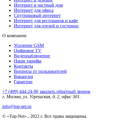
Интернет в частный дом
Интернет для офиса
Спутниковый интернет
Интернет для ресторанов и кафе
Интернет для отелей и гостиниц
О компании
Усиление GSM
Цифровое TV
Видеонаблюдение
Наши тарифы
Контакты
Вопросы от пользователей
Вакансии
Гарантии
+7 (499) 444-24-96
заказать обратный звонок
г. Москва, ул. Угрешская, д. 2, офис 301.
info@top-net.ru
© «Top-Net»., 2022 г. Все права защищены.