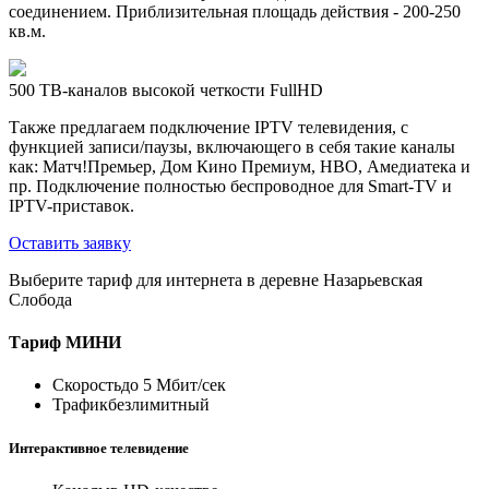
соединением. Приблизительная площадь действия - 200-250
кв.м.
500 ТВ-каналов высокой четкости FullHD
Также предлагаем подключение IPTV телевидения, с
функцией записи/паузы, включающего в себя такие каналы
как: Матч!Премьер, Дом Кино Премиум, HBO, Амедиатека и
пр. Подключение полностью беспроводное для Smart-TV и
IPTV-приставок.
Оставить заявку
Выберите тариф для интернета в деревне Назарьевская
Слобода
Тариф
МИНИ
Скорость
до 5 Мбит/сек
Трафик
безлимитный
Интерактивное телевидение