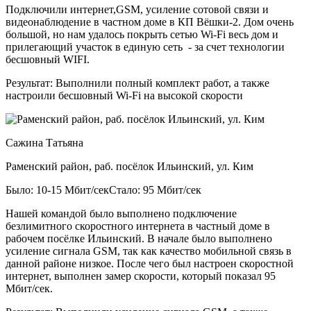
Подключили интернет,GSM, усиление сотовой связи и
видеонаблюдение в частном доме в КП Вёшки-2. Дом очень
большой, но нам удалось покрыть сетью Wi-Fi весь дом и
прилегающий участок в единую сеть - за счет технологии
бесшовный WIFI.
Результат:
Выполнили полный комплект работ, а также
настроили бесшовный Wi-Fi на высокой скорости
Сажина Татьяна
Раменский район, раб. посёлок Ильинский, ул. Ким
Было: 10-15 Мбит/сек
Стало: 95 Мбит/сек
Нашей командой было выполнено подключение
безлимитного скоростного интернета в частный доме в
рабочем посёлке Ильинский. В начале было выполнено
усиление сигнала GSM, так как качество мобильной связь в
данной районе низкое. После чего был настроен скоростной
интернет, выполнен замер скорости, который показал 95
Мбит/сек.