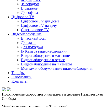
За городом
В дервене
Для офиса
Цифровое TV
Цифровое TV для дома
Цифровое TV на дачу
Спутниковое TV
Видеонаблюдение
В частный дом
Для дачи
Для коттеджа
IP Камера видеонаблюдения
Видеонаблюдение в магазине
Видеонаблюдение в офисе
Видеонаблюдение на 4 камеры
Монтаж и обслуживание видеонаблюдения
Тарифы
О компании
Контакты
Подключение скоростного интернета в деревне Назарьевская
Слобода
Успейте оформить заявку до 31 августа!