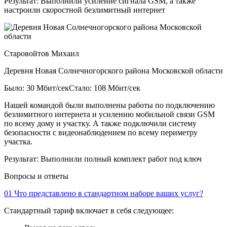
Результат:
Выполнили усиление сигнала GSM, а также
настроили скоростной безлимитный интернет
Старовойтов Михаил
Деревня Новая Солнечногорского района Московской области
Было: 30 Мбит/сек
Стало: 108 Мбит/сек
Нашей командой были выполнены работы по подключению
безлимитного интернета и усилению мобильной связи GSM
по всему дому и участку. А также подключили систему
безопасности с видеонаблюдением по всему периметру
участка.
Результат:
Выполнили полный комплект работ под ключ
Вопросы и ответы
01
Что представлено в стандартном наборе ваших услуг?
Стандартный тариф включает в себя следующее: