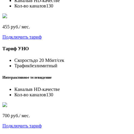
Каналы
в HD-качестве
Кол-во каналов
130
455 руб./ мес.
Подключить тариф
Тариф
УНО
Скорость
до 20 Мбит/сек
Трафик
безлимитный
Интерактивное телевидение
Каналы
в HD-качестве
Кол-во каналов
130
700 руб./ мес.
Подключить тариф