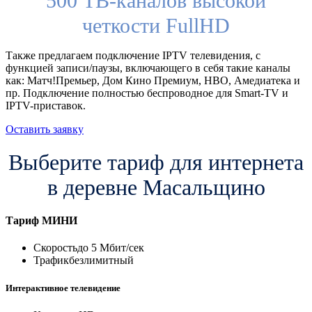
500 ТВ-каналов высокой
четкости FullHD
Также предлагаем подключение IPTV телевидения, с
функцией записи/паузы, включающего в себя такие каналы
как: Матч!Премьер, Дом Кино Премиум, HBO, Амедиатека и
пр. Подключение полностью беспроводное для Smart-TV и
IPTV-приставок.
Оставить заявку
Выберите тариф для интернета
в деревне Масальщино
Тариф
МИНИ
Скорость
до 5 Мбит/сек
Трафик
безлимитный
Интерактивное телевидение