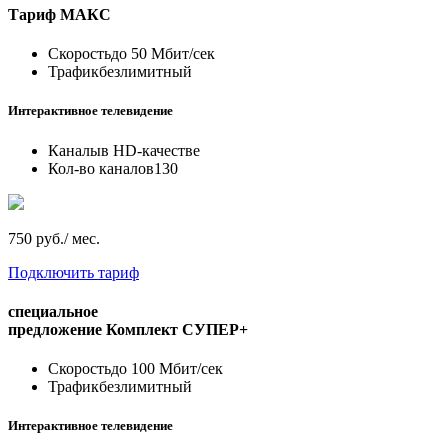
Тариф
МАКС
Скорость
до 50 Мбит/сек
Трафик
безлимитный
Интерактивное телевидение
Каналы
в HD-качестве
Кол-во каналов
130
750 руб./ мес.
Подключить тариф
специальное
предложение
Комплект СУПЕР+
Скорость
до 100 Мбит/сек
Трафик
безлимитный
Интерактивное телевидение