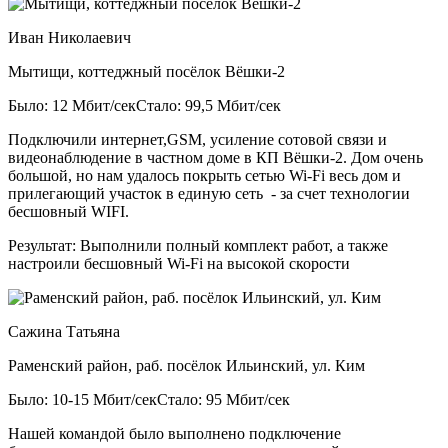
Иван Николаевич
Мытищи, коттеджный посёлок Вёшки-2
Было: 12 Мбит/сек
Стало: 99,5 Мбит/сек
Подключили интернет,GSM, усиление сотовой связи и
видеонаблюдение в частном доме в КП Вёшки-2. Дом очень
большой, но нам удалось покрыть сетью Wi-Fi весь дом и
прилегающий участок в единую сеть - за счет технологии
бесшовный WIFI.
Результат:
Выполнили полный комплект работ, а также
настроили бесшовный Wi-Fi на высокой скорости
Сажина Татьяна
Раменский район, раб. посёлок Ильинский, ул. Ким
Было: 10-15 Мбит/сек
Стало: 95 Мбит/сек
Нашей командой было выполнено подключение