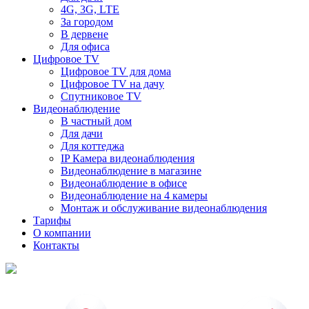
4G, 3G, LTE
За городом
В дервене
Для офиса
Цифровое TV
Цифровое TV для дома
Цифровое TV на дачу
Спутниковое TV
Видеонаблюдение
В частный дом
Для дачи
Для коттеджа
IP Камера видеонаблюдения
Видеонаблюдение в магазине
Видеонаблюдение в офисе
Видеонаблюдение на 4 камеры
Монтаж и обслуживание видеонаблюдения
Тарифы
О компании
Контакты