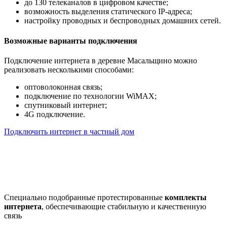
до 130 телеканалов в цифровом качестве;
возможность выделения статического IP-адреса;
настройку проводных и беспроводных домашних сетей.
Возможные варианты подключения
Подключение интернета в деревне Масальщино можно
реализовать несколькими способами:
оптоволоконная связь;
подключение по технологии WiMAX;
спутниковый интернет;
4G подключение.
Подключить интернет в частный дом
Почему клиенты выбирают
нас
Специально подобранные протестированные
комплекты
интернета
, обеспечивающие стабильную и качественную
связь