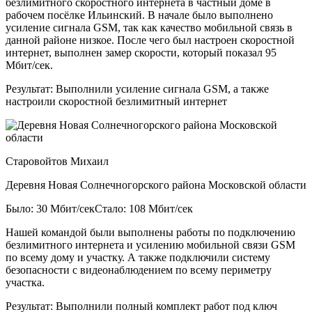
безлимитного скоростного интернета в частный доме в
рабочем посёлке Ильинский. В начале было выполнено
усиление сигнала GSM, так как качество мобильной связь в
данной районе низкое. После чего был настроен скоростной
интернет, выполнен замер скорости, который показал 95
Мбит/сек.
Результат:
Выполнили усиление сигнала GSM, а также
настроили скоростной безлимитный интернет
Старовойтов Михаил
Деревня Новая Солнечногорского района Московской области
Было: 30 Мбит/сек
Стало: 108 Мбит/сек
Нашей командой были выполнены работы по подключению
безлимитного интернета и усилению мобильной связи GSM
по всему дому и участку. А также подключили систему
безопасности с видеонаблюдением по всему периметру
участка.
Результат:
Выполнили полный комплект работ под ключ