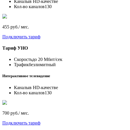
Каналы
в HD-качестве
Кол-во каналов
130
455 руб./ мес.
Подключить тариф
Тариф
УНО
Скорость
до 20 Мбит/сек
Трафик
безлимитный
Интерактивное телевидение
Каналы
в HD-качестве
Кол-во каналов
130
700 руб./ мес.
Подключить тариф