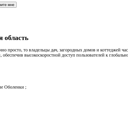
ните мне
я область
но просто, то владельцы дач, загородных домов и коттеджей час
обеспечив высокоскоростной доступ пользователей к глобальн
не Оболенки ;