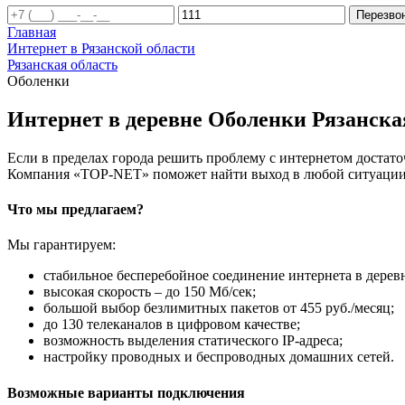
Перезво
Главная
Интернет в Рязанской области
Рязанская область
Оболенки
Интернет в деревне Оболенки Рязанска
Если в пределах города решить проблему с интернетом достаточ
Компания «TOP-NET» поможет найти выход в любой ситуации, 
Что мы предлагаем?
Мы гарантируем:
стабильное бесперебойное соединение интернета в дерев
высокая скорость – до 150 Мб/сек;
большой выбор безлимитных пакетов от 455 руб./месяц;
до 130 телеканалов в цифровом качестве;
возможность выделения статического IP-адреса;
настройку проводных и беспроводных домашних сетей.
Возможные варианты подключения