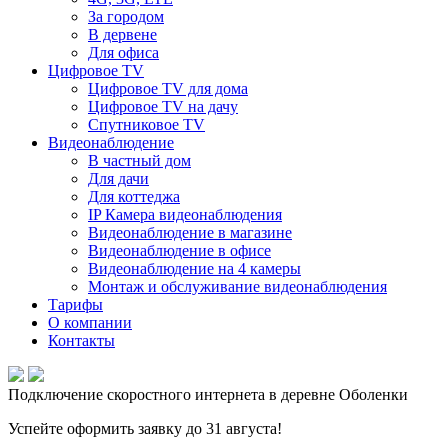
За городом
В дервене
Для офиса
Цифровое TV
Цифровое TV для дома
Цифровое TV на дачу
Спутниковое TV
Видеонаблюдение
В частный дом
Для дачи
Для коттеджа
IP Камера видеонаблюдения
Видеонаблюдение в магазине
Видеонаблюдение в офисе
Видеонаблюдение на 4 камеры
Монтаж и обслуживание видеонаблюдения
Тарифы
О компании
Контакты
Подключение скоростного интернета в деревне Оболенки
Успейте оформить заявку до 31 августа!