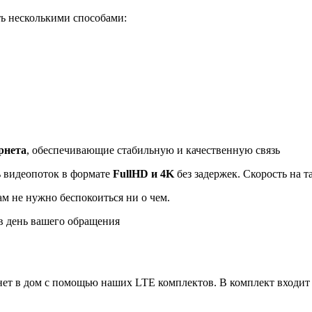
ь несколькими способами:
рнета
, обеспечивающие стабильную и качественную связь
ь видеопоток в формате
FullHD и 4K
без задержек. Скорость на 
ам не нужно беспокоиться ни о чем.
 день вашего обращения
ет в дом с помощью наших LTE комплектов. В комплект входит