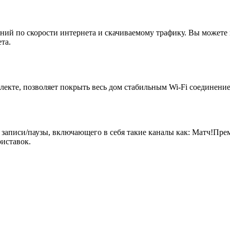
ий по скорости интернета и скачиваемому трафику. Вы можете 
та.
екте, позволяет покрыть весь дом стабильным Wi-Fi соединение
 записи/паузы, включающего в себя такие каналы как: Матч!Пр
иставок.