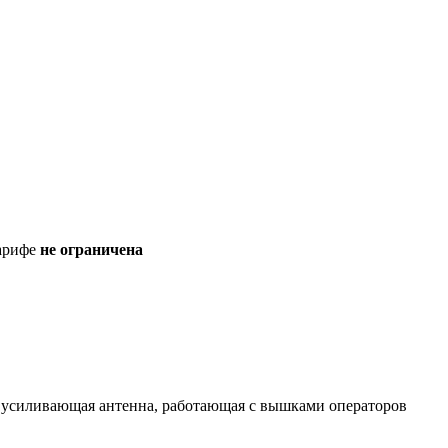
тарифе
не ограничена
 усиливающая антенна, работающая с вышками операторов