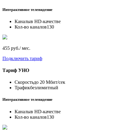
Интерактивное телевидение
Каналы
в HD-качестве
Кол-во каналов
130
455 руб./ мес.
Подключить тариф
Тариф
УНО
Скорость
до 20 Мбит/сек
Трафик
безлимитный
Интерактивное телевидение
Каналы
в HD-качестве
Кол-во каналов
130