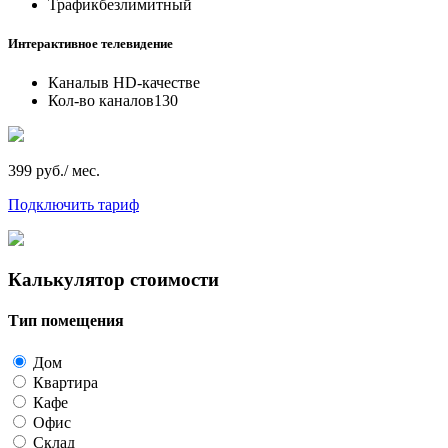
Трафик
безлимитный
Интерактивное телевидение
Каналы
в HD-качестве
Кол-во каналов
130
399 руб./ мес.
Подключить тариф
Калькулятор стоимости
Тип помещения
Дом
Квартира
Кафе
Офис
Склад