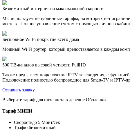
Безлимитный интернет на максимальной скорости
Мы используем непубличные тарифы, на которых нет ограничен
месте в . Полное управление счетом с помощью личного кабине
Бесшовное Wi-Fi покрытие всего дома
Мощный Wi-Fi роутер, который предоставляется в каждом компл
500 ТВ-каналов высокой четкости FullHD
Также предлагаем подключение IPTV телевидения, с функцией
Подключение полностью беспроводное для Smart-TV и IPTV-пр
Оставить заявку
Выберите тариф для интернета в деревне Оболенки
Тариф
МИНИ
Скорость
до 5 Мбит/сек
Трафик
безлимитный