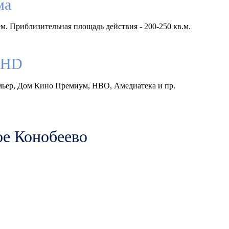
ма
м. Приблизительная площадь действия - 200-250 кв.м.
llHD
емьер, Дом Кино Премиум, HBO, Амедиатека и пр.
ое Конобеево