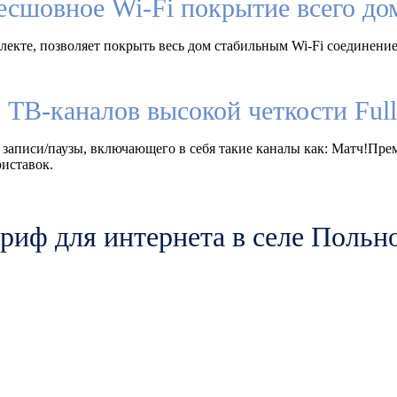
есшовное Wi-Fi покрытие всего до
екте, позволяет покрыть весь дом стабильным Wi-Fi соединение
 ТВ-каналов высокой четкости Fu
 записи/паузы, включающего в себя такие каналы как: Матч!Пр
иставок.
риф для интернета в селе Польн