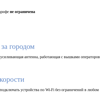
тарифе
не ограничена
за городом
 усиливающая антенна, работающая с вышками операторов
корости
подключать устройства по Wi-Fi без ограничений в любом