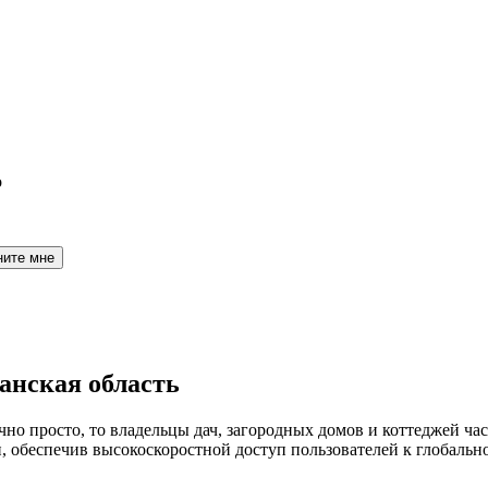
о
ните мне
анская область
но просто, то владельцы дач, загородных домов и коттеджей час
обеспечив высокоскоростной доступ пользователей к глобальн