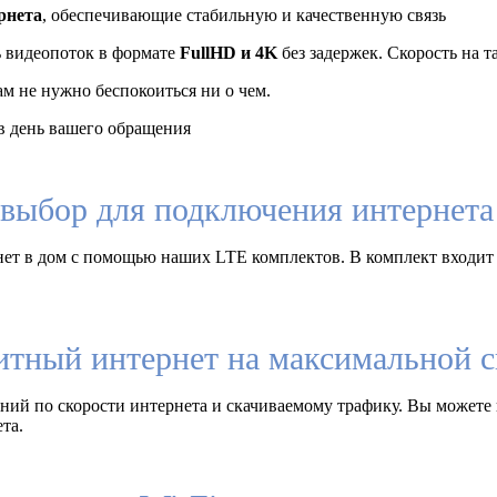
рнета
, обеспечивающие стабильную и качественную связь
ь видеопоток в формате
FullHD и 4K
без задержек. Скорость на 
ам не нужно беспокоиться ни о чем.
 день вашего обращения
выбор для подключения интернета 
ет в дом с помощью наших LTE комплектов. В комплект входит
итный интернет на максимальной с
ий по скорости интернета и скачиваемому трафику. Вы можете 
та.