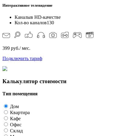
Интерактивное телевидение
Каналы
в HD-качестве
Кол-во каналов
130
399 руб./ мес.
Подключить тариф
Калькулятор стоимости
Тип помещения
Дом
Квартира
Кафе
Офис
Склад