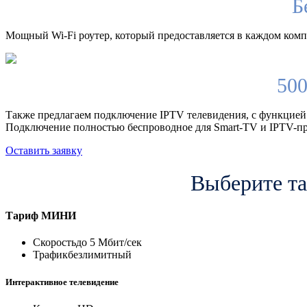
Б
Мощный Wi-Fi роутер, который предоставляется в каждом компл
500
Также предлагаем подключение IPTV телевидения, с функцией
Подключение полностью беспроводное для Smart-TV и IPTV-пр
Оставить заявку
Выберите та
Тариф
МИНИ
Скорость
до 5 Мбит/сек
Трафик
безлимитный
Интерактивное телевидение