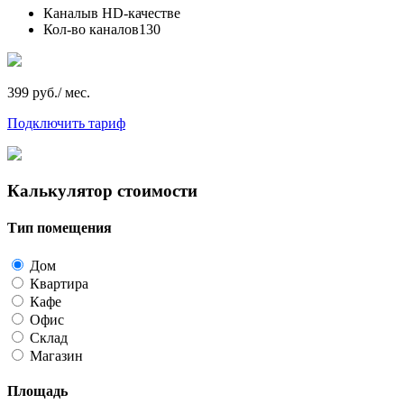
Каналы
в HD-качестве
Кол-во каналов
130
399 руб./ мес.
Подключить тариф
Калькулятор стоимости
Тип помещения
Дом
Квартира
Кафе
Офис
Склад
Магазин
Площадь