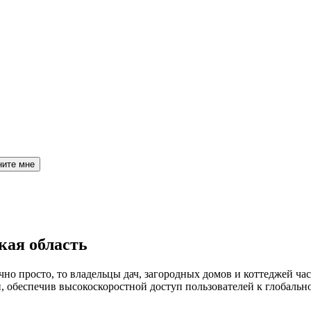
ните мне
кая область
но просто, то владельцы дач, загородных домов и коттеджей час
обеспечив высокоскоростной доступ пользователей к глобальн