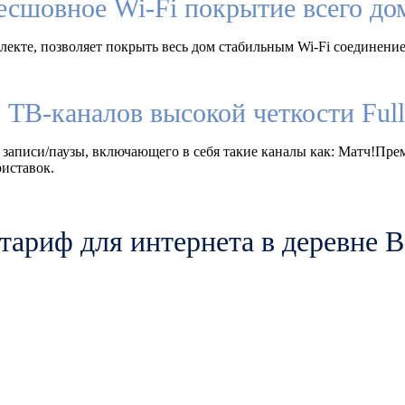
есшовное Wi-Fi покрытие всего до
екте, позволяет покрыть весь дом стабильным Wi-Fi соединение
 ТВ-каналов высокой четкости Fu
 записи/паузы, включающего в себя такие каналы как: Матч!Пр
иставок.
тариф для интернета в деревне 