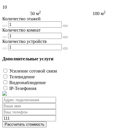
10
2
2
50 м
100 м
Количество этажей
Количество комнат
Количество устройств
Дополнительные услуги
Усиление сотовой связи
Телевидение
Видеонаблюдение
IP-Телефония
Рассчитать стоимость