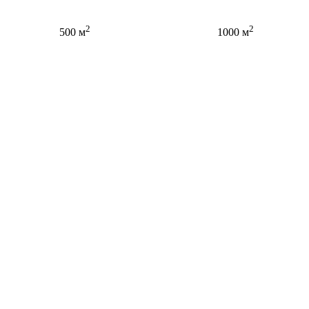
2
2
500 м
1000 м