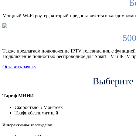
Б
Мощный Wi-Fi роутер, который предоставляется в каждом компл
500
Также предлагаем подключение IPTV телевидения, с функцией
Подключение полностью беспроводное для Smart-TV и IPTV-пр
Оставить заявку
Выберите 
Тариф
МИНИ
Скорость
до 5 Мбит/сек
Трафик
безлимитный
Интерактивное телевидение