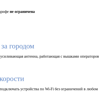
тарифе
не ограничена
за городом
 усиливающая антенна, работающая с вышками операторов
корости
подключать устройства по Wi-Fi без ограничений в любом