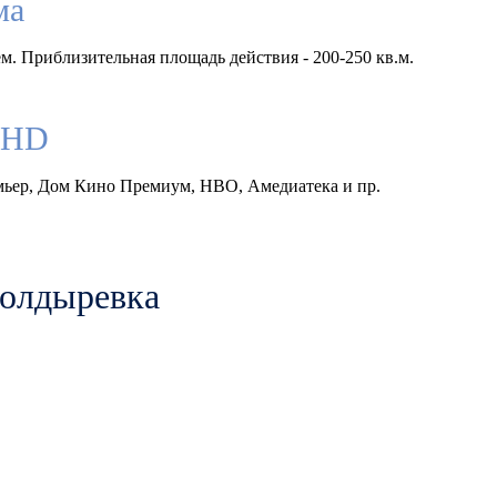
ма
м. Приблизительная площадь действия - 200-250 кв.м.
llHD
емьер, Дом Кино Премиум, HBO, Амедиатека и пр.
Волдыревка