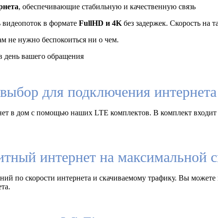
рнета
, обеспечивающие стабильную и качественную связь
ь видеопоток в формате
FullHD и 4K
без задержек. Скорость на 
ам не нужно беспокоиться ни о чем.
 день вашего обращения
выбор для подключения интернета 
ет в дом с помощью наших LTE комплектов. В комплект входит
итный интернет на максимальной с
ий по скорости интернета и скачиваемому трафику. Вы можете 
та.