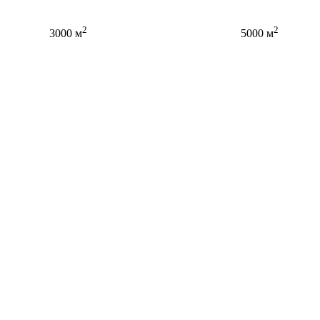
2
2
3000 м
5000 м