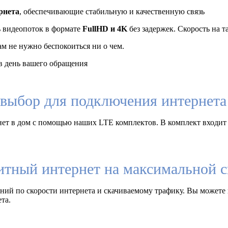
рнета
, обеспечивающие стабильную и качественную связь
ь видеопоток в формате
FullHD и 4K
без задержек. Скорость на 
ам не нужно беспокоиться ни о чем.
 день вашего обращения
выбор для подключения интернета 
ет в дом с помощью наших LTE комплектов. В комплект входит
итный интернет на максимальной с
ий по скорости интернета и скачиваемому трафику. Вы можете 
та.