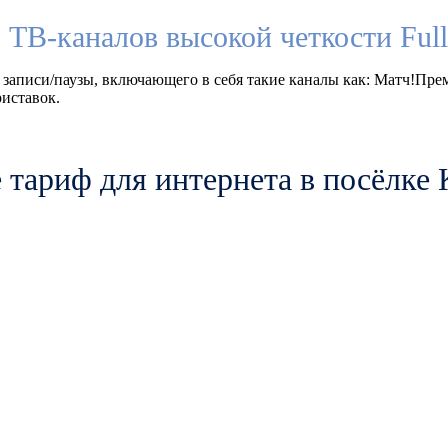
 ТВ-каналов высокой четкости Fu
 записи/паузы, включающего в себя такие каналы как: Матч!Пр
иставок.
 тариф для интернета в посёлке