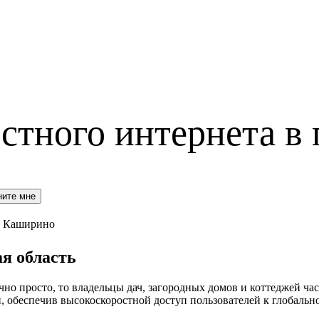
стного интернета в
ните мне
Каширино
я область
но просто, то владельцы дач, загородных домов и коттеджей час
обеспечив высокоскоростной доступ пользователей к глобальн