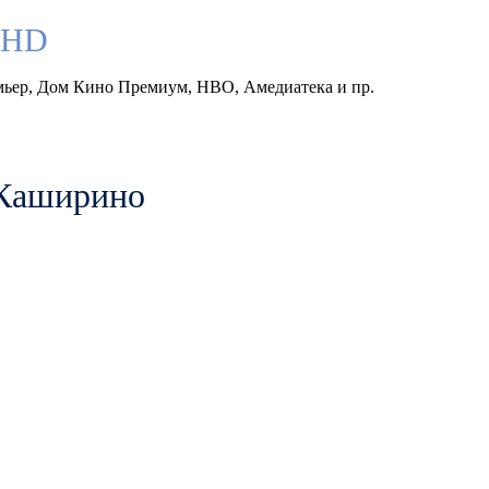
llHD
емьер, Дом Кино Премиум, HBO, Амедиатека и пр.
 Каширино