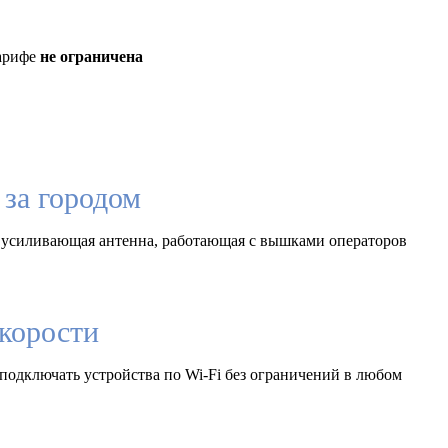
тарифе
не ограничена
за городом
 усиливающая антенна, работающая с вышками операторов
корости
подключать устройства по Wi-Fi без ограничений в любом