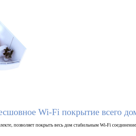
есшовное Wi-Fi покрытие всего до
екте, позволяет покрыть весь дом стабильным Wi-Fi соединение