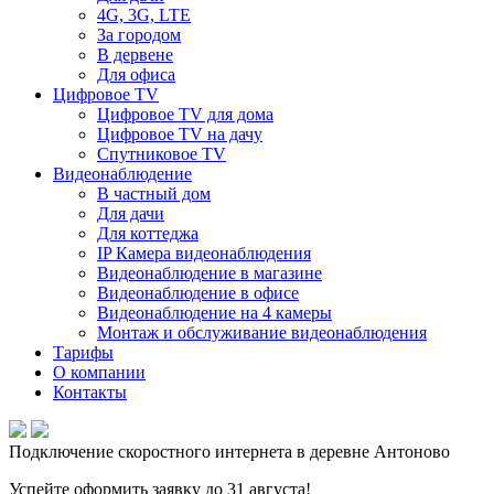
4G, 3G, LTE
За городом
В дервене
Для офиса
Цифровое TV
Цифровое TV для дома
Цифровое TV на дачу
Спутниковое TV
Видеонаблюдение
В частный дом
Для дачи
Для коттеджа
IP Камера видеонаблюдения
Видеонаблюдение в магазине
Видеонаблюдение в офисе
Видеонаблюдение на 4 камеры
Монтаж и обслуживание видеонаблюдения
Тарифы
О компании
Контакты
Подключение скоростного интернета в деревне Антоново
Успейте оформить заявку до 31 августа!