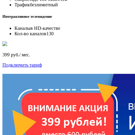
Трафик
безлимитный
Интерактивное телевидение
Каналы
в HD-качестве
Кол-во каналов
130
399 руб./ мес.
Подключить тариф