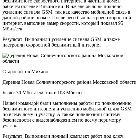
безлимитного скоростного интернета в частный доме в
рабочем посёлке Ильинский. В начале было выполнено
усиление сигнала GSM, так как качество мобильной связь в
данной районе низкое. После чего был настроен скоростной
интернет, выполнен замер скорости, который показал 95
Мбит/сек.
Результат:
Выполнили усиление сигнала GSM, а также
настроили скоростной безлимитный интернет
Старовойтов Михаил
Деревня Новая Солнечногорского района Московской области
Было: 30 Мбит/сек
Стало: 108 Мбит/сек
Нашей командой были выполнены работы по подключению
безлимитного интернета и усилению мобильной связи GSM
по всему дому и участку. А также подключили систему
безопасности с видеонаблюдением по всему периметру
участка.
Результат:
Выполнили полный комплект работ под ключ