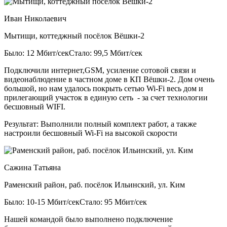
Иван Николаевич
Мытищи, коттеджный посёлок Вёшки-2
Было: 12 Мбит/сек
Стало: 99,5 Мбит/сек
Подключили интернет,GSM, усиление сотовой связи и
видеонаблюдение в частном доме в КП Вёшки-2. Дом очень
большой, но нам удалось покрыть сетью Wi-Fi весь дом и
прилегающий участок в единую сеть - за счет технологии
бесшовный WIFI.
Результат:
Выполнили полный комплект работ, а также
настроили бесшовный Wi-Fi на высокой скорости
Сажина Татьяна
Раменский район, раб. посёлок Ильинский, ул. Ким
Было: 10-15 Мбит/сек
Стало: 95 Мбит/сек
Нашей командой было выполнено подключение