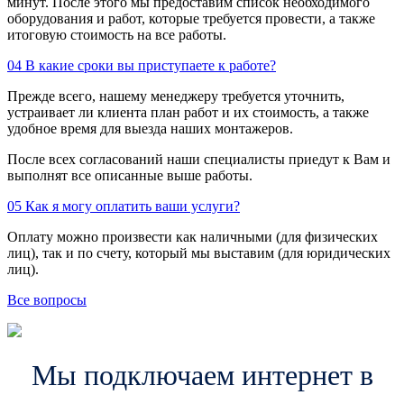
минут. После этого мы предоставим список необходимого
оборудования и работ, которые требуется провести, а также
итоговую стоимость на все работы.
04
В какие сроки вы приступаете к работе?
Прежде всего, нашему менеджеру требуется уточнить,
устраивает ли клиента план работ и их стоимость, а также
удобное время для выезда наших монтажеров.
После всех согласований наши специалисты приедут к Вам и
выполнят все описанные выше работы.
05
Как я могу оплатить ваши услуги?
Оплату можно произвести как наличными (для физических
лиц), так и по счету, который мы выставим (для юридических
лиц).
Все вопросы
Мы подключаем интернет в