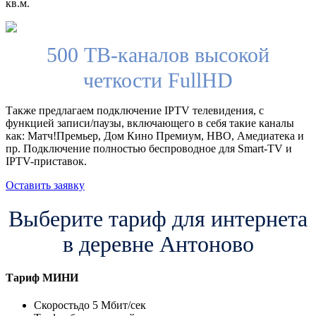
кв.м.
500 ТВ-каналов высокой
четкости FullHD
Также предлагаем подключение IPTV телевидения, с
функцией записи/паузы, включающего в себя такие каналы
как: Матч!Премьер, Дом Кино Премиум, HBO, Амедиатека и
пр. Подключение полностью беспроводное для Smart-TV и
IPTV-приставок.
Оставить заявку
Выберите тариф для интернета
в деревне Антоново
Тариф
МИНИ
Скорость
до 5 Мбит/сек