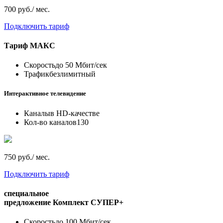
700 руб./ мес.
Подключить тариф
Тариф
МАКС
Скорость
до 50 Мбит/сек
Трафик
безлимитный
Интерактивное телевидение
Каналы
в HD-качестве
Кол-во каналов
130
750 руб./ мес.
Подключить тариф
специальное
предложение
Комплект СУПЕР+
Скорость
до 100 Мбит/сек