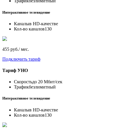
Трафик
безлимитный
Интерактивное телевидение
Каналы
в HD-качестве
Кол-во каналов
130
455 руб./ мес.
Подключить тариф
Тариф
УНО
Скорость
до 20 Мбит/сек
Трафик
безлимитный
Интерактивное телевидение
Каналы
в HD-качестве
Кол-во каналов
130