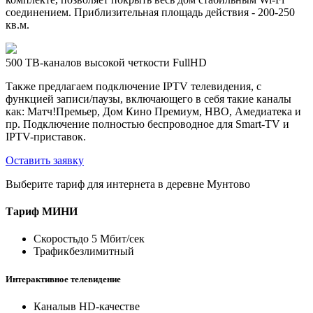
соединением. Приблизительная площадь действия - 200-250
кв.м.
500 ТВ-каналов высокой четкости FullHD
Также предлагаем подключение IPTV телевидения, с
функцией записи/паузы, включающего в себя такие каналы
как: Матч!Премьер, Дом Кино Премиум, HBO, Амедиатека и
пр. Подключение полностью беспроводное для Smart-TV и
IPTV-приставок.
Оставить заявку
Выберите тариф для интернета в деревне Мунтово
Тариф
МИНИ
Скорость
до 5 Мбит/сек
Трафик
безлимитный
Интерактивное телевидение
Каналы
в HD-качестве