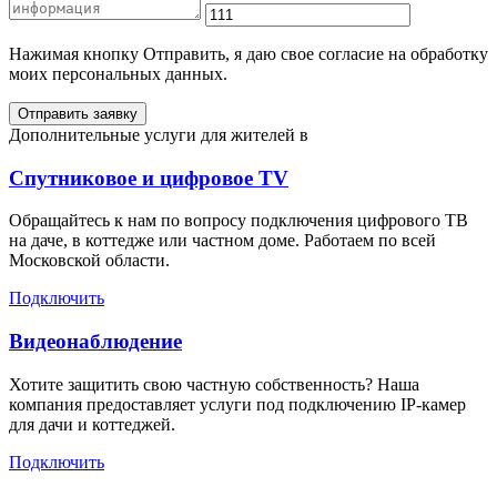
Нажимая кнопку Отправить, я даю свое согласие на обработку
моих персональных данных.
Отправить заявку
Дополнительные услуги для жителей в
Спутниковое и цифровое TV
Обращайтесь к нам по вопросу подключения цифрового ТВ
на даче, в коттедже или частном доме. Работаем по всей
Московской области.
Подключить
Видеонаблюдение
Хотите защитить свою частную собственность? Наша
компания предоставляет услуги под подключению IP-камер
для дачи и коттеджей.
Подключить