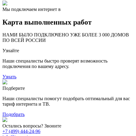
Мы подключаем интернет в
Карта выполненных работ
24
20
48
НАМИ БЫЛО ПОДКЛЮЧЕНО УЖЕ БОЛЕЕ 3 000 ДОМОВ
57
ПО ВСЕЙ РОССИИ
14
99
Узнайте
118
9
20
78
Наши специалисты быстро проверят возможность
163
29
подключения по вашему адресу.
Узнать
Подберите
Наши специалисты помогут подобрать оптимальный для вас
тариф интернета и ТВ.
Подобрать
Остались вопросы? Звоните
+7 (499) 444-24-96