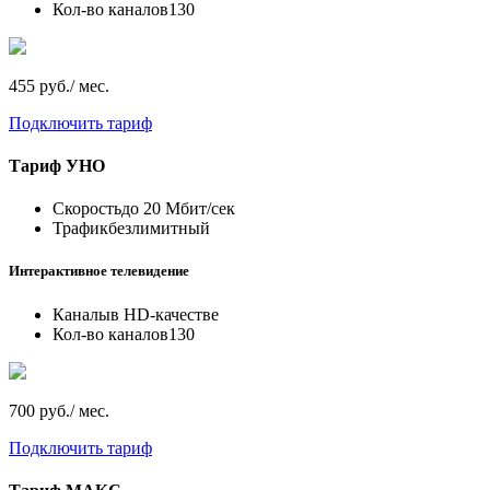
Кол-во каналов
130
455 руб./ мес.
Подключить тариф
Тариф
УНО
Скорость
до 20 Мбит/сек
Трафик
безлимитный
Интерактивное телевидение
Каналы
в HD-качестве
Кол-во каналов
130
700 руб./ мес.
Подключить тариф