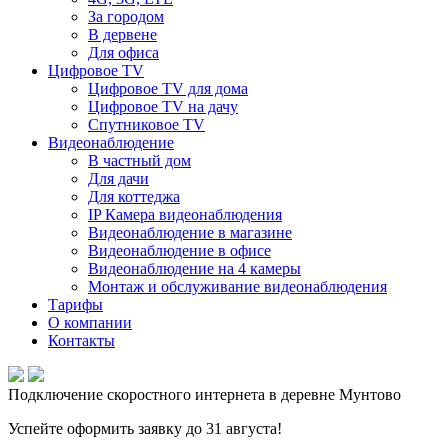
За городом
В дервене
Для офиса
Цифровое TV
Цифровое TV для дома
Цифровое TV на дачу
Спутниковое TV
Видеонаблюдение
В частный дом
Для дачи
Для коттеджа
IP Камера видеонаблюдения
Видеонаблюдение в магазине
Видеонаблюдение в офисе
Видеонаблюдение на 4 камеры
Монтаж и обслуживание видеонаблюдения
Тарифы
О компании
Контакты
Подключение скоростного интернета в деревне Мунтово
Успейте оформить заявку до 31 августа!