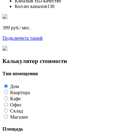
Каналы
в HD-качестве
Кол-во каналов
130
399 руб./ мес.
Подключить тариф
Калькулятор стоимости
Тип помещения
Дом
Квартира
Кафе
Офис
Склад
Магазин
Площадь