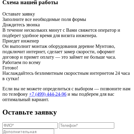
Схема нашей работы
Оставьте заявку
Заполните все необходимые поля формы
Дождитесь звонка
В течение нескольких минут с Вами свяжется оператор и
подберет удобное время для визита инженера.
Приедет инженер
Он выполнит монтаж оборудования деревне Мунтово,
подключит интернет, сделает замер скорости, оформит
договор и примет оплату — это займет не больше часа.
Работаем по всему
Готово!
Наслаждайтесь безлимитным скоростным интернетом 24 часа
в сутки!
Если вы не можете определиться с выбором — позвоните нам
по телефону
+7 (499) 444-24-96
и мы подберем для вас
оптимальный вариант.
Оставьте заявку