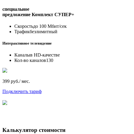
специальное
предложение
Комплект СУПЕР+
Скорость
до 100 Мбит/сек
Трафик
безлимитный
Интерактивное телевидение
Каналы
в HD-качестве
Кол-во каналов
130
399 руб./ мес.
Подключить тариф
Калькулятор стоимости