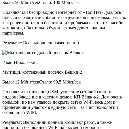
Было: 50 Мбит/сек
Стало: 100 Мбит/сек
Подключили беспроводной интернет от «Топ Нет», удалось
повысить работоспособность сотрудников в несколько раз, так
как ранее постоянно беспокоили проблемы с сетью. Спасибо
компании, обязательно будем рекомендовать нашим
партнерам.
Результат:
Все выполнено качественно
Иван Николаевич
Мытищи, коттеджный посёлок Вёшки-2
Было: 12 Мбит/сек
Стало: 99,5 Мбит/сек
Подключили интернет,GSM, усиление сотовой связи и
видеонаблюдение в частном доме в КП Вёшки-2. Дом очень
большой, но нам удалось покрыть сетью Wi-Fi весь дом и
прилегающий участок в единую сеть - за счет технологии
бесшовный WIFI.
Результат:
Выполнили полный комплект работ, а также
настроили бесшовный Wi-Fi на высокой скорости