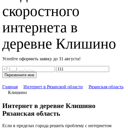
скоростного
интернета в
деревне Клишино
Успейте оформить заявку до 31 августа!
Перезвоните мне
Главная
Интернет в Рязанской области
Рязанская область
Клишино
Интернет в деревне Клишино
Рязанская область
Если в пределах города решить проблему с интернетом