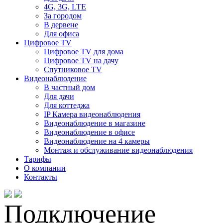
4G, 3G, LTE
За городом
В дервене
Для офиса
Цифровое TV
Цифровое TV для дома
Цифровое TV на дачу
Спутниковое TV
Видеонаблюдение
В частный дом
Для дачи
Для коттеджа
IP Камера видеонаблюдения
Видеонаблюдение в магазине
Видеонаблюдение в офисе
Видеонаблюдение на 4 камеры
Монтаж и обслуживание видеонаблюдения
Тарифы
О компании
Контакты
Подключение