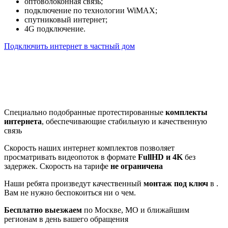
оптоволоконная связь;
подключение по технологии WiMAX;
спутниковый интернет;
4G подключение.
Подключить интернет в частный дом
Почему клиенты выбирают
нас
Специально подобранные протестированные
комплекты
интернета
, обеспечивающие стабильную и качественную
связь
Скорость наших интернет комплектов позволяет
просматривать видеопоток в формате
FullHD и 4K
без
задержек. Скорость на тарифе
не ограничена
Наши ребята произведут качественный
монтаж под ключ
в .
Вам не нужно беспокоиться ни о чем.
Бесплатно выезжаем
по Москве, МО и ближайшим
регионам в день вашего обращения