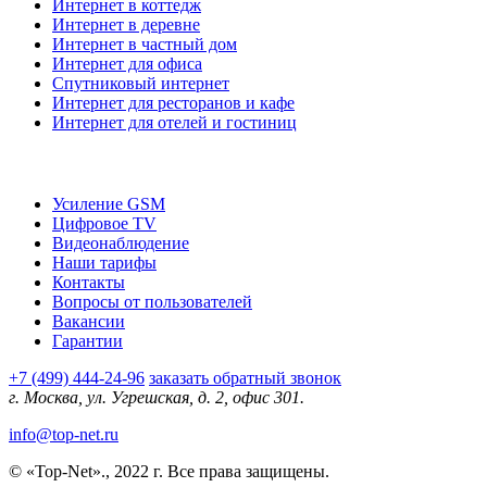
Интернет в коттедж
Интернет в деревне
Интернет в частный дом
Интернет для офиса
Спутниковый интернет
Интернет для ресторанов и кафе
Интернет для отелей и гостиниц
О компании
Усиление GSM
Цифровое TV
Видеонаблюдение
Наши тарифы
Контакты
Вопросы от пользователей
Вакансии
Гарантии
+7 (499) 444-24-96
заказать обратный звонок
г. Москва, ул. Угрешская, д. 2, офис 301.
info@top-net.ru
© «Top-Net»., 2022 г. Все права защищены.