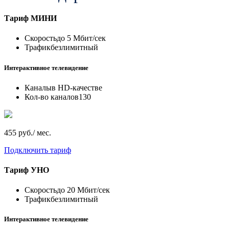
Тариф
МИНИ
Скорость
до 5 Мбит/сек
Трафик
безлимитный
Интерактивное телевидение
Каналы
в HD-качестве
Кол-во каналов
130
455 руб./ мес.
Подключить тариф
Тариф
УНО
Скорость
до 20 Мбит/сек
Трафик
безлимитный
Интерактивное телевидение