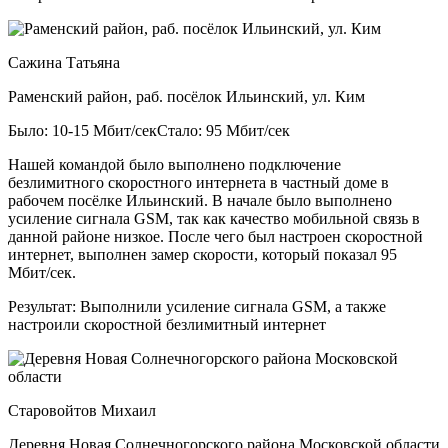
Сажина Татьяна
Раменский район, раб. посёлок Ильинский, ул. Ким
Было: 10-15 Мбит/сек
Стало: 95 Мбит/сек
Нашей командой было выполнено подключение
безлимитного скоростного интернета в частный доме в
рабочем посёлке Ильинский. В начале было выполнено
усиление сигнала GSM, так как качество мобильной связь в
данной районе низкое. После чего был настроен скоростной
интернет, выполнен замер скорости, который показал 95
Мбит/сек.
Результат:
Выполнили усиление сигнала GSM, а также
настроили скоростной безлимитный интернет
Старовойтов Михаил
Деревня Новая Солнечногорского района Московской области