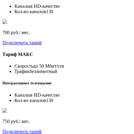
Каналы
в HD-качестве
Кол-во каналов
130
700 руб./ мес.
Подключить тариф
Тариф
МАКС
Скорость
до 50 Мбит/сек
Трафик
безлимитный
Интерактивное телевидение
Каналы
в HD-качестве
Кол-во каналов
130
750 руб./ мес.
Подключить тариф