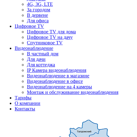
4G, 3G, LTE
За городом
В дервене
Для офиса
Цифровое TV
Цифровое TV для дома
Цифровое TV на дачу
Спутниковое TV
Видеонаблюдение
В частный дом
Для дачи
Для коттеджа
IP Камера видеонаблюдения
Видеонаблюдение в магазине
Видеонаблюдение в офисе
Видеонаблюдение на 4 камеры
Монтаж и обслуживание видеонаблюдения
Тарифы
О компании
Контакты