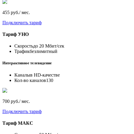
455 руб./ мес.
Подключить тариф
Тариф
УНО
Скорость
до 20 Мбит/сек
Трафик
безлимитный
Интерактивное телевидение
Каналы
в HD-качестве
Кол-во каналов
130
700 руб./ мес.
Подключить тариф
Тариф
МАКС