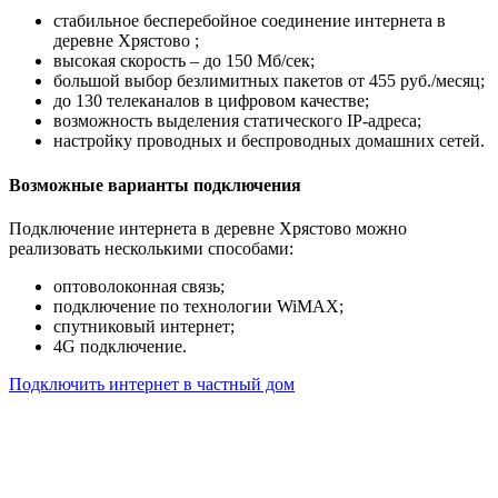
стабильное бесперебойное соединение интернета в
деревне Хрястово ;
высокая скорость – до 150 Мб/сек;
большой выбор безлимитных пакетов от 455 руб./месяц;
до 130 телеканалов в цифровом качестве;
возможность выделения статического IP-адреса;
настройку проводных и беспроводных домашних сетей.
Возможные варианты подключения
Подключение интернета в деревне Хрястово можно
реализовать несколькими способами:
оптоволоконная связь;
подключение по технологии WiMAX;
спутниковый интернет;
4G подключение.
Подключить интернет в частный дом
Почему клиенты выбирают
нас