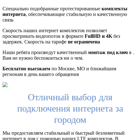
Специально подобранные протестированные
комплекты
интернета
, обеспечивающие стабильную и качественную
связь
Скорость наших интернет комплектов позволяет
просматривать видеопоток в формате
FullHD и 4K
без
задержек. Скорость на тарифе
не ограничена
Наши ребята произведут качественный
монтаж под ключ
в .
Вам не нужно беспокоиться ни о чем.
Бесплатно выезжаем
по Москве, МО и ближайшим
регионам в день вашего обращения
Отличный выбор для
подключения интернета за
городом
Мы предоставляем стабильный и быстрый безлимитный
интернет в дом с помощью наших LTE комплектов. В