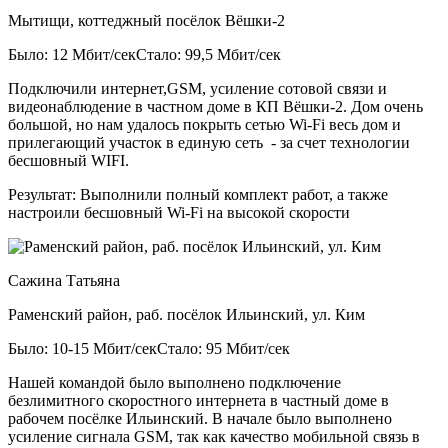
Мытищи, коттеджный посёлок Вёшки-2
Было: 12 Мбит/сек
Стало: 99,5 Мбит/сек
Подключили интернет,GSM, усиление сотовой связи и
видеонаблюдение в частном доме в КП Вёшки-2. Дом очень
большой, но нам удалось покрыть сетью Wi-Fi весь дом и
прилегающий участок в единую сеть - за счет технологии
бесшовный WIFI.
Результат:
Выполнили полный комплект работ, а также
настроили бесшовный Wi-Fi на высокой скорости
Сажина Татьяна
Раменский район, раб. посёлок Ильинский, ул. Ким
Было: 10-15 Мбит/сек
Стало: 95 Мбит/сек
Нашей командой было выполнено подключение
безлимитного скоростного интернета в частный доме в
рабочем посёлке Ильинский. В начале было выполнено
усиление сигнала GSM, так как качество мобильной связь в