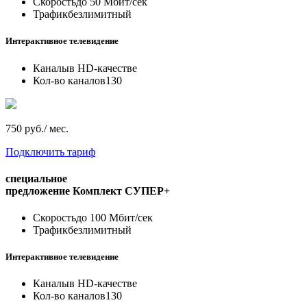
Скорость
до 50 Мбит/сек
Трафик
безлимитный
Интерактивное телевидение
Каналы
в HD-качестве
Кол-во каналов
130
750 руб./ мес.
Подключить тариф
специальное
предложение
Комплект СУПЕР+
Скорость
до 100 Мбит/сек
Трафик
безлимитный
Интерактивное телевидение
Каналы
в HD-качестве
Кол-во каналов
130