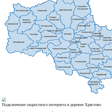
Подключение скоростного интернета в деревне Хрястово