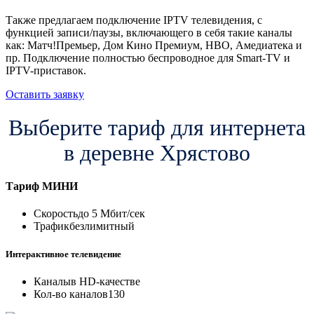
Также предлагаем подключение IPTV телевидения, с
функцией записи/паузы, включающего в себя такие каналы
как: Матч!Премьер, Дом Кино Премиум, HBO, Амедиатека и
пр. Подключение полностью беспроводное для Smart-TV и
IPTV-приставок.
Оставить заявку
Выберите тариф для интернета
в деревне Хрястово
Тариф
МИНИ
Скорость
до 5 Мбит/сек
Трафик
безлимитный
Интерактивное телевидение
Каналы
в HD-качестве
Кол-во каналов
130