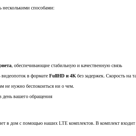
ь несколькими способами:
рнета
, обеспечивающие стабильную и качественную связь
ь видеопоток в формате
FullHD и 4K
без задержек. Скорость на 
ам не нужно беспокоиться ни о чем.
 день вашего обращения
ет в дом с помощью наших LTE комплектов. В комплект входит