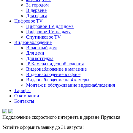
За городом
В дервене
Для офиса
Цифровое TV
Цифровое TV для дома
Цифровое TV на дачу
Спутниковое TV
Видеонаблюдение
В частный дом
Для дачи
Для коттеджа
IP Камера видеонаблюдения
Видеонаблюдение в магазине
Видеонаблюдение в офисе
Видеонаблюдение на 4 камеры
Монтаж и обслуживание видеонаблюдения
Тарифы
О компании
Контакты
Подключение скоростного интернета в деревне Прудовка
Успейте оформить заявку до 31 августа!