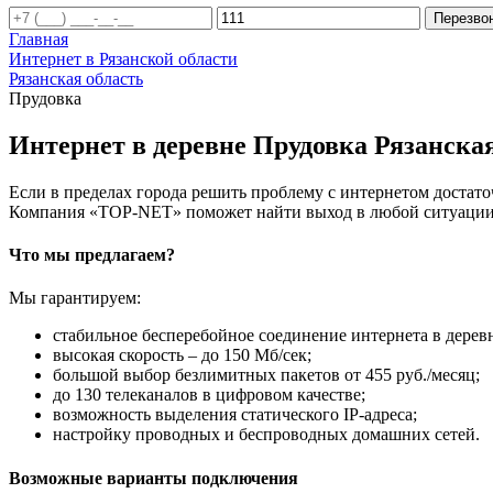
Перезво
Главная
Интернет в Рязанской области
Рязанская область
Прудовка
Интернет в деревне Прудовка Рязанская
Если в пределах города решить проблему с интернетом достаточ
Компания «TOP-NET» поможет найти выход в любой ситуации, 
Что мы предлагаем?
Мы гарантируем:
стабильное бесперебойное соединение интернета в дерев
высокая скорость – до 150 Мб/сек;
большой выбор безлимитных пакетов от 455 руб./месяц;
до 130 телеканалов в цифровом качестве;
возможность выделения статического IP-адреса;
настройку проводных и беспроводных домашних сетей.
Возможные варианты подключения