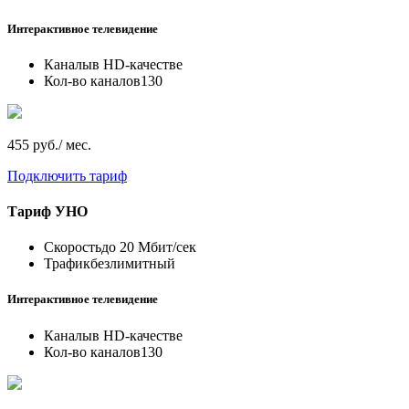
Интерактивное телевидение
Каналы
в HD-качестве
Кол-во каналов
130
455 руб./ мес.
Подключить тариф
Тариф
УНО
Скорость
до 20 Мбит/сек
Трафик
безлимитный
Интерактивное телевидение
Каналы
в HD-качестве
Кол-во каналов
130