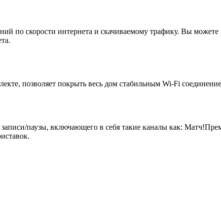
ий по скорости интернета и скачиваемому трафику. Вы можете 
та.
екте, позволяет покрыть весь дом стабильным Wi-Fi соединение
 записи/паузы, включающего в себя такие каналы как: Матч!Пр
иставок.