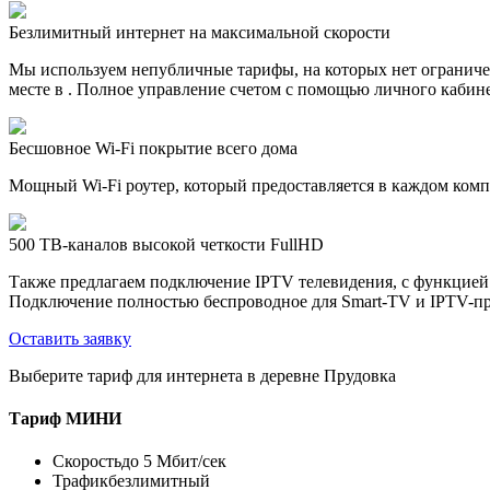
Безлимитный интернет на максимальной скорости
Мы используем непубличные тарифы, на которых нет ограничен
месте в . Полное управление счетом с помощью личного кабине
Бесшовное Wi-Fi покрытие всего дома
Мощный Wi-Fi роутер, который предоставляется в каждом компл
500 ТВ-каналов высокой четкости FullHD
Также предлагаем подключение IPTV телевидения, с функцией
Подключение полностью беспроводное для Smart-TV и IPTV-пр
Оставить заявку
Выберите тариф для интернета в деревне Прудовка
Тариф
МИНИ
Скорость
до 5 Мбит/сек
Трафик
безлимитный