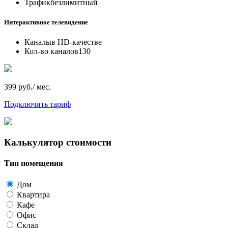
Трафик
безлимитный
Интерактивное телевидение
Каналы
в HD-качестве
Кол-во каналов
130
399 руб./ мес.
Подключить тариф
Калькулятор стоимости
Тип помещения
Дом
Квартира
Кафе
Офис
Склад