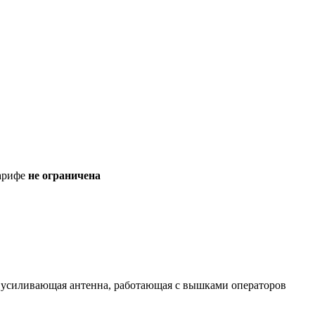
тарифе
не ограничена
 усиливающая антенна, работающая с вышками операторов