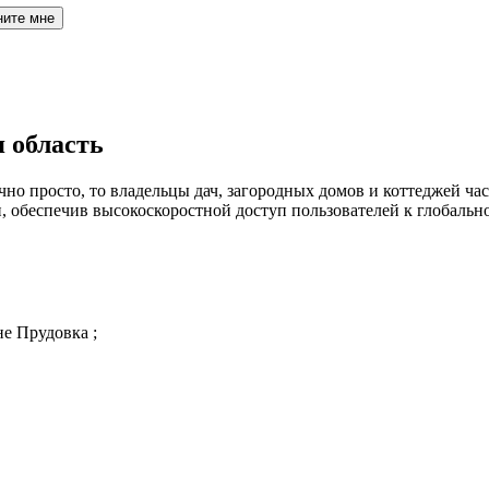
ните мне
 область
но просто, то владельцы дач, загородных домов и коттеджей час
обеспечив высокоскоростной доступ пользователей к глобальн
не Прудовка ;