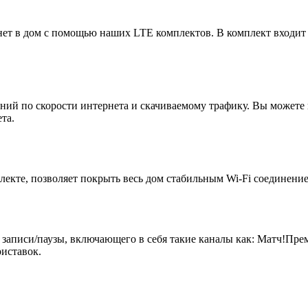
ет в дом с помощью наших LTE комплектов. В комплект входит
ий по скорости интернета и скачиваемому трафику. Вы можете 
та.
екте, позволяет покрыть весь дом стабильным Wi-Fi соединение
 записи/паузы, включающего в себя такие каналы как: Матч!Пр
иставок.