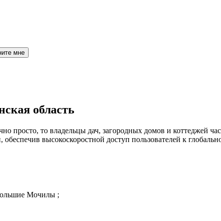
ните мне
нская область
но просто, то владельцы дач, загородных домов и коттеджей час
обеспечив высокоскоростной доступ пользователей к глобальн
Большие Мочилы ;