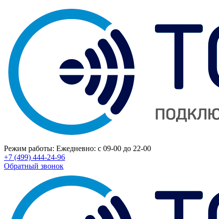
Режим работы:
Ежедневно: с 09-00 до 22-00
+7 (499) 444-24-96
Обратный звонок