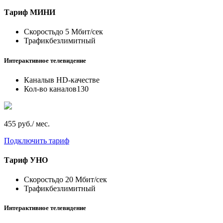
Тариф
МИНИ
Скорость
до 5 Мбит/сек
Трафик
безлимитный
Интерактивное телевидение
Каналы
в HD-качестве
Кол-во каналов
130
455 руб./ мес.
Подключить тариф
Тариф
УНО
Скорость
до 20 Мбит/сек
Трафик
безлимитный
Интерактивное телевидение