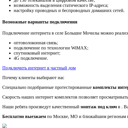
до 130 телеканалов в цифровом качестве;
возможность выделения статического IP-адреса;
настройку проводных и беспроводных домашних сетей.
Возможные варианты подключения
Подключение интернета в селе Большие Мочилы можно реализ
оптоволоконная связь;
подключение по технологии WiMAX;
спутниковый интернет;
4G подключение.
Подключить интернет в частный дом
Почему клиенты выбирают нас
Специально подобранные протестированные
комплекты инте
Скорость наших интернет комплектов позволяет просматриват
Наши ребята произведут качественный
монтаж под ключ
в . В
Бесплатно выезжаем
по Москве, МО и ближайшим регионам в