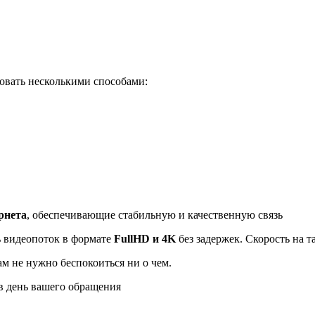
овать несколькими способами:
рнета
, обеспечивающие стабильную и качественную связь
ь видеопоток в формате
FullHD и 4K
без задержек. Скорость на 
ам не нужно беспокоиться ни о чем.
 день вашего обращения