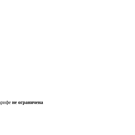
тарифе
не ограничена