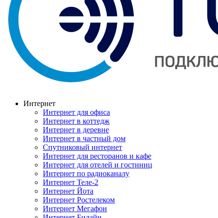
Интернет
Интернет для офиса
Интернет в коттедж
Интернет в деревне
Интернет в частный дом
Спутниковый интернет
Интернет для ресторанов и кафе
Интернет для отелей и гостиниц
Интернет по радиоканалу
Интернет Теле-2
Интернет Йота
Интернет Ростелеком
Интернет Мегафон
Интернет Билайн