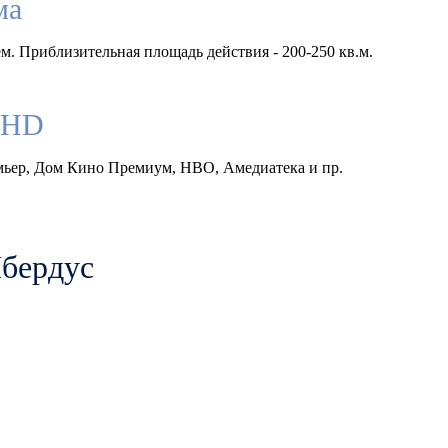
ма
м. Приблизительная площадь действия - 200-250 кв.м.
llHD
емьер, Дом Кино Премиум, HBO, Амедиатека и пр.
Ибердус