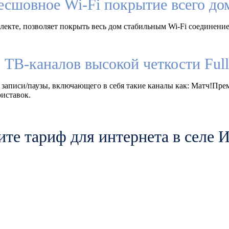
есшовное Wi-Fi покрытие всего до
екте, позволяет покрыть весь дом стабильным Wi-Fi соединение
 ТВ-каналов высокой четкости Fu
 записи/паузы, включающего в себя такие каналы как: Матч!Пр
иставок.
те тариф для интернета в селе 