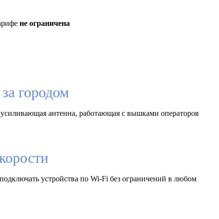
тарифе
не ограничена
за городом
 усиливающая антенна, работающая с вышками операторов
корости
подключать устройства по Wi-Fi без ограничений в любом