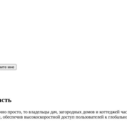
ните мне
асть
но просто, то владельцы дач, загородных домов и коттеджей час
обеспечив высокоскоростной доступ пользователей к глобальн