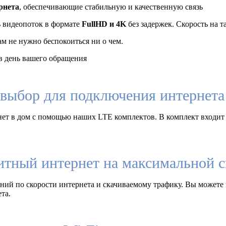
рнета
, обеспечивающие стабильную и качественную связь
ь видеопоток в формате
FullHD и 4K
без задержек. Скорость на 
ам не нужно беспокоиться ни о чем.
 день вашего обращения
выбор для подключения интернета 
ет в дом с помощью наших LTE комплектов. В комплект входит
итный интернет на максимальной с
ий по скорости интернета и скачиваемому трафику. Вы можете 
та.