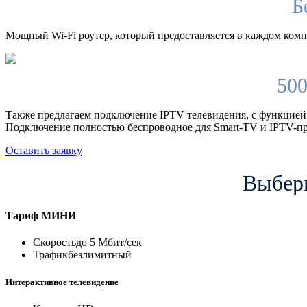
Б
Мощный Wi-Fi роутер, который предоставляется в каждом компл
500
Также предлагаем подключение IPTV телевидения, с функцией
Подключение полностью беспроводное для Smart-TV и IPTV-пр
Оставить заявку
Выбери
Тариф
МИНИ
Скорость
до 5 Мбит/сек
Трафик
безлимитный
Интерактивное телевидение