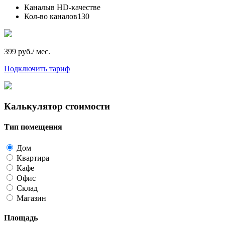
Каналы
в HD-качестве
Кол-во каналов
130
399 руб./ мес.
Подключить тариф
Калькулятор стоимости
Тип помещения
Дом
Квартира
Кафе
Офис
Склад
Магазин
Площадь