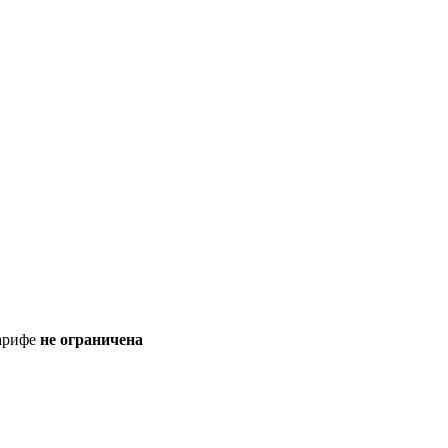
тарифе
не ограничена