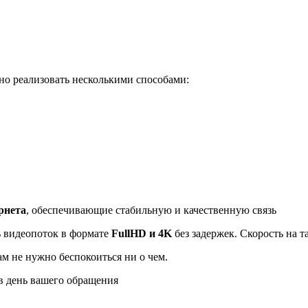
о реализовать несколькими способами:
рнета
, обеспечивающие стабильную и качественную связь
ь видеопоток в формате
FullHD и 4K
без задержек. Скорость на 
ам не нужно беспокоиться ни о чем.
 день вашего обращения