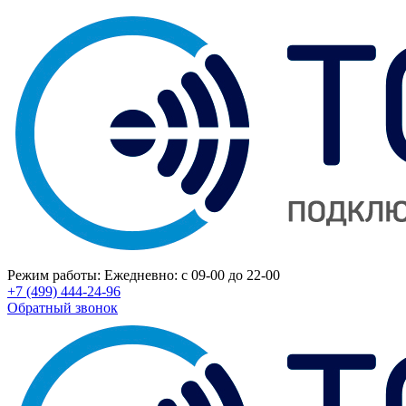
Режим работы:
Ежедневно: с 09-00 до 22-00
+7 (499) 444-24-96
Обратный звонок