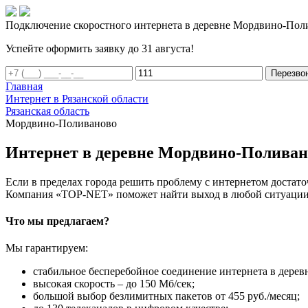
Подключение скоростного интернета в деревне Мордвино-Пол
Успейте оформить заявку до 31 августа!
Перезво
Главная
Интернет в Рязанской области
Рязанская область
Мордвино-Поливаново
Интернет в деревне Мордвино-Поливан
Если в пределах города решить проблему с интернетом достаточ
Компания «TOP-NET» поможет найти выход в любой ситуации, 
Что мы предлагаем?
Мы гарантируем:
стабильное бесперебойное соединение интернета в дере
высокая скорость – до 150 Мб/сек;
большой выбор безлимитных пакетов от 455 руб./месяц;