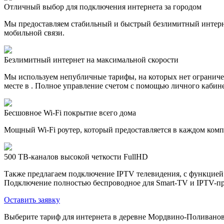
Отличный выбор для подключения интернета за городом
Мы предоставляем стабильный и быстрый безлимитный интерн
мобильной связи.
Безлимитный интернет на максимальной скорости
Мы используем непубличные тарифы, на которых нет ограничен
месте в . Полное управление счетом с помощью личного кабине
Бесшовное Wi-Fi покрытие всего дома
Мощный Wi-Fi роутер, который предоставляется в каждом компл
500 ТВ-каналов высокой четкости FullHD
Также предлагаем подключение IPTV телевидения, с функцией
Подключение полностью беспроводное для Smart-TV и IPTV-пр
Оставить заявку
Выберите тариф для интернета в деревне Мордвино-Поливано