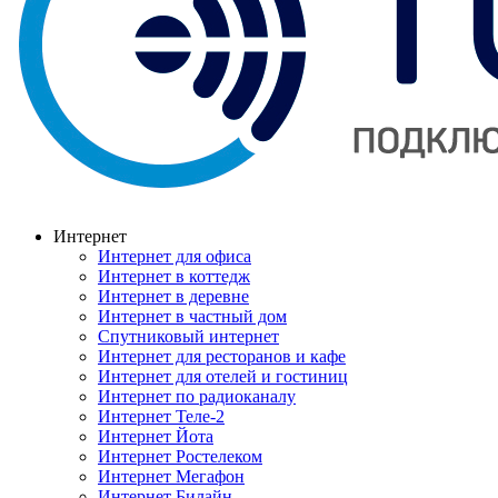
Интернет
Интернет для офиса
Интернет в коттедж
Интернет в деревне
Интернет в частный дом
Спутниковый интернет
Интернет для ресторанов и кафе
Интернет для отелей и гостиниц
Интернет по радиоканалу
Интернет Теле-2
Интернет Йота
Интернет Ростелеком
Интернет Мегафон
Интернет Билайн