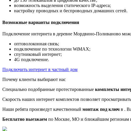
до 130 телеканалов в цифровом качестве;
возможность выделения статического IP-адреса;
настройку проводных и беспроводных домашних сетей.
Возможные варианты подключения
Подключение интернета в деревне Мордвино-Поливаново можн
оптоволоконная связь;
подключение по технологии WiMAX;
спутниковый интернет;
4G подключение.
Подключить интернет в частный дом
Почему клиенты выбирают нас
Специально подобранные протестированные
комплекты инте
Скорость наших интернет комплектов позволяет просматриват
Наши ребята произведут качественный
монтаж под ключ
в . В
Бесплатно выезжаем
по Москве, МО и ближайшим регионам в