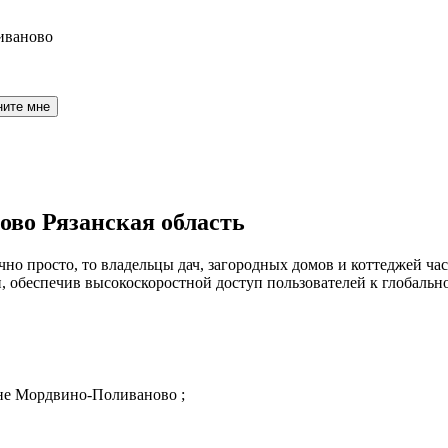
иваново
ните мне
ово Рязанская область
но просто, то владельцы дач, загородных домов и коттеджей час
обеспечив высокоскоростной доступ пользователей к глобальн
вне Мордвино-Поливаново ;