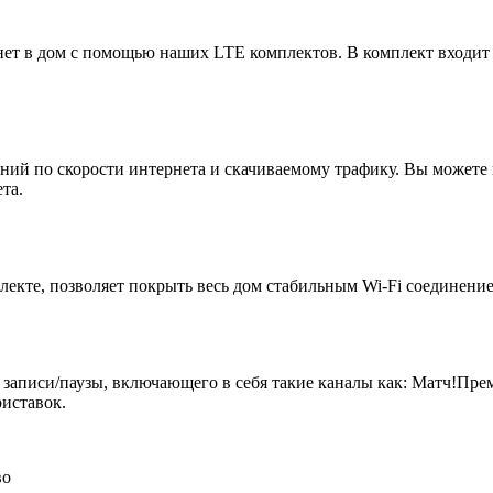
ет в дом с помощью наших LTE комплектов. В комплект входит
ий по скорости интернета и скачиваемому трафику. Вы можете 
та.
екте, позволяет покрыть весь дом стабильным Wi-Fi соединение
 записи/паузы, включающего в себя такие каналы как: Матч!Пр
иставок.
во