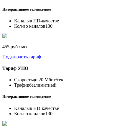
Интерактивное телевидение
Каналы
в HD-качестве
Кол-во каналов
130
455 руб./ мес.
Подключить тариф
Тариф
УНО
Скорость
до 20 Мбит/сек
Трафик
безлимитный
Интерактивное телевидение
Каналы
в HD-качестве
Кол-во каналов
130