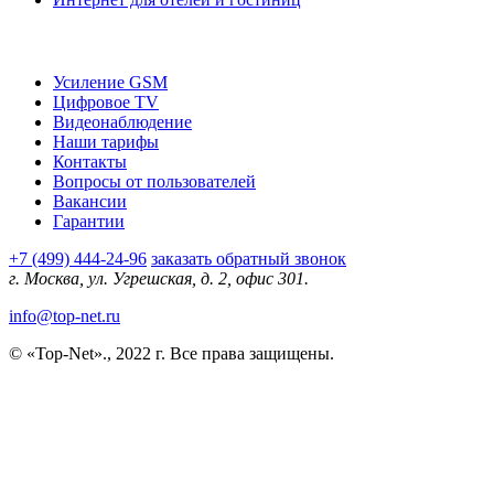
О компании
Усиление GSM
Цифровое TV
Видеонаблюдение
Наши тарифы
Контакты
Вопросы от пользователей
Вакансии
Гарантии
+7 (499) 444-24-96
заказать обратный звонок
г. Москва, ул. Угрешская, д. 2, офис 301.
info@top-net.ru
© «Top-Net»., 2022 г. Все права защищены.