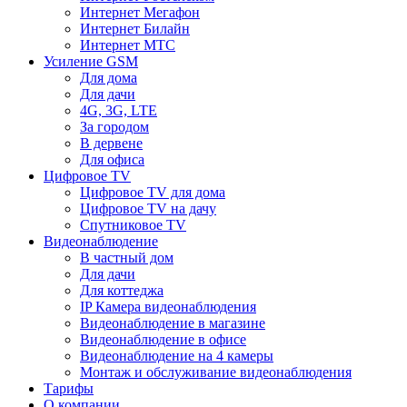
Интернет Мегафон
Интернет Билайн
Интернет МТС
Усиление GSM
Для дома
Для дачи
4G, 3G, LTE
За городом
В дервене
Для офиса
Цифровое TV
Цифровое TV для дома
Цифровое TV на дачу
Спутниковое TV
Видеонаблюдение
В частный дом
Для дачи
Для коттеджа
IP Камера видеонаблюдения
Видеонаблюдение в магазине
Видеонаблюдение в офисе
Видеонаблюдение на 4 камеры
Монтаж и обслуживание видеонаблюдения
Тарифы
О компании