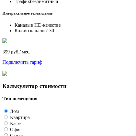
Трафик
безлимитный
Интерактивное телевидение
Каналы
в HD-качестве
Кол-во каналов
130
399 руб./ мес.
Подключить тариф
Калькулятор стоимости
Тип помещения
Дом
Квартира
Кафе
Офис
Склад