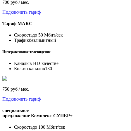
700 руб./ мес.
Подключить тариф
Тариф
МАКС
Скорость
до 50 Мбит/сек
Трафик
безлимитный
Интерактивное телевидение
Каналы
в HD-качестве
Кол-во каналов
130
750 руб./ мес.
Подключить тариф
специальное
предложение
Комплект СУПЕР+
Скорость
до 100 Мбит/сек