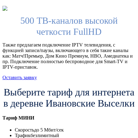
500 ТВ-каналов высокой
четкости FullHD
Также предлагаем подключение IPTV телевидения, с
функцией записи/паузы, включающего в себя такие каналы
как: Матч!Премьер, Дом Кино Премиум, HBO, Амедиатека и
пр. Подключение полностью беспроводное для Smart-TV и
IPTV-приставок.
Оставить заявку
Выберите тариф для интернета
в деревне Ивановские Выселки
Тариф
МИНИ
Скорость
до 5 Мбит/сек
Трафик
безлимитный