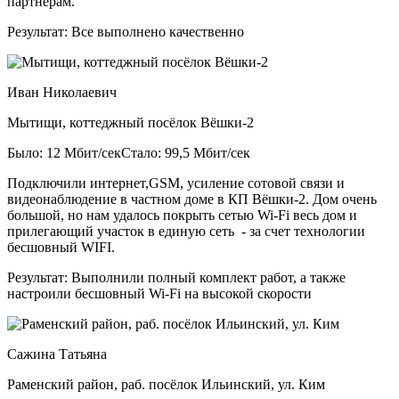
партнерам.
Результат:
Все выполнено качественно
Иван Николаевич
Мытищи, коттеджный посёлок Вёшки-2
Было: 12 Мбит/сек
Стало: 99,5 Мбит/сек
Подключили интернет,GSM, усиление сотовой связи и
видеонаблюдение в частном доме в КП Вёшки-2. Дом очень
большой, но нам удалось покрыть сетью Wi-Fi весь дом и
прилегающий участок в единую сеть - за счет технологии
бесшовный WIFI.
Результат:
Выполнили полный комплект работ, а также
настроили бесшовный Wi-Fi на высокой скорости
Сажина Татьяна
Раменский район, раб. посёлок Ильинский, ул. Ким