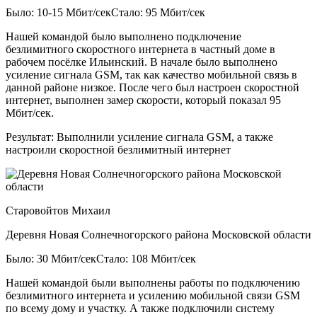
Было: 10-15 Мбит/сек
Стало: 95 Мбит/сек
Нашей командой было выполнено подключение
безлимитного скоростного интернета в частный доме в
рабочем посёлке Ильинский. В начале было выполнено
усиление сигнала GSM, так как качество мобильной связь в
данной районе низкое. После чего был настроен скоростной
интернет, выполнен замер скорости, который показал 95
Мбит/сек.
Результат:
Выполнили усиление сигнала GSM, а также
настроили скоростной безлимитный интернет
Старовойтов Михаил
Деревня Новая Солнечногорского района Московской области
Было: 30 Мбит/сек
Стало: 108 Мбит/сек
Нашей командой были выполнены работы по подключению
безлимитного интернета и усилению мобильной связи GSM
по всему дому и участку. А также подключили систему