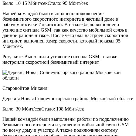
Было: 10-15 Мбит/сек
Стало: 95 Мбит/сек
Нашей командой было выполнено подключение
безлимитного скоростного интернета в частный доме в
рабочем посёлке Ильинский. В начале было выполнено
усиление сигнала GSM, так как качество мобильной связь в
данной районе низкое. После чего был настроен скоростной
интернет, выполнен замер скорости, который показал 95
Мбит/сек.
Результат:
Выполнили усиление сигнала GSM, а также
настроили скоростной безлимитный интернет
Старовойтов Михаил
Деревня Новая Солнечногорского района Московской области
Было: 30 Мбит/сек
Стало: 108 Мбит/сек
Нашей командой были выполнены работы по подключению
безлимитного интернета и усилению мобильной связи GSM
по всему дому и участку. А также подключили систему
безопасности с видеонаблюдением по всему периметру