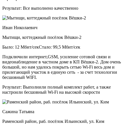
Результат:
Все выполнено качественно
Иван Николаевич
Мытищи, коттеджный посёлок Вёшки-2
Было: 12 Мбит/сек
Стало: 99,5 Мбит/сек
Подключили интернет,GSM, усиление сотовой связи и
видеонаблюдение в частном доме в КП Вёшки-2. Дом очень
большой, но нам удалось покрыть сетью Wi-Fi весь дом и
прилегающий участок в единую сеть - за счет технологии
бесшовный WIFI.
Результат:
Выполнили полный комплект работ, а также
настроили бесшовный Wi-Fi на высокой скорости
Сажина Татьяна
Раменский район, раб. посёлок Ильинский, ул. Ким