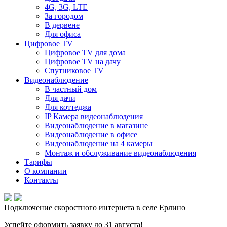
4G, 3G, LTE
За городом
В дервене
Для офиса
Цифровое TV
Цифровое TV для дома
Цифровое TV на дачу
Спутниковое TV
Видеонаблюдение
В частный дом
Для дачи
Для коттеджа
IP Камера видеонаблюдения
Видеонаблюдение в магазине
Видеонаблюдение в офисе
Видеонаблюдение на 4 камеры
Монтаж и обслуживание видеонаблюдения
Тарифы
О компании
Контакты
Подключение скоростного интернета в селе Ерлино
Успейте оформить заявку до 31 августа!