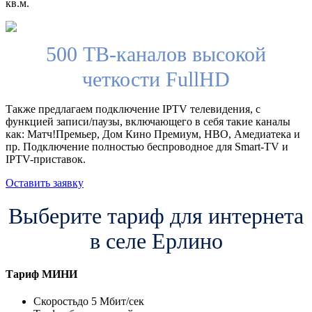
кв.м.
500 ТВ-каналов высокой
четкости FullHD
Также предлагаем подключение IPTV телевидения, с
функцией записи/паузы, включающего в себя такие каналы
как: Матч!Премьер, Дом Кино Премиум, HBO, Амедиатека и
пр. Подключение полностью беспроводное для Smart-TV и
IPTV-приставок.
Оставить заявку
Выберите тариф для интернета
в селе Ерлино
Тариф
МИНИ
Скорость
до 5 Мбит/сек