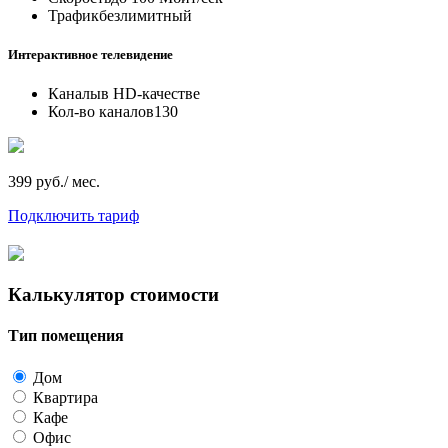
Трафик
безлимитный
Интерактивное телевидение
Каналы
в HD-качестве
Кол-во каналов
130
399 руб./ мес.
Подключить тариф
Калькулятор стоимости
Тип помещения
Дом
Квартира
Кафе
Офис