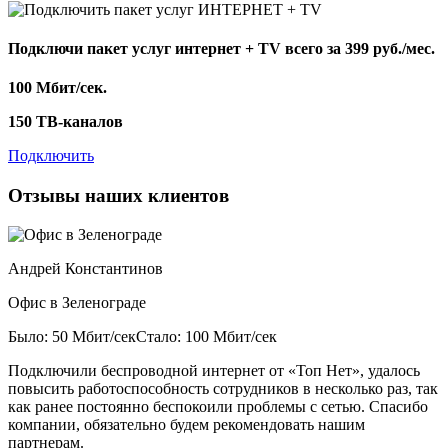
Подключи пакет услуг
интернет + TV
всего за 399 руб./мес.
100 Мбит/сек.
150 ТВ-каналов
Подключить
Отзывы наших клиентов
Андрей Константинов
Офис в Зеленограде
Было: 50 Мбит/сек
Стало: 100 Мбит/сек
Подключили беспроводной интернет от «Топ Нет», удалось
повысить работоспособность сотрудников в несколько раз, так
как ранее постоянно беспокоили проблемы с сетью. Спасибо
компании, обязательно будем рекомендовать нашим
партнерам.