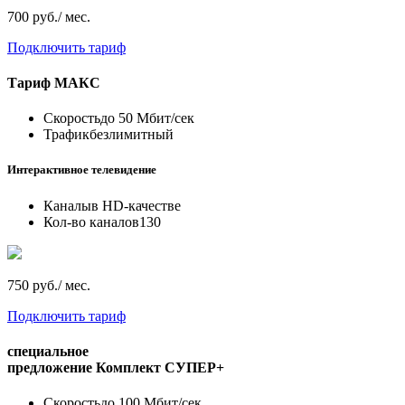
700 руб./ мес.
Подключить тариф
Тариф
МАКС
Скорость
до 50 Мбит/сек
Трафик
безлимитный
Интерактивное телевидение
Каналы
в HD-качестве
Кол-во каналов
130
750 руб./ мес.
Подключить тариф
специальное
предложение
Комплект СУПЕР+
Скорость
до 100 Мбит/сек