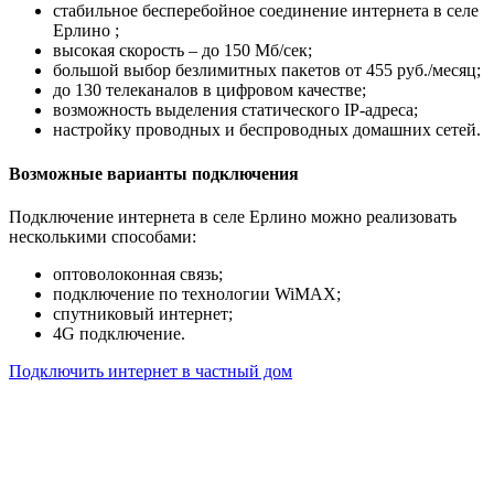
стабильное бесперебойное соединение интернета в селе
Ерлино ;
высокая скорость – до 150 Мб/сек;
большой выбор безлимитных пакетов от 455 руб./месяц;
до 130 телеканалов в цифровом качестве;
возможность выделения статического IP-адреса;
настройку проводных и беспроводных домашних сетей.
Возможные варианты подключения
Подключение интернета в селе Ерлино можно реализовать
несколькими способами:
оптоволоконная связь;
подключение по технологии WiMAX;
спутниковый интернет;
4G подключение.
Подключить интернет в частный дом
Почему клиенты выбирают
нас