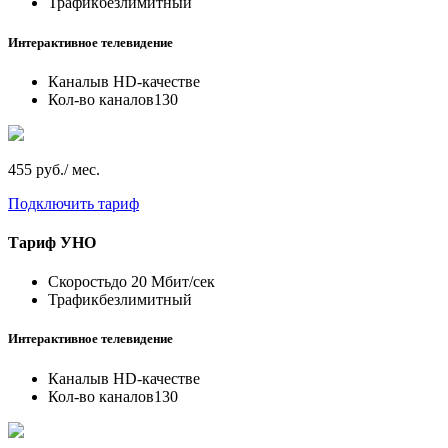
Трафик
безлимитный
Интерактивное телевидение
Каналы
в HD-качестве
Кол-во каналов
130
455 руб./ мес.
Подключить тариф
Тариф
УНО
Скорость
до 20 Мбит/сек
Трафик
безлимитный
Интерактивное телевидение
Каналы
в HD-качестве
Кол-во каналов
130