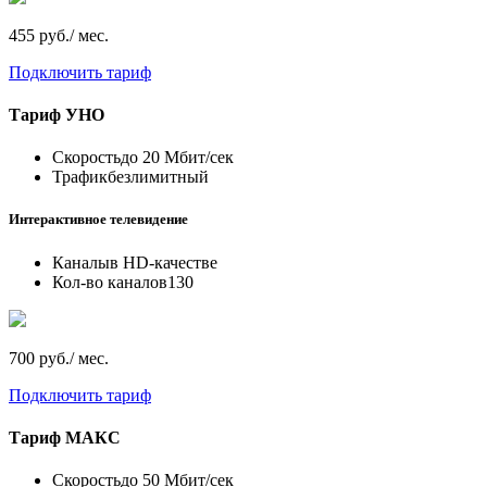
455 руб./ мес.
Подключить тариф
Тариф
УНО
Скорость
до 20 Мбит/сек
Трафик
безлимитный
Интерактивное телевидение
Каналы
в HD-качестве
Кол-во каналов
130
700 руб./ мес.
Подключить тариф
Тариф
МАКС
Скорость
до 50 Мбит/сек