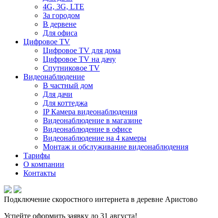
4G, 3G, LTE
За городом
В дервене
Для офиса
Цифровое TV
Цифровое TV для дома
Цифровое TV на дачу
Спутниковое TV
Видеонаблюдение
В частный дом
Для дачи
Для коттеджа
IP Камера видеонаблюдения
Видеонаблюдение в магазине
Видеонаблюдение в офисе
Видеонаблюдение на 4 камеры
Монтаж и обслуживание видеонаблюдения
Тарифы
О компании
Контакты
Подключение скоростного интернета в деревне Аристово
Успейте оформить заявку до 31 августа!