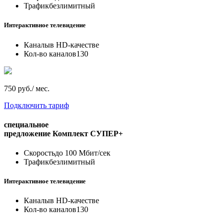
Трафик
безлимитный
Интерактивное телевидение
Каналы
в HD-качестве
Кол-во каналов
130
750 руб./ мес.
Подключить тариф
специальное
предложение
Комплект СУПЕР+
Скорость
до 100 Мбит/сек
Трафик
безлимитный
Интерактивное телевидение
Каналы
в HD-качестве
Кол-во каналов
130