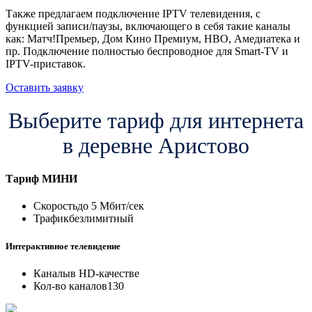
Также предлагаем подключение IPTV телевидения, с
функцией записи/паузы, включающего в себя такие каналы
как: Матч!Премьер, Дом Кино Премиум, HBO, Амедиатека и
пр. Подключение полностью беспроводное для Smart-TV и
IPTV-приставок.
Оставить заявку
Выберите тариф для интернета
в деревне Аристово
Тариф
МИНИ
Скорость
до 5 Мбит/сек
Трафик
безлимитный
Интерактивное телевидение
Каналы
в HD-качестве
Кол-во каналов
130