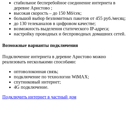
стабильное бесперебойное соединение интернета в
деревне Аристово ;
высокая скорость – до 150 Мб/сек;
большой выбор безлимитных пакетов от 455 руб./месяц;
до 130 телеканалов в цифровом качестве;
возможность выделения статического IP-адреса;
настройку проводных и беспроводных домашних сетей.
Возможные варианты подключения
Подключение интернета в деревне Аристово можно
реализовать несколькими способами:
оптоволоконная связь;
подключение по технологии WiMAX;
спутниковый интернет;
4G подключение.
Подключить интернет в частный дом
Почему клиенты выбирают
нас