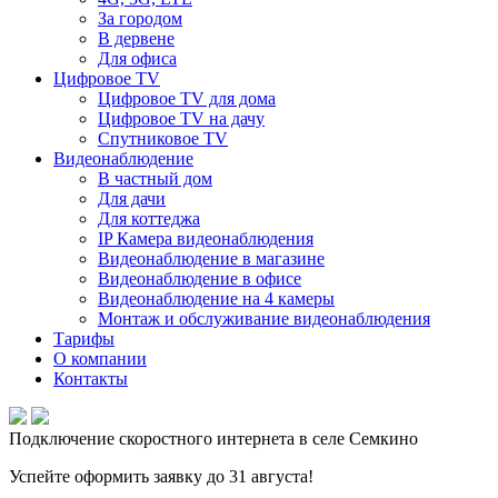
За городом
В дервене
Для офиса
Цифровое TV
Цифровое TV для дома
Цифровое TV на дачу
Спутниковое TV
Видеонаблюдение
В частный дом
Для дачи
Для коттеджа
IP Камера видеонаблюдения
Видеонаблюдение в магазине
Видеонаблюдение в офисе
Видеонаблюдение на 4 камеры
Монтаж и обслуживание видеонаблюдения
Тарифы
О компании
Контакты
Подключение скоростного интернета в селе Семкино
Успейте оформить заявку до 31 августа!