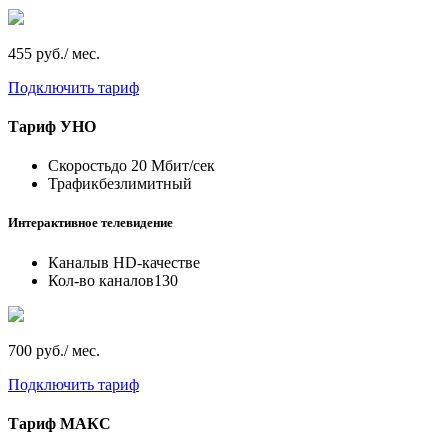
455 руб./ мес.
Подключить тариф
Тариф
УНО
Скорость
до 20 Мбит/сек
Трафик
безлимитный
Интерактивное телевидение
Каналы
в HD-качестве
Кол-во каналов
130
700 руб./ мес.
Подключить тариф
Тариф
МАКС