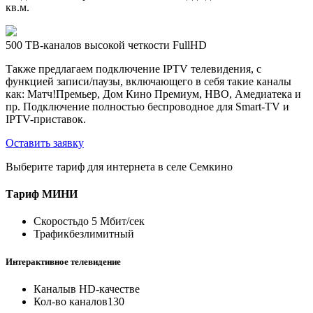
кв.м.
500 ТВ-каналов высокой четкости FullHD
Также предлагаем подключение IPTV телевидения, с
функцией записи/паузы, включающего в себя такие каналы
как: Матч!Премьер, Дом Кино Премиум, HBO, Амедиатека и
пр. Подключение полностью беспроводное для Smart-TV и
IPTV-приставок.
Оставить заявку
Выберите тариф для интернета в селе Семкино
Тариф
МИНИ
Скорость
до 5 Мбит/сек
Трафик
безлимитный
Интерактивное телевидение
Каналы
в HD-качестве
Кол-во каналов
130