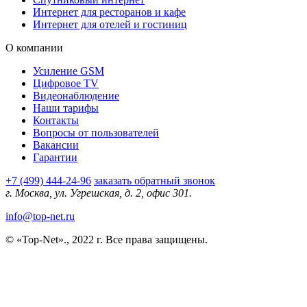
Интернет для ресторанов и кафе
Интернет для отелей и гостиниц
О компании
Усиление GSM
Цифровое TV
Видеонаблюдение
Наши тарифы
Контакты
Вопросы от пользователей
Вакансии
Гарантии
+7 (499) 444-24-96
заказать обратный звонок
г. Москва, ул. Угрешская, д. 2, офис 301.
info@top-net.ru
© «Top-Net»., 2022 г. Все права защищены.