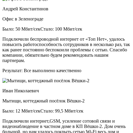
Андрей Константинов
Офис в Зеленограде
Было: 50 Мбит/сек
Стало: 100 Мбит/сек
Подключили беспроводной интернет от «Топ Нет», удалось
повысить работоспособность сотрудников в несколько раз, так
как ранее постоянно беспокоили проблемы с сетью. Спасибо
компании, обязательно будем рекомендовать нашим
партнерам.
Результат:
Все выполнено качественно
Иван Николаевич
Мытищи, коттеджный посёлок Вёшки-2
Было: 12 Мбит/сек
Стало: 99,5 Мбит/сек
Подключили интернет,GSM, усиление сотовой связи и
видеонаблюдение в частном доме в КП Вёшки-2. Дом очень
большой, но нам удалось покрыть сетью Wi-Fi весь дом и