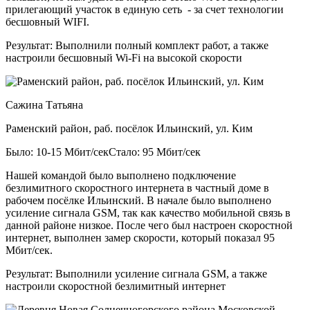
прилегающий участок в единую сеть - за счет технологии
бесшовный WIFI.
Результат:
Выполнили полный комплект работ, а также
настроили бесшовный Wi-Fi на высокой скорости
Сажина Татьяна
Раменский район, раб. посёлок Ильинский, ул. Ким
Было: 10-15 Мбит/сек
Стало: 95 Мбит/сек
Нашей командой было выполнено подключение
безлимитного скоростного интернета в частный доме в
рабочем посёлке Ильинский. В начале было выполнено
усиление сигнала GSM, так как качество мобильной связь в
данной районе низкое. После чего был настроен скоростной
интернет, выполнен замер скорости, который показал 95
Мбит/сек.
Результат:
Выполнили усиление сигнала GSM, а также
настроили скоростной безлимитный интернет