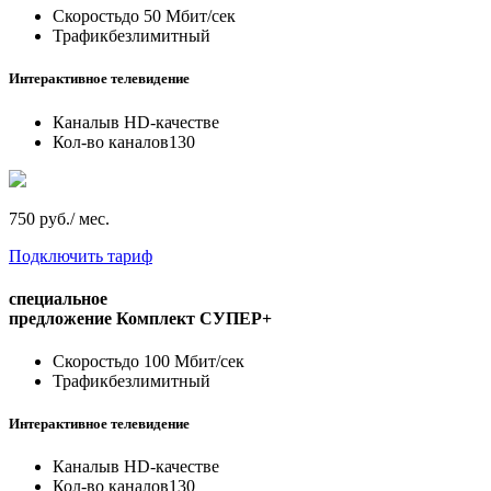
Скорость
до 50 Мбит/сек
Трафик
безлимитный
Интерактивное телевидение
Каналы
в HD-качестве
Кол-во каналов
130
750 руб./ мес.
Подключить тариф
специальное
предложение
Комплект СУПЕР+
Скорость
до 100 Мбит/сек
Трафик
безлимитный
Интерактивное телевидение
Каналы
в HD-качестве
Кол-во каналов
130